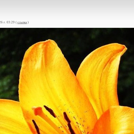
6 г. 03:29 (
ссылка
)