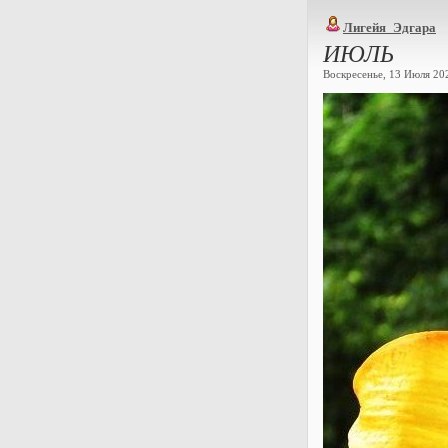
Лигейя_Эдгара
ИЮЛЬ
Воскресенье, 13 Июля 202