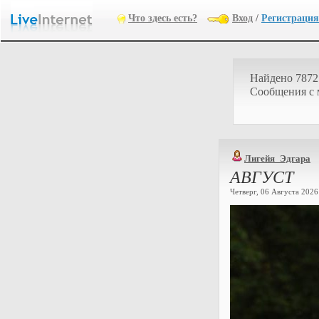
Что здесь есть?
Вход
/
Регистрация
Найдено 7872
Cообщения с
Лигейя_Эдгара
АВГУСТ
Четверг, 06 Августа 2026 