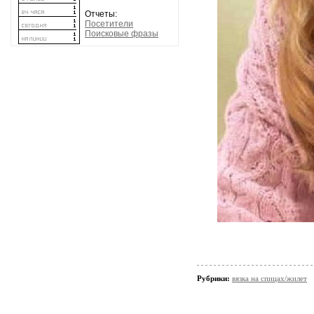
Отчеты:
Посетители
Поисковые фразы
Рубрики:
вязка на спицах/жилет