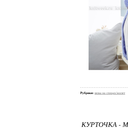
Рубрики:
вязка на спицах/жилет
КУРТОЧКА - 