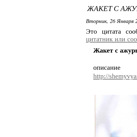
ЖАКЕТ С АЖ
Вторник, 26 Января 2
Это цитата со
цитатник или со
Жакет с ажур
описа
http://shemyvya