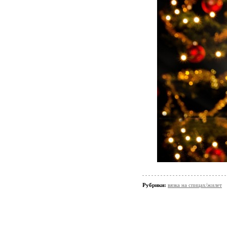
Рубрики:
вязка на спицах/жилет