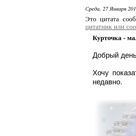
Среда, 27 Января 201
Это цитата со
цитатник или со
Курточка - ма
Добрый день
Хочу показа
недавно.