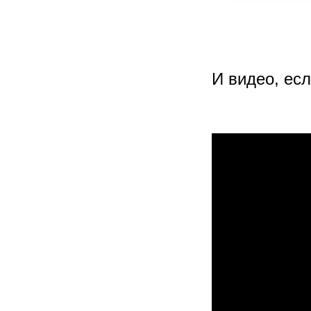
И видео, есл