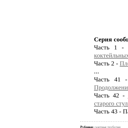
Серия сооб
Часть 1 
коктейльных
Часть 2 -
Пл
...
Часть 41
Продолжени
Часть 42 -
старого стул
Часть 43 - 
Рубрики:
газетные трубочки