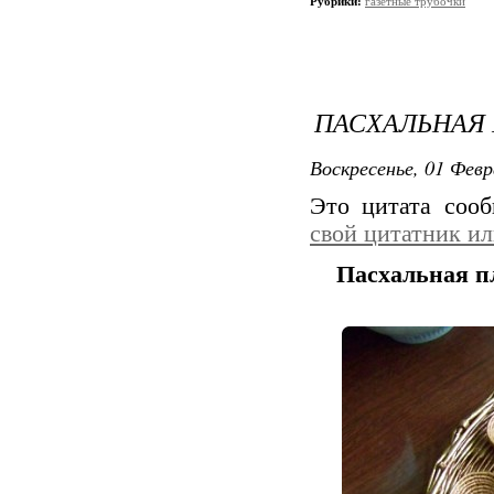
Рубрики:
газетные трубочки
ПАСХАЛЬНАЯ 
Воскресенье, 01 Февр
Это цитата соо
свой цитатник и
Пасхальная п