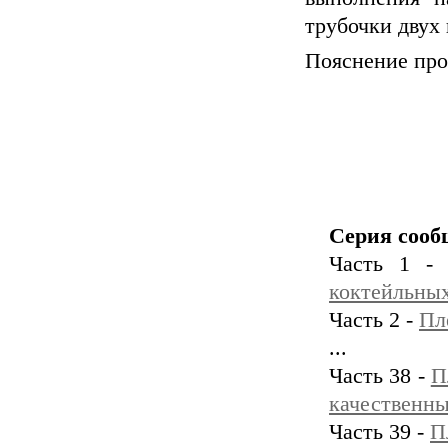
трубочки двух 
Пояснение пров
Серия сооб
Часть 1 
коктейльных
Часть 2 -
Пл
...
Часть 38 -
П
качественны
Часть 39 -
П