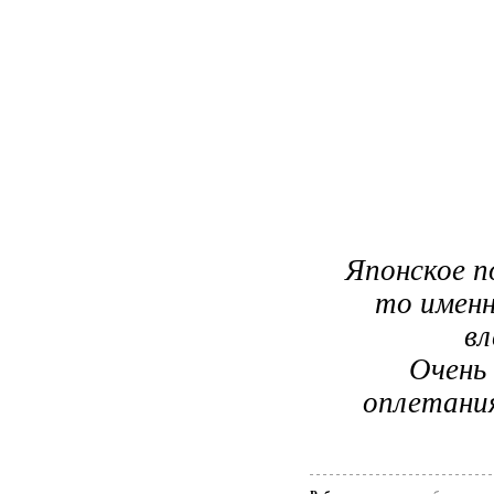
Японское п
то именн
вл
Очень
оплетания