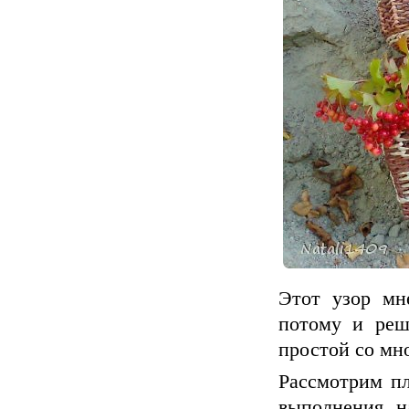
Этот узор мн
потому и реш
простой со мн
Рассмотрим пл
выполнения н