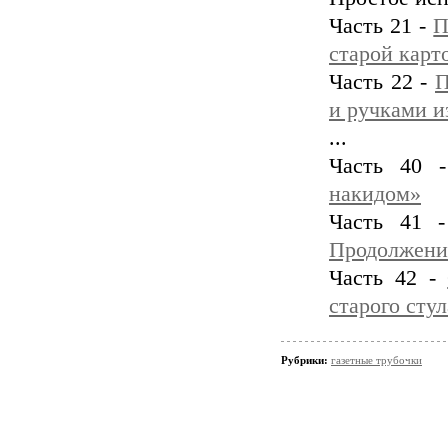
Часть 21 -
П
старой карт
Часть 22 -
П
и ручками и
...
Часть 40
накидом»
Часть 41
Продолжени
Часть 42 -
старого стул
Рубрики:
газетные трубочки