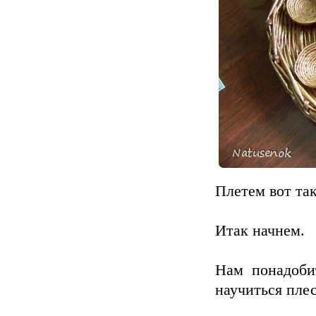
Плетем вот та
Итак начнем.
Нам понадоби
научиться плес