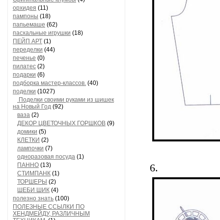
орхидея
(11)
пампоны
(18)
папьемаше
(62)
пасхальные игрушки
(18)
ПЕЙП АРТ
(1)
переделки
(44)
печенье
(0)
пилатес
(2)
подарки
(6)
подборка мастер-классов.
(40)
поделки
(1027)
Поделки своими руками из шишек
на Новый Год
(92)
ваза
(2)
ДЕКОР ЦВЕТОЧНЫХ ГОРШКОВ
(9)
домики
(5)
КЛЕТКИ
(2)
лампочки
(7)
одноразовая посуда
(1)
ПАННО
(13)
6.
СТИМПАНК
(1)
ТОРШЕРЫ
(2)
ШЕБИ ШИК
(4)
полезно знать
(100)
ПОЛЕЗНЫЕ ССЫЛКИ ПО
ХЕНДМЕЙДУ, РАЗЛИЧНЫМ