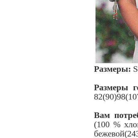
Размеры:
S
Размеры г
82(90)98(10
Вам потреб
(100 % хлоп
бежевой(24