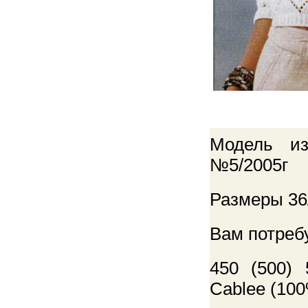
Модель из
№5/2005г
Размеры 36/
Вам потреб
450 (500)
Cablee (100