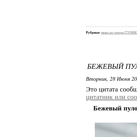
Рубрики:
вязка на спицах/ТУНИ
БЕЖЕВЫЙ ПУ
Вторник, 28 Июня 20
Это цитата сооб
цитатник или со
Бежевый пуло