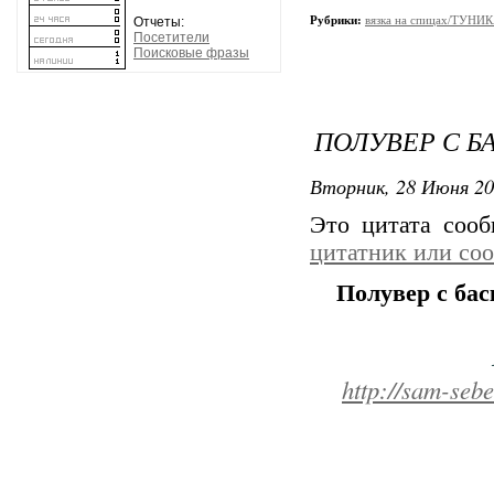
Рубрики:
вязка на спицах/ТУНИ
Отчеты:
Посетители
Поисковые фразы
ПОЛУВЕР С Б
Вторник, 28 Июня 20
Это цитата соо
цитатник или со
Полувер с бас
http://sam-seb