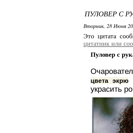
ПУЛОВЕР С Р
Вторник, 28 Июня 20
Это цитата соо
цитатник или со
Пуловер с ру
Очароват
цвета экрю
украсить р