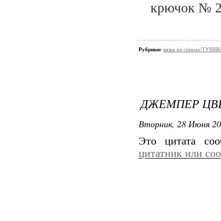
крючок № 2
Рубрики:
вязка на спицах/ТУНИ
ДЖЕМПЕР ЦВ
Вторник, 28 Июня 20
Это цитата со
цитатник или со