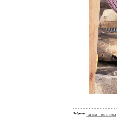
Рубрики:
вязка крючком