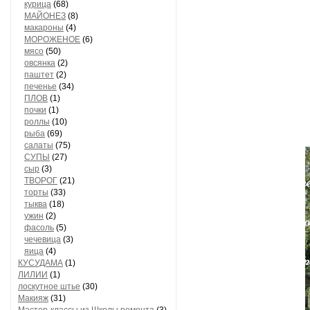
курица
(68)
МАЙОНЕЗ
(8)
макароны
(4)
МОРОЖЕНОЕ
(6)
мясо
(50)
овсянка
(2)
паштет
(2)
печенье
(34)
ПЛОВ
(1)
почки
(1)
роллы
(10)
рыба
(69)
салаты
(75)
СУПЫ
(27)
сыр
(3)
ТВОРОГ
(21)
торты
(33)
тыква
(18)
ужин
(2)
фасоль
(5)
чечевица
(3)
яица
(4)
КУСУДАМА
(1)
ЛИЛИИ
(1)
лоскутное штье
(30)
Макияж
(31)