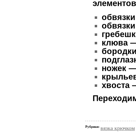
элементов
обвязки
обвязки
гребешк
клюва —
бородки
подглаз
ножек —
крыльев
хвоста 
Переходим
Рубрики:
вязка крючком