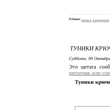
Рубрики:
вязка крючком
ТУНИКИ КРЮ
Суббота, 08 Октября
Это цитата со
цитатник или со
Туники крюч