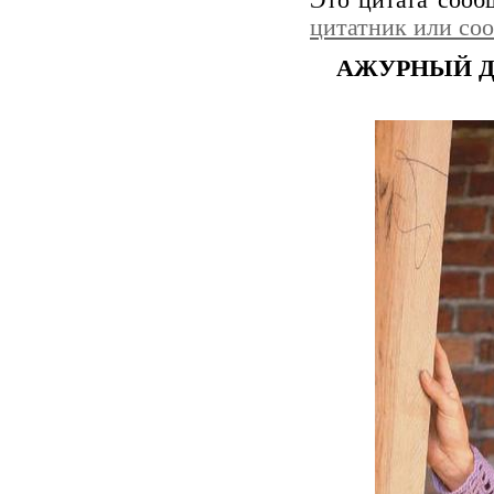
Это цитата соо
цитатник или со
АЖУРНЫЙ Д