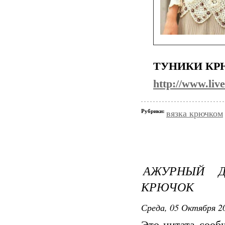
ТУНИКИ КР
http://www.liv
Рубрики:
вязка крючком
АЖУРНЫЙ Д
КРЮЧОК
Среда, 05 Октября 20