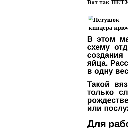
Вот так ПЕТУ
В этом м
схему от
создания
яйца. Рас
в одну ве
Такой вя
только сл
рождестве
или послу
Для раб