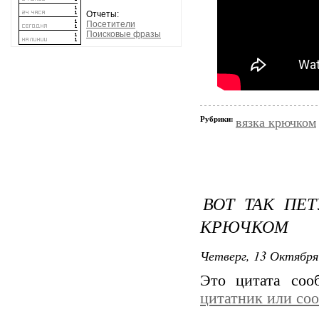
Отчеты:
Посетители
Поисковые фразы
Рубрики:
вязка крючком
ВОТ ТАК ПЕТ
КРЮЧКОМ
Четверг, 13 Октября
Это цитата со
цитатник или со