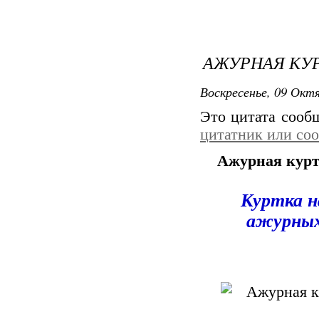
АЖУРНАЯ КУ
Воскресенье, 09 Октя
Это цитата соо
цитатник или со
Ажурная кур
Куртка н
ажурных