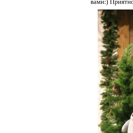
вами:) Приятн