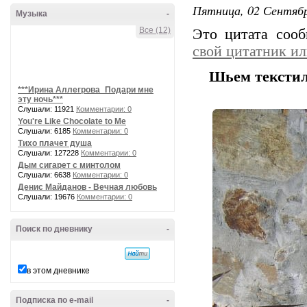
Пятница, 02 Сентябр
Музыка
-
Все (12)
Это цитата соо
свой цитатник и
Шьем текстил
***Ирина Аллегрова_Подари мне
эту ночь***
Слушали: 11921
Комментарии: 0
You're Like Chocolate to Me
Слушали: 6185
Комментарии: 0
Тихо плачет душа
Слушали: 127228
Комментарии: 0
Дым сигарет с минтолом
Слушали: 6638
Комментарии: 0
Денис Майданов - Вечная любовь
Слушали: 19676
Комментарии: 0
Поиск по дневнику
-
в этом дневнике
Подписка по e-mail
-