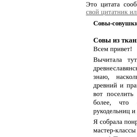
Это цитата со
свой цитатник и
Совы-совушки
Совы из ткан
Всем привет!
Вычитала ту
древнеславян
знаю, наскол
древний и пра
вот поселить 
более, что 
рукодельниц и 
Я собрала пон
мастер-классы