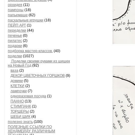
орхидея
(11)
пампоны
(18)
папьемаше
(62)
пасхальные игрушки
(18)
ПЕЙП АРТ
(1)
переделки
(44)
печенье
(0)
пилатес
(2)
подарки
(6)
подборка мастер-классов.
(40)
поделки
(1027)
Поделки своими руками из шишек
на Новый Год
(92)
ваза
(2)
ДЕКОР ЦВЕТОЧНЫХ ГОРШКОВ
(9)
домики
(5)
КЛЕТКИ
(2)
лампочки
(7)
одноразовая посуда
(1)
ПАННО
(13)
СТИМПАНК
(1)
ТОРШЕРЫ
(2)
ШЕБИ ШИК
(4)
полезно знать
(100)
ПОЛЕЗНЫЕ ССЫЛКИ ПО
ХЕНДМЕЙДУ, РАЗЛИЧНЫМ