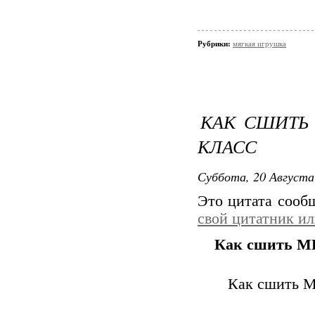
Рубрики:
мягкая игрушка
КАК СШИТЬ
КЛАСС
Суббота, 20 Августа
Это цитата соо
свой цитатник и
Как сшить М
Как сшить М