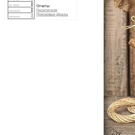
Отчеты:
Посетители
Поисковые фразы