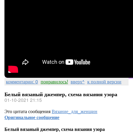
комментарии: 0
понравилось!
вверх^
к полной версии
Белый вязаный джемпер, схема вязания узора
01-10-2021 21:15
Это цитата сообщения
Вязание_для_женщин
Оригинальное сообщение
Белый вязаный джемпер, схема вязания узора