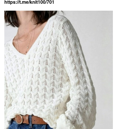
https://t.me/knit100/701