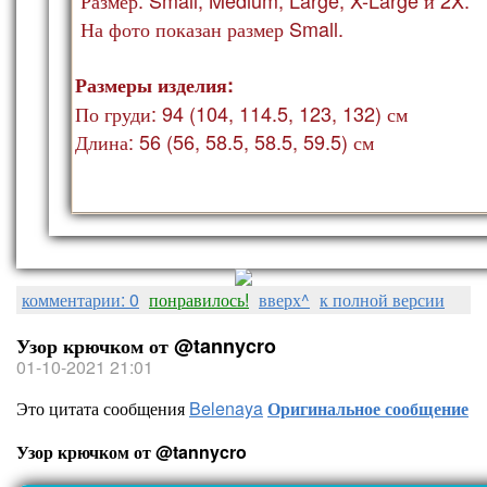
На фото показан ра
змер Small.
Размеры изделия:
По груди: 94 (104, 114.5, 123, 132) см
Длина: 56 (56, 58.5, 58.5, 59.5) см
комментарии: 0
понравилось!
вверх^
к полной версии
Узор крючком от @tannycro
01-10-2021 21:01
Это цитата сообщения
Belenaya
Оригинальное сообщение
Узор крючком от @tannycro