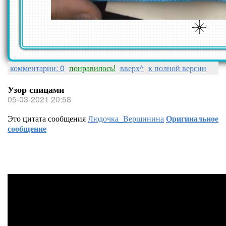
комментарии: 0
понравилось!
вверх^
к полной версии
Узор спицами
05-03-2021 20:58
Это цитата сообщения
Людочка_Вершинина
Оригинальное
сообщение