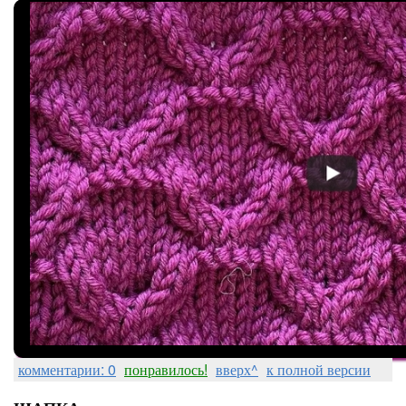
комментарии: 0
понравилось!
вверх^
к полной версии