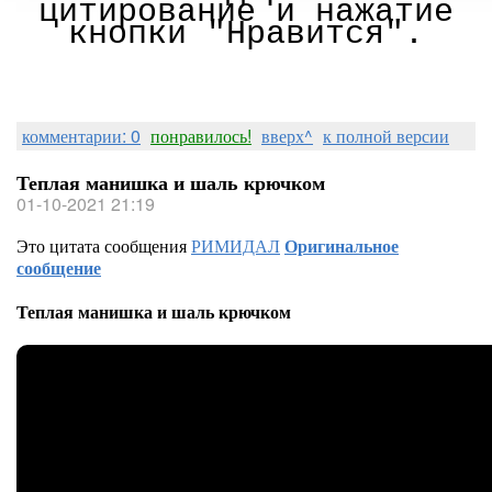
цитирование и нажатие
кнопки "Нравится".
комментарии: 0
понравилось!
вверх^
к полной версии
Теплая манишка и шаль крючком
01-10-2021 21:19
Это цитата сообщения
РИМИДАЛ
Оригинальное
сообщение
Теплая манишка и шаль крючком