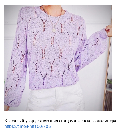
Красивый узор для вязания спицами женского джемпера
https://t.me/knit100/705