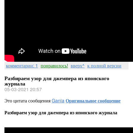
комментарии: 1
понравилось!
вверх^
к полной версии
Разбираем узор для джемпера из японского
журнала
05-03-2021 20:57
Это цитата сообщения
Gania
Оригинальное сообщение
Разбираем узор для джемпера из японского журнала