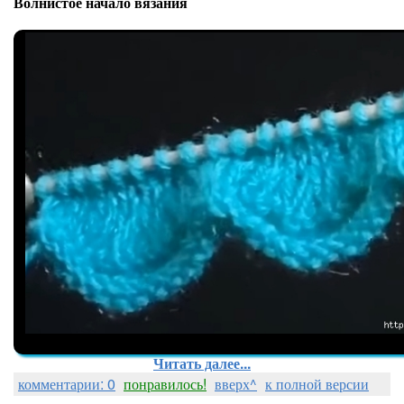
Волнистое начало вязания
Читать далее...
комментарии: 0
понравилось!
вверх^
к полной версии