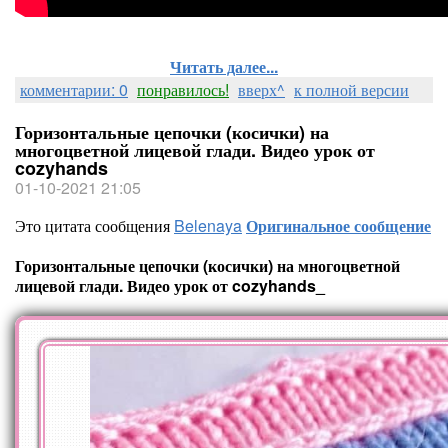
Читать далее...
комментарии: 0
понравилось!
вверх^
к полной версии
Горизонтальные цепочки (косички) на
многоцветной лицевой глади. Видео урок от
cozyhands
01-10-2021 21:05
Это цитата сообщения
Belenaya
Оригинальное сообщение
Горизонтальные цепочки (косички) на многоцветной
лицевой глади. Видео урок от cozyhands_