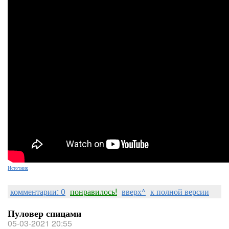
Источник
комментарии: 0
понравилось!
вверх^
к полной версии
Пуловер спицами
05-03-2021 20:55