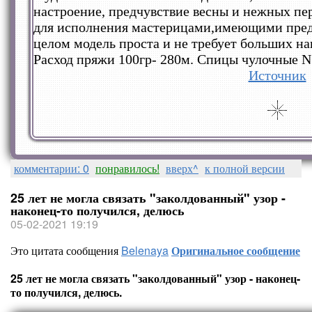
настроение, предчувствие весны и нежных пе
для исполнения мастерицами,имеющими предс
целом модель проста и не требует больших на
Расход пряжи 100гр- 280м. Спицы чулочные N
Источник
комментарии: 0
понравилось!
вверх^
к полной версии
25 лет не могла связать "заколдованный" узор -
наконец-то получился, делюсь
05-02-2021 19:19
Это цитата сообщения
Belenaya
Оригинальное сообщение
25 лет не могла связать "заколдованный" узор - наконец-
то получился, делюсь.