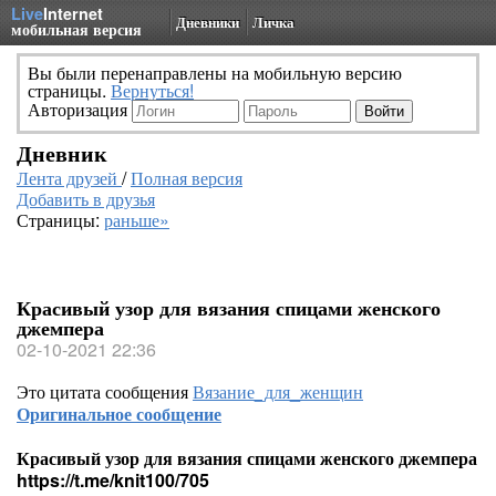
Live
Internet
Дневники
Личка
мобильная версия
Вы были перенаправлены на мобильную версию
страницы.
Вернуться!
Авторизация
Дневник
Лента друзей
/
Полная версия
Добавить в друзья
Страницы:
раньше»
Красивый узор для вязания спицами женского
джемпера
02-10-2021 22:36
Это цитата сообщения
Вязание_для_женщин
Оригинальное сообщение
Красивый узор для вязания спицами женского джемпера
https://t.me/knit100/705