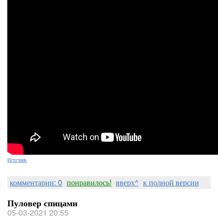
Источник
комментарии: 0
понравилось!
вверх^
к полной версии
Пуловер спицами
05-03-2021 20:55