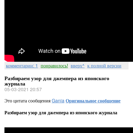
комментарии: 1
понравилось!
вверх^
к полной версии
Разбираем узор для джемпера из японского
журнала
05-03-2021 20:57
Это цитата сообщения
Gania
Оригинальное сообщение
Разбираем узор для джемпера из японского журнала