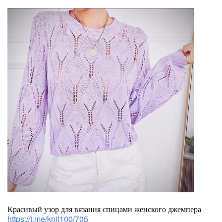
Красивый узор для вязания спицами женского джемпера
https://t.me/knit100/705