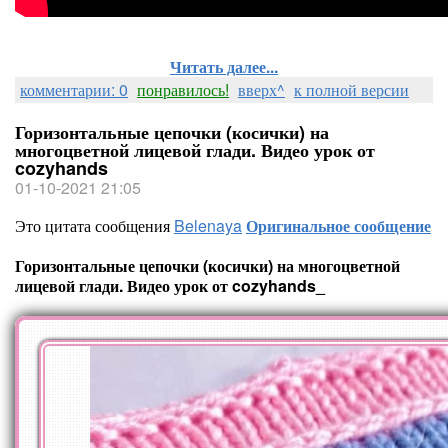
Читать далее...
комментарии: 0
понравилось!
вверх^
к полной версии
Горизонтальные цепочки (косички) на
многоцветной лицевой глади. Видео урок от
cozyhands
01-10-2021 21:05
Это цитата сообщения
Belenaya
Оригинальное сообщение
Горизонтальные цепочки (косички) на многоцветной
лицевой глади. Видео урок от cozyhands_