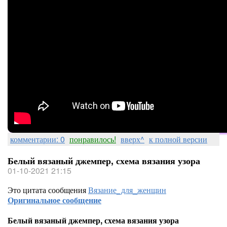
комментарии: 0
понравилось!
вверх^
к полной версии
Белый вязаный джемпер, схема вязания узора
01-10-2021 21:15
Это цитата сообщения
Вязание_для_женщин
Оригинальное сообщение
Белый вязаный джемпер, схема вязания узора