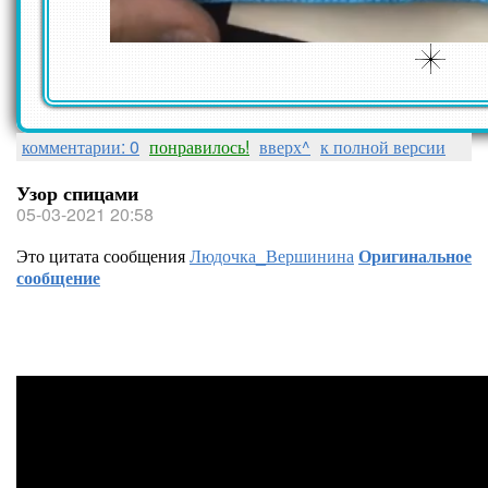
комментарии: 0
понравилось!
вверх^
к полной версии
Узор спицами
05-03-2021 20:58
Это цитата сообщения
Людочка_Вершинина
Оригинальное
сообщение