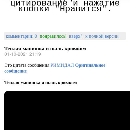
цитирование и нажатие
кнопки "Нравится".
комментарии: 0
понравилось!
вверх^
к полной версии
Теплая манишка и шаль крючком
01-10-2021 21:19
Это цитата сообщения
РИМИДАЛ
Оригинальное
сообщение
Теплая манишка и шаль крючком