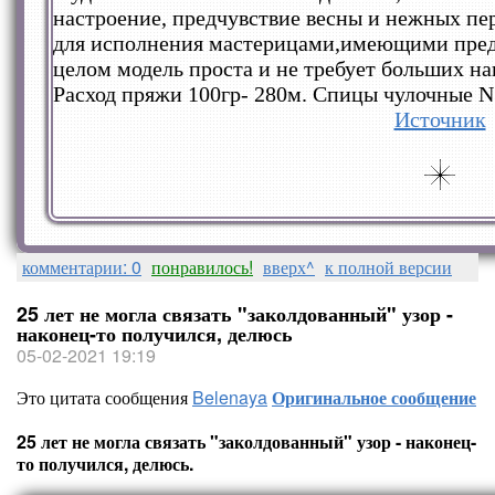
настроение, предчувствие весны и нежных пе
для исполнения мастерицами,имеющими предс
целом модель проста и не требует больших на
Расход пряжи 100гр- 280м. Спицы чулочные N
Источник
комментарии: 0
понравилось!
вверх^
к полной версии
25 лет не могла связать "заколдованный" узор -
наконец-то получился, делюсь
05-02-2021 19:19
Это цитата сообщения
Belenaya
Оригинальное сообщение
25 лет не могла связать "заколдованный" узор - наконец-
то получился, делюсь.