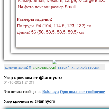
На фото показан ра
змер Small.
Размеры изделия:
По груди: 94 (104, 114.5, 123, 132) см
Длина: 56 (56, 58.5, 58.5, 59.5) см
комментарии: 0
понравилось!
вверх^
к полной версии
Узор крючком от @tannycro
01-10-2021 21:01
Это цитата сообщения
Belenaya
Оригинальное сообщение
Узор крючком от @tannycro