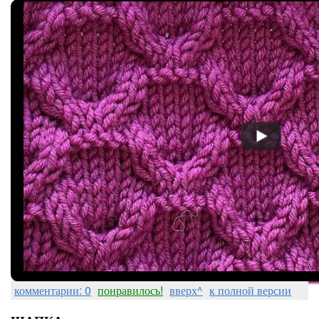
комментарии: 0
понравилось!
вверх^
к полной версии