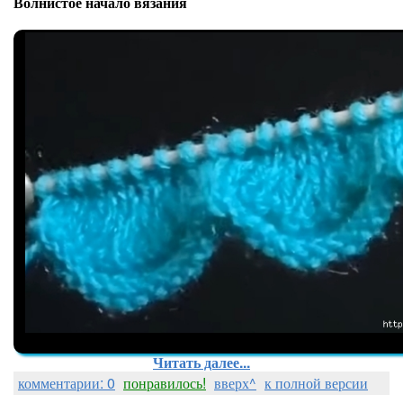
Волнистое начало вязания
Читать далее...
комментарии: 0
понравилось!
вверх^
к полной версии