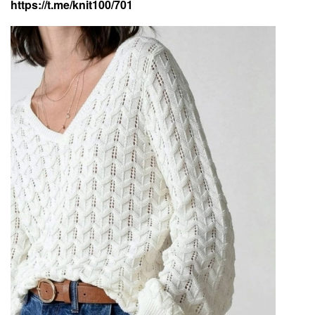
https://t.me/knit100/701