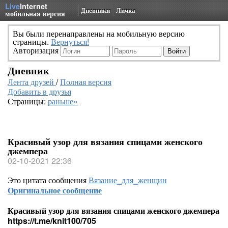
Live
Internet
Дневники
Личка
мобильная версия
Вы были перенаправлены на мобильную версию
страницы.
Вернуться!
Авторизация
Дневник
Лента друзей
/
Полная версия
Добавить в друзья
Страницы:
раньше»
Красивый узор для вязания спицами женского
джемпера
02-10-2021 22:36
Это цитата сообщения
Вязание_для_женщин
Оригинальное сообщение
Красивый узор для вязания спицами женского джемпера
https://t.me/knit100/705