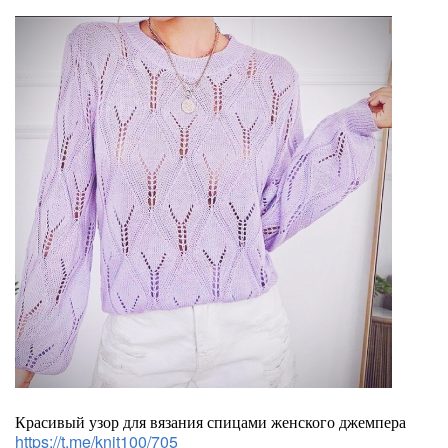
Красивый узор для вязания спицами женского джемпера
https://t.me/knit100/705