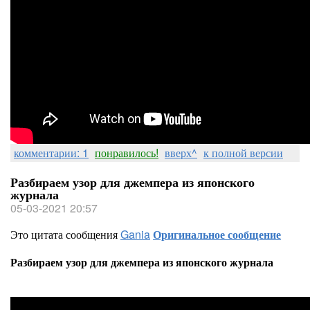
комментарии: 1
понравилось!
вверх^
к полной версии
Разбираем узор для джемпера из японского
журнала
05-03-2021 20:57
Это цитата сообщения
Gania
Оригинальное сообщение
Разбираем узор для джемпера из японского журнала