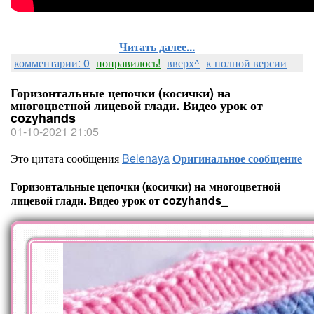
Читать далее...
комментарии: 0
понравилось!
вверх^
к полной версии
Горизонтальные цепочки (косички) на
многоцветной лицевой глади. Видео урок от
cozyhands
01-10-2021 21:05
Это цитата сообщения
Belenaya
Оригинальное сообщение
Горизонтальные цепочки (косички) на многоцветной
лицевой глади. Видео урок от cozyhands_