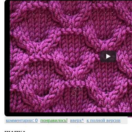
комментарии: 0
понравилось!
вверх^
к полной версии