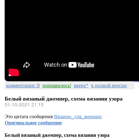
комментарии: 0
понравилось!
вверх^
к полной версии
Белый вязаный джемпер, схема вязания узора
01-10-2021 21:15
Это цитата сообщения
Вязание_для_женщин
Оригинальное сообщение
Белый вязаный джемпер, схема вязания узора