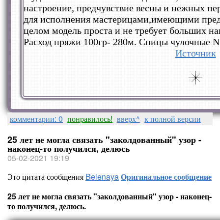
настроение, предчувствие весны и нежных пе
для исполнения мастерицами,имеющими предс
целом модель проста и не требует больших на
Расход пряжи 100гр- 280м. Спицы чулочные N
Источник
комментарии: 0
понравилось!
вверх^
к полной версии
25 лет не могла связать "заколдованный" узор -
наконец-то получился, делюсь
05-02-2021 19:19
Это цитата сообщения
Belenaya
Оригинальное сообщение
25 лет не могла связать "заколдованный" узор - наконец-
то получился, делюсь.