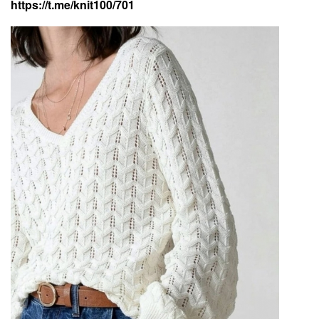
https://t.me/knit100/701