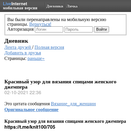
Live
Internet
Дневники
Личка
мобильная версия
Вы были перенаправлены на мобильную версию
страницы.
Вернуться!
Авторизация
Дневник
Лента друзей
/
Полная версия
Добавить в друзья
Страницы:
раньше»
Красивый узор для вязания спицами женского
джемпера
02-10-2021 22:36
Это цитата сообщения
Вязание_для_женщин
Оригинальное сообщение
Красивый узор для вязания спицами женского джемпера
https://t.me/knit100/705