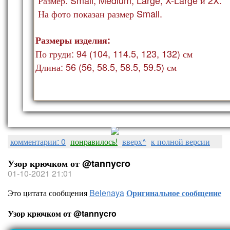
На фото показан ра
змер Small.
Размеры изделия:
По груди: 94 (104, 114.5, 123, 132) см
Длина: 56 (56, 58.5, 58.5, 59.5) см
комментарии: 0
понравилось!
вверх^
к полной версии
Узор крючком от @tannycro
01-10-2021 21:01
Это цитата сообщения
Belenaya
Оригинальное сообщение
Узор крючком от @tannycro