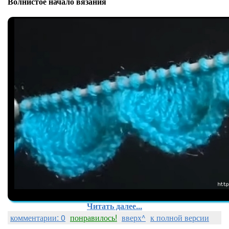
Волнистое начало вязания
Читать далее...
комментарии: 0
понравилось!
вверх^
к полной версии