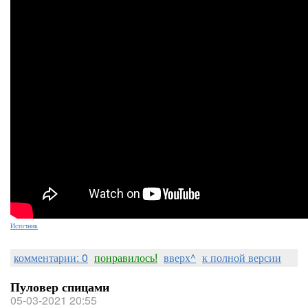
Источник
комментарии: 0
понравилось!
вверх^
к полной версии
Пуловер спицами
05-03-2021 20:55