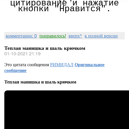
цитирование и нажатие
кнопки "Нравится".
комментарии: 0
понравилось!
вверх^
к полной версии
Теплая манишка и шаль крючком
01-10-2021 21:19
Это цитата сообщения
РИМИДАЛ
Оригинальное
сообщение
Теплая манишка и шаль крючком