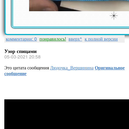
комментарии: 0
понравилось!
вверх^
к полной версии
Узор спицами
05-03-2021 20:58
Это цитата сообщения
Людочка_Вершинина
Оригинальное
сообщение