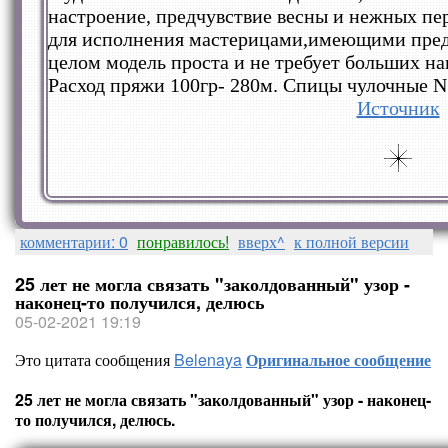
настроение, предчувствие весны и нежных пе
для исполнения мастерицами,имеющими предс
целом модель проста и не требует больших на
Расход пряжи 100гр- 280м. Спицы чулочные N
Источник
комментарии: 0
понравилось!
вверх^
к полной версии
25 лет не могла связать "заколдованный" узор -
наконец-то получился, делюсь
05-02-2021 19:19
Это цитата сообщения
Belenaya
Оригинальное сообщение
25 лет не могла связать "заколдованный" узор - наконец-
то получился, делюсь.