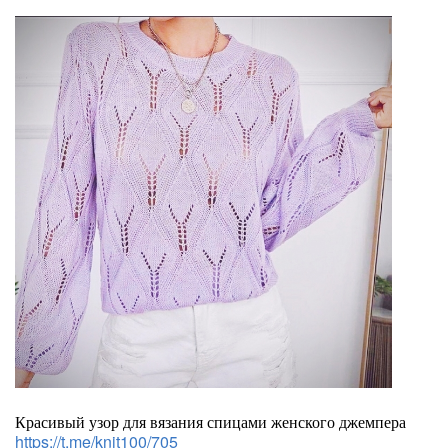
Красивый узор для вязания спицами женского джемпера
https://t.me/knit100/705