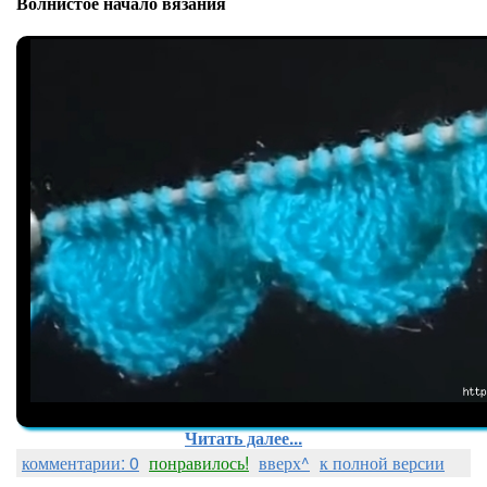
Волнистое начало вязания
Читать далее...
комментарии: 0
понравилось!
вверх^
к полной версии