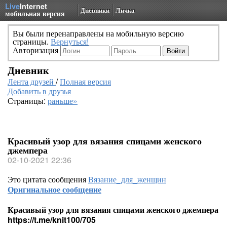
Live
Internet
Дневники
Личка
мобильная версия
Вы были перенаправлены на мобильную версию
страницы.
Вернуться!
Авторизация
Дневник
Лента друзей
/
Полная версия
Добавить в друзья
Страницы:
раньше»
Красивый узор для вязания спицами женского
джемпера
02-10-2021 22:36
Это цитата сообщения
Вязание_для_женщин
Оригинальное сообщение
Красивый узор для вязания спицами женского джемпера
https://t.me/knit100/705