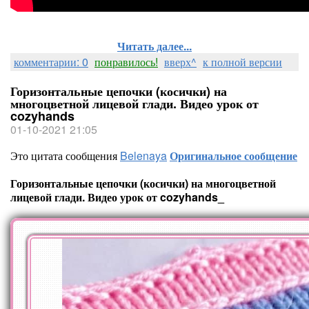
Читать далее...
комментарии: 0
понравилось!
вверх^
к полной версии
Горизонтальные цепочки (косички) на
многоцветной лицевой глади. Видео урок от
cozyhands
01-10-2021 21:05
Это цитата сообщения
Belenaya
Оригинальное сообщение
Горизонтальные цепочки (косички) на многоцветной
лицевой глади. Видео урок от cozyhands_