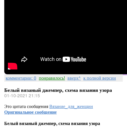
комментарии: 0
понравилось!
вверх^
к полной версии
Белый вязаный джемпер, схема вязания узора
01-10-2021 21:15
Это цитата сообщения
Вязание_для_женщин
Оригинальное сообщение
Белый вязаный джемпер, схема вязания узора