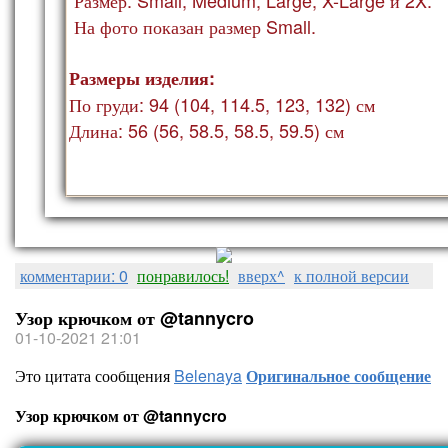
На фото показан ра
змер Small.
Размеры изделия:
По груди: 94 (104, 114.5, 123, 132) см
Длина: 56 (56, 58.5, 58.5, 59.5) см
комментарии: 0
понравилось!
вверх^
к полной версии
Узор крючком от @tannycro
01-10-2021 21:01
Это цитата сообщения
Belenaya
Оригинальное сообщение
Узор крючком от @tannycro