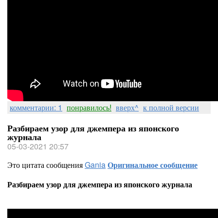
комментарии: 1
понравилось!
вверх^
к полной версии
Разбираем узор для джемпера из японского
журнала
05-03-2021 20:57
Это цитата сообщения
Gania
Оригинальное сообщение
Разбираем узор для джемпера из японского журнала