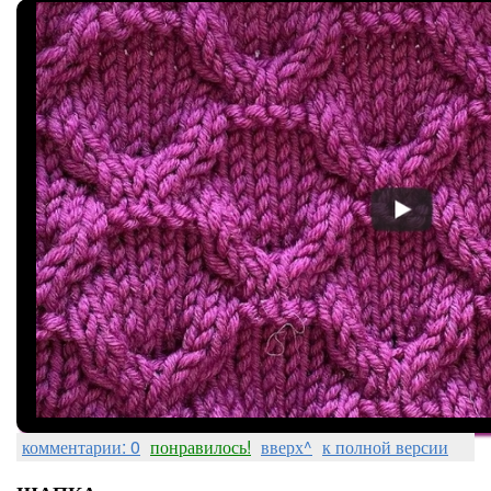
комментарии: 0
понравилось!
вверх^
к полной версии