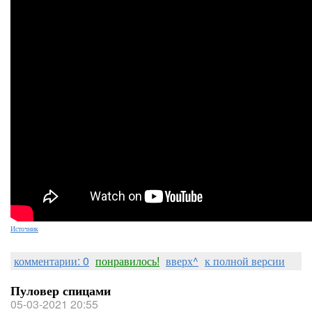
Источник
комментарии: 0
понравилось!
вверх^
к полной версии
Пуловер спицами
05-03-2021 20:55