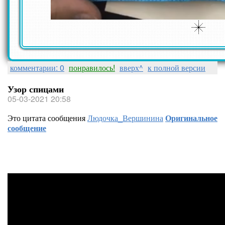
комментарии: 0
понравилось!
вверх^
к полной версии
Узор спицами
05-03-2021 20:58
Это цитата сообщения
Людочка_Вершинина
Оригинальное
сообщение