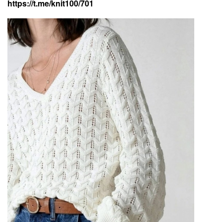
https://t.me/knit100/701