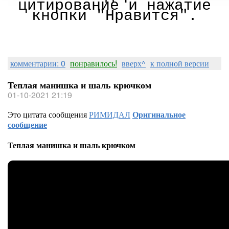
цитирование и нажатие
кнопки "Нравится".
комментарии: 0
понравилось!
вверх^
к полной версии
Теплая манишка и шаль крючком
01-10-2021 21:19
Это цитата сообщения
РИМИДАЛ
Оригинальное
сообщение
Теплая манишка и шаль крючком