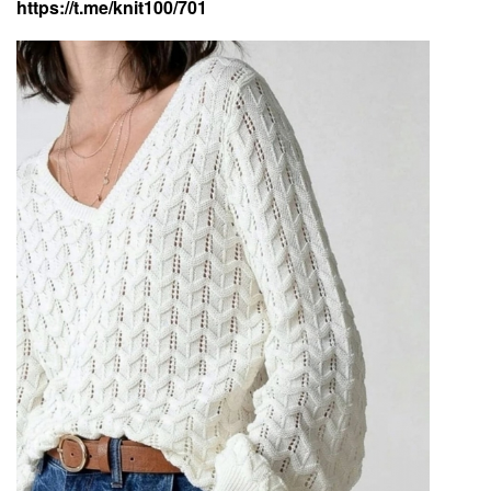
https://t.me/knit100/701