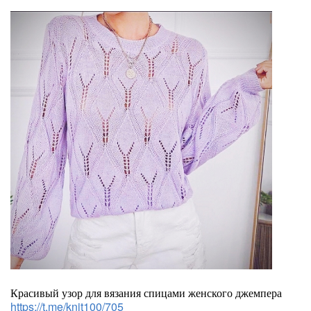
Красивый узор для вязания спицами женского джемпера
https://t.me/knit100/705