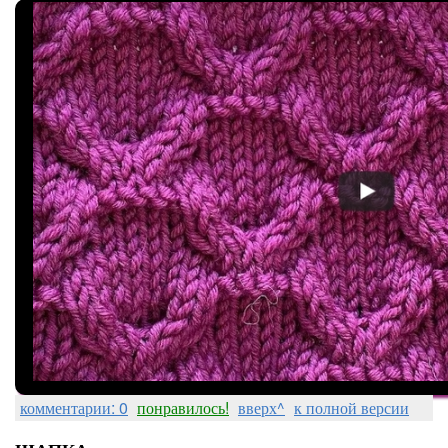
комментарии: 0
понравилось!
вверх^
к полной версии