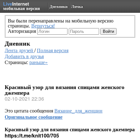
Live
Internet
Дневники
Личка
мобильная версия
Вы были перенаправлены на мобильную версию
страницы.
Вернуться!
Авторизация
Дневник
Лента друзей
/
Полная версия
Добавить в друзья
Страницы:
раньше»
Красивый узор для вязания спицами женского
джемпера
02-10-2021 22:36
Это цитата сообщения
Вязание_для_женщин
Оригинальное сообщение
Красивый узор для вязания спицами женского джемпера
https://t.me/knit100/705