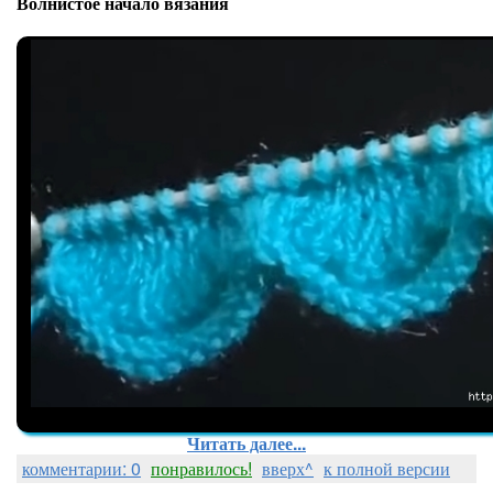
Волнистое начало вязания
Читать далее...
комментарии: 0
понравилось!
вверх^
к полной версии