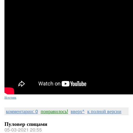
Источник
комментарии: 0
понравилось!
вверх^
к полной версии
Пуловер спицами
05-03-2021 20:55