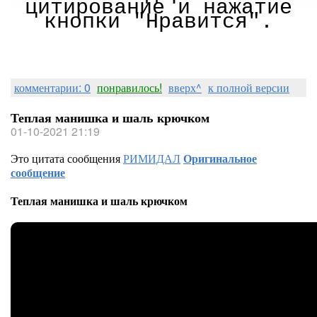
цитирование и нажатие
кнопки "Нравится".
комментарии: 0
понравилось!
вверх^
к полной версии
Теплая манишка и шаль крючком
01-10-2021 21:19
Это цитата сообщения
РИМИДАЛ
Оригинальное
сообщение
Теплая манишка и шаль крючком