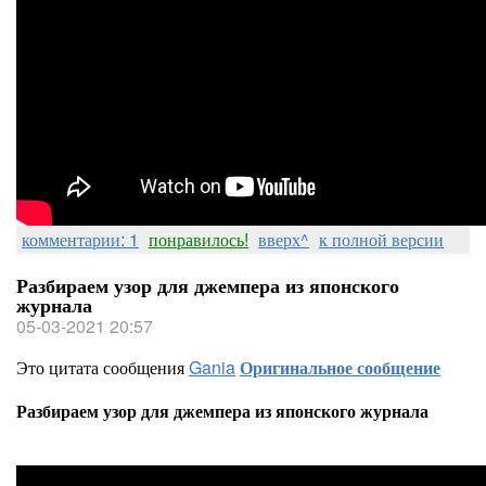
комментарии: 1
понравилось!
вверх^
к полной версии
Разбираем узор для джемпера из японского
журнала
05-03-2021 20:57
Это цитата сообщения
Gania
Оригинальное сообщение
Разбираем узор для джемпера из японского журнала