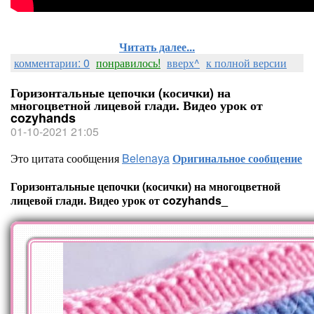
Читать далее...
комментарии: 0
понравилось!
вверх^
к полной версии
Горизонтальные цепочки (косички) на
многоцветной лицевой глади. Видео урок от
cozyhands
01-10-2021 21:05
Это цитата сообщения
Belenaya
Оригинальное сообщение
Горизонтальные цепочки (косички) на многоцветной
лицевой глади. Видео урок от cozyhands_