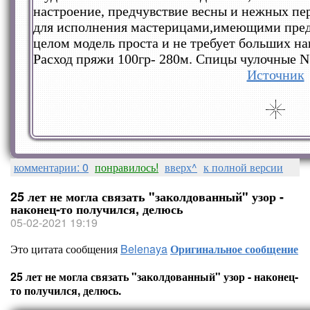
настроение, предчувствие весны и нежных пе
для исполнения мастерицами,имеющими предс
целом модель проста и не требует больших на
Расход пряжи 100гр- 280м. Спицы чулочные N
Источник
комментарии: 0
понравилось!
вверх^
к полной версии
25 лет не могла связать "заколдованный" узор -
наконец-то получился, делюсь
05-02-2021 19:19
Это цитата сообщения
Belenaya
Оригинальное сообщение
25 лет не могла связать "заколдованный" узор - наконец-
то получился, делюсь.