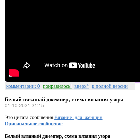
комментарии: 0
понравилось!
вверх^
к полной версии
Белый вязаный джемпер, схема вязания узора
01-10-2021 21:15
Это цитата сообщения
Вязание_для_женщин
Оригинальное сообщение
Белый вязаный джемпер, схема вязания узора