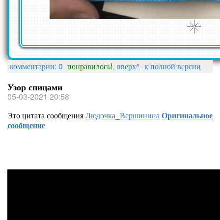
комментарии: 0
понравилось!
вверх^
к полной версии
Узор спицами
05-03-2021 20:58
Это цитата сообщения
Людочка_Вершинина
Оригинальное
сообщение