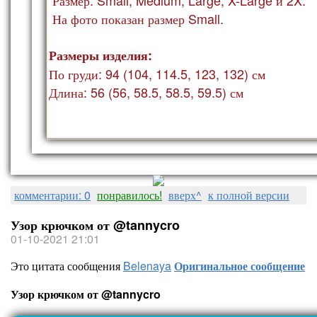
На фото показан ра
змер Small.
Размеры изделия:
По груди: 94 (104, 114.5, 123, 132) см
Длина: 56 (56, 58.5, 58.5, 59.5) см
комментарии: 0
понравилось!
вверх^
к полной версии
Узор крючком от @tannycro
01-10-2021 21:01
Это цитата сообщения
Belenaya
Оригинальное сообщение
Узор крючком от @tannycro