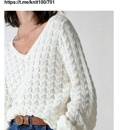
https://t.me/knit100/701