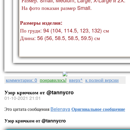
На фото показан ра
змер Small.
Размеры изделия:
По груди: 94 (104, 114.5, 123, 132) см
Длина: 56 (56, 58.5, 58.5, 59.5) см
комментарии: 0
понравилось!
вверх^
к полной версии
Узор крючком от @tannycro
01-10-2021 21:01
Это цитата сообщения
Belenaya
Оригинальное сообщение
Узор крючком от @tannycro