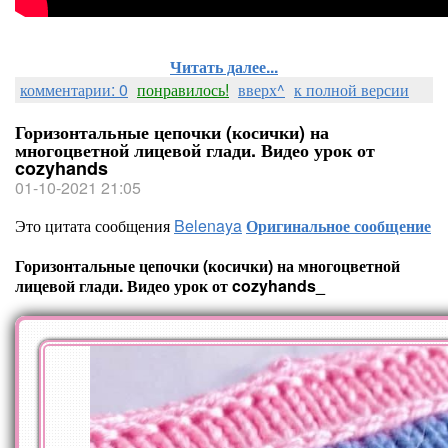
Читать далее...
комментарии: 0
понравилось!
вверх^
к полной версии
Горизонтальные цепочки (косички) на
многоцветной лицевой глади. Видео урок от
cozyhands
01-10-2021 21:05
Это цитата сообщения
Belenaya
Оригинальное сообщение
Горизонтальные цепочки (косички) на многоцветной
лицевой глади. Видео урок от cozyhands_