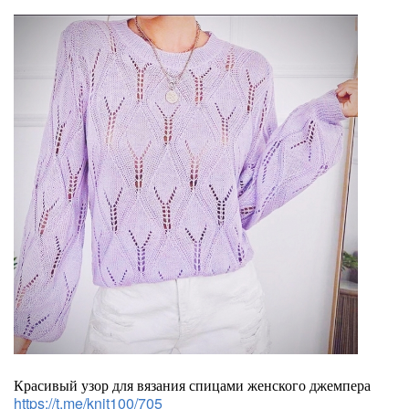
Красивый узор для вязания спицами женского джемпера
https://t.me/knit100/705