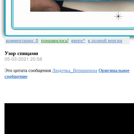
комментарии: 0
понравилось!
вверх^
к полной версии
Узор спицами
05-03-2021 20:58
Это цитата сообщения
Людочка_Вершинина
Оригинальное
сообщение