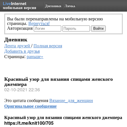
Live
Internet
Дневники
Личка
мобильная версия
Вы были перенаправлены на мобильную версию
страницы.
Вернуться!
Авторизация
Дневник
Лента друзей
/
Полная версия
Добавить в друзья
Страницы:
раньше»
Красивый узор для вязания спицами женского
джемпера
02-10-2021 22:36
Это цитата сообщения
Вязание_для_женщин
Оригинальное сообщение
Красивый узор для вязания спицами женского джемпера
https://t.me/knit100/705