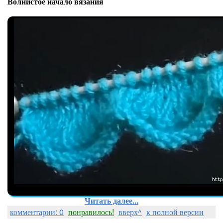
Волнистое начало вязания
Читать далее...
комментарии: 0
понравилось!
вверх^
к полной версии