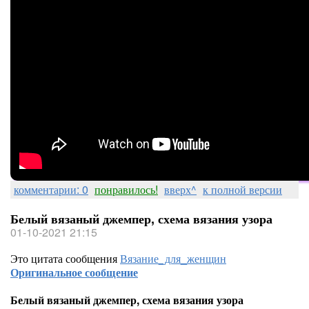
комментарии: 0
понравилось!
вверх^
к полной версии
Белый вязаный джемпер, схема вязания узора
01-10-2021 21:15
Это цитата сообщения
Вязание_для_женщин
Оригинальное сообщение
Белый вязаный джемпер, схема вязания узора