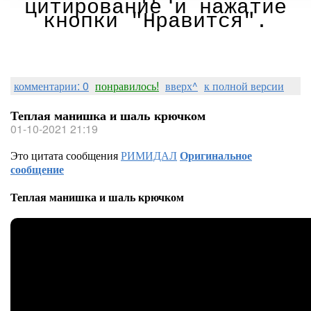
цитирование и нажатие
кнопки "Нравится".
комментарии: 0
понравилось!
вверх^
к полной версии
Теплая манишка и шаль крючком
01-10-2021 21:19
Это цитата сообщения
РИМИДАЛ
Оригинальное
сообщение
Теплая манишка и шаль крючком