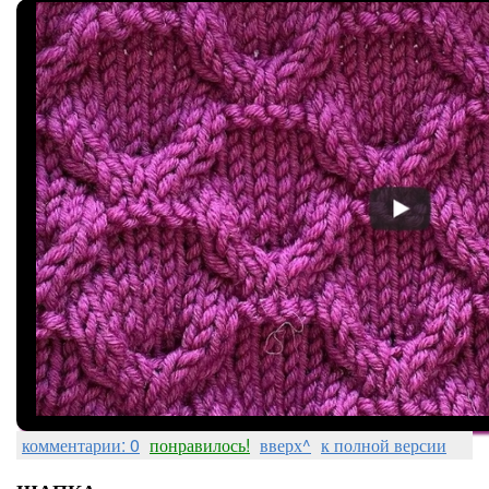
комментарии: 0
понравилось!
вверх^
к полной версии