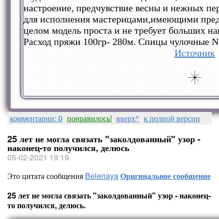
настроение, предчувствие весны и нежных пе
для исполнения мастерицами,имеющими предс
целом модель проста и не требует больших на
Расход пряжи 100гр- 280м. Спицы чулочные N
Источник
комментарии: 0
понравилось!
вверх^
к полной версии
25 лет не могла связать "заколдованный" узор -
наконец-то получился, делюсь
05-02-2021 19:19
Это цитата сообщения
Belenaya
Оригинальное сообщение
25 лет не могла связать "заколдованный" узор - наконец-
то получился, делюсь.