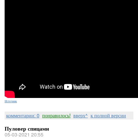
Источник
комментарии: 0
понравилось!
вверх^
к полной версии
Пуловер спицами
05-03-2021 20:55