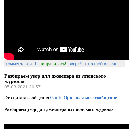
комментарии: 1
понравилось!
вверх^
к полной версии
Разбираем узор для джемпера из японского
журнала
05-03-2021 20:57
Это цитата сообщения
Gania
Оригинальное сообщение
Разбираем узор для джемпера из японского журнала