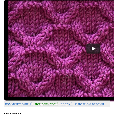
комментарии: 0
понравилось!
вверх^
к полной версии