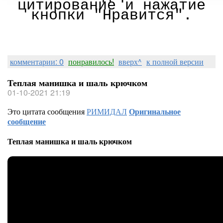
цитирование и нажатие
кнопки "Нравится".
комментарии: 0
понравилось!
вверх^
к полной версии
Теплая манишка и шаль крючком
01-10-2021 21:19
Это цитата сообщения
РИМИДАЛ
Оригинальное
сообщение
Теплая манишка и шаль крючком