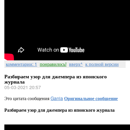
комментарии: 1
понравилось!
вверх^
к полной версии
Разбираем узор для джемпера из японского
журнала
05-03-2021 20:57
Это цитата сообщения
Gania
Оригинальное сообщение
Разбираем узор для джемпера из японского журнала