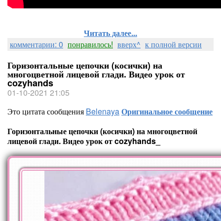
Читать далее...
комментарии: 0
понравилось!
вверх^
к полной версии
Горизонтальные цепочки (косички) на
многоцветной лицевой глади. Видео урок от
cozyhands
01-10-2021 21:05
Это цитата сообщения
Belenaya
Оригинальное сообщение
Горизонтальные цепочки (косички) на многоцветной
лицевой глади. Видео урок от cozyhands_