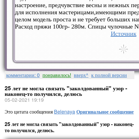
настроение, предчувствие весны и нежных пе
для исполнения мастерицами,имеющими предс
целом модель проста и не требует больших на
Расход пряжи 100гр- 280м. Спицы чулочные N
Источник
комментарии: 0
понравилось!
вверх^
к полной версии
25 лет не могла связать "заколдованный" узор -
наконец-то получился, делюсь
05-02-2021 19:19
Это цитата сообщения
Belenaya
Оригинальное сообщение
25 лет не могла связать "заколдованный" узор - наконец-
то получился, делюсь.