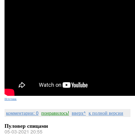
Источник
комментарии: 0
понравилось!
вверх^
к полной версии
Пуловер спицами
05-03-2021 20:55