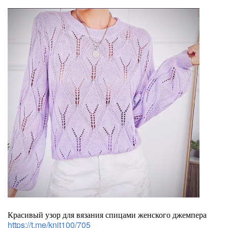
Красивый узор для вязания спицами женского джемпера
https://t.me/knit100/705