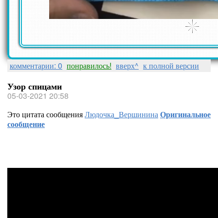
комментарии: 0
понравилось!
вверх^
к полной версии
Узор спицами
05-03-2021 20:58
Это цитата сообщения
Людочка_Вершинина
Оригинальное
сообщение