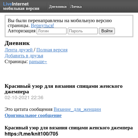
Live
Internet
Дневники
Личка
мобильная версия
Вы были перенаправлены на мобильную версию
страницы.
Вернуться!
Авторизация
Дневник
Лента друзей
/
Полная версия
Добавить в друзья
Страницы:
раньше»
Красивый узор для вязания спицами женского
джемпера
02-10-2021 22:36
Это цитата сообщения
Вязание_для_женщин
Оригинальное сообщение
Красивый узор для вязания спицами женского джемпера
https://t.me/knit100/705