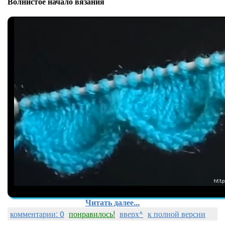
Волнистое начало вязания
Читать далее...
комментарии: 0
понравилось!
вверх^
к полной версии