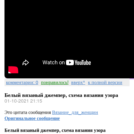
комментарии: 0
понравилось!
вверх^
к полной версии
Белый вязаный джемпер, схема вязания узора
01-10-2021 21:15
Это цитата сообщения
Вязание_для_женщин
Оригинальное сообщение
Белый вязаный джемпер, схема вязания узора