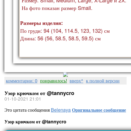
На фото показан ра
змер Small.
Размеры изделия:
По груди: 94 (104, 114.5, 123, 132) см
Длина: 56 (56, 58.5, 58.5, 59.5) см
комментарии: 0
понравилось!
вверх^
к полной версии
Узор крючком от @tannycro
01-10-2021 21:01
Это цитата сообщения
Belenaya
Оригинальное сообщение
Узор крючком от @tannycro