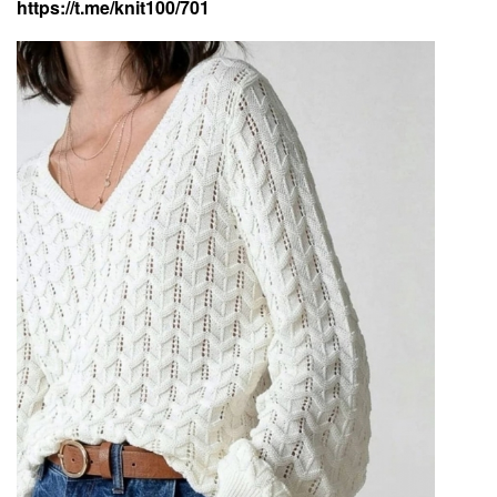
https://t.me/knit100/701