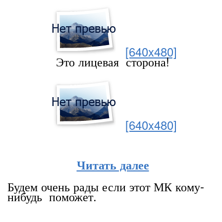
[640x480]
Это лицевая сторона!
[640x480]
Читать далее
Будем очень рады если этот МК кому-
нибудь поможет.