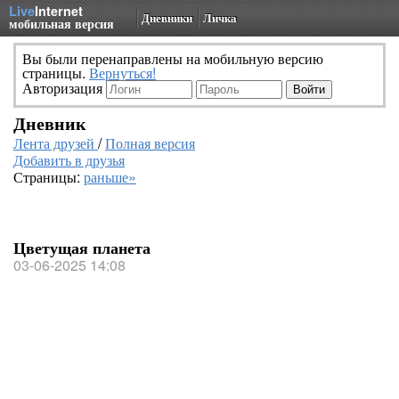
Live
Internet
Дневники
Личка
мобильная версия
Вы были перенаправлены на мобильную версию
страницы.
Вернуться!
Авторизация
Дневник
Лента друзей
/
Полная версия
Добавить в друзья
Страницы:
раньше»
Цветущая планета
03-06-2025 14:08