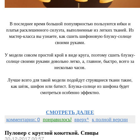
В последнее время большой популярностью пользуются юбки и
платья расклешенного силуэта, выполненные из легких тканей. Из
мастер-класса вы узнаете, как сшить шифоновую блузку-солнце
своими руками.
У модели совсем простой крой в виде круга, поэтому сшить блузку-
солнце своими руками довольно легко, а, главное, быстро, всего за
несколько часов.
Лучше всего для такой модели подойдут струящиеся ткани такие,
как шёлк, шифон или батист. Блузка-солнце из шифона будет
смотреться особенно эффектно.
СМОТРЕТЬ ДАЛЕЕ
комментарии: 0
понравилось!
вверх^
к полной версии
Пуловер с круглой кокеткой. Спицы
30-12-2017 00:57