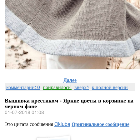
Далее
комментарии: 0
понравилось!
вверх^
к полной версии
Вышивка крестиком - Яркие цветы в корзинке на
черном фоне
01-07-2018 01:08
Это цитата сообщения
Okluba
Оригинальное сообщение