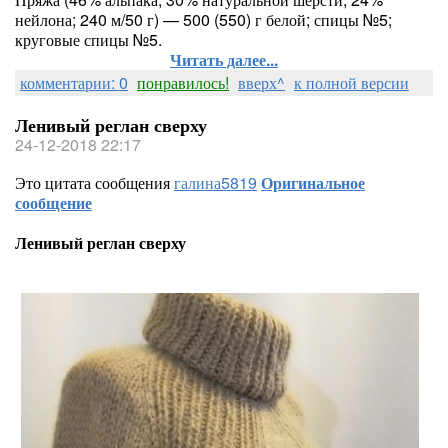
нейлона; 240 м/50 г) — 500 (550) г белой; спицы №5;
круговые спицы №5.
Читать далее...
комментарии: 0
понравилось!
вверх^
к полной версии
Ленивый реглан сверху
24-12-2018 22:17
Это цитата сообщения
галина5819
Оригинальное
сообщение
Ленивый реглан сверху