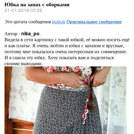
Юбка на запах с оборками
21-01-2018 03:29
Это цитата сообщения
pupus
Оригинальное сообщение
Автор -
nika_po
.
Видела в сети картинку с такой юбкой, её можно носить ещё
и как платье. Я очень люблю и юбки с запахом и ярусные,
поэтому мне показалось очень интересным их совмещение.
И я сшила эту юбку. Хочу показать вам и поделиться
своими выводами.