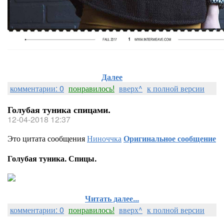
Далее
комментарии: 0
понравилось!
вверх^
к полной версии
Голубая туника спицами.
12-04-2018 12:37
Это цитата сообщения
Ниноччка
Оригинальное сообщение
Голубая туника. Спицы.
Читать далее...
комментарии: 0
понравилось!
вверх^
к полной версии