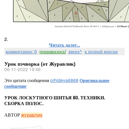
2.
Читать далее...
комментарии: 0
понравилось!
вверх^
к полной версии
Урок пэчворка (от Журавлик)
06-11-2022 19:46
Это цитата сообщения
orhideya6868
Оригинальное
сообщение
УРОК ЛОСКУТНОГО ШИТЬЯ 80. ТЕХНИКИ.
СБОРКА ПОЛОС.
АВТОР
журавлик