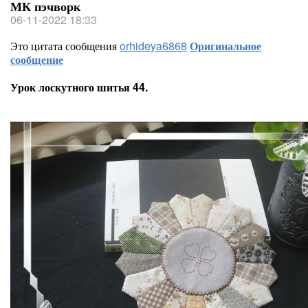
МК пэчворк
06-11-2022 18:33
Это цитата сообщения
orhideya6868
Оригинальное
сообщение
Урок лоскутного шитья 44.