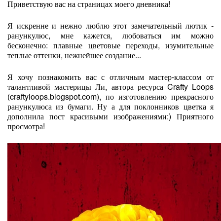
Приветствую вас на страницах моего дневника!
Я искренне и нежно люблю этот замечательный лютик -
ранункулюс, мне кажется, любоваться им можно
бесконечно: плавные цветовые переходы, изумительные
теплые оттенки, нежнейшее создание...
Я хочу познакомить вас с отличным мастер-классом от
талантливой мастерицы Ли, автора ресурса Crafty Loops
(craftyloops.blogspot.com), по изготовлению прекрасного
ранункулюса из бумаги. Ну а для поклонников цветка я
дополнила пост красивыми изображениями:) Приятного
просмотра!