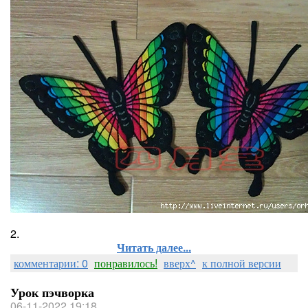
2.
Читать далее...
комментарии: 0
понравилось!
вверх^
к полной версии
Урок пэчворка
06-11-2022 19:18