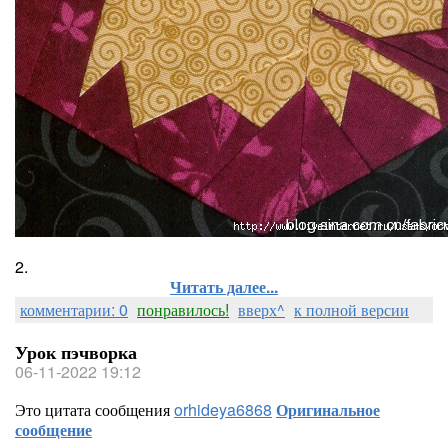
2.
Читать далее...
комментарии: 0
понравилось!
вверх^
к полной версии
Урок пэчворка
06-11-2022 19:12
Это цитата сообщения
orhideya6868
Оригинальное
сообщение