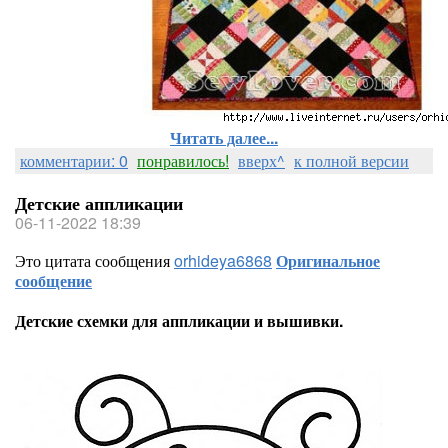
Читать далее...
комментарии: 0
понравилось!
вверх^
к полной версии
Детские аппликации
06-11-2022 18:39
Это цитата сообщения
orhideya6868
Оригинальное
сообщение
Детские схемки для аппликации и вышивки.