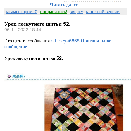
Читать далее...
комментарии: 0
понравилось!
вверх^
к полной версии
Урок лоскутного шитья 52.
06-11-2022 18:44
Это цитата сообщения
orhideya6868
Оригинальное
сообщение
Урок лоскутного шитья 52.