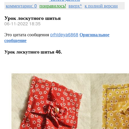
комментарии: 0
понравилось!
вверх^
к полной версии
Урок лоскутного шитья
06-11-2022 18:35
Это цитата сообщения
orhideya6868
Оригинальное
сообщение
Урок лоскутного шитья 46.