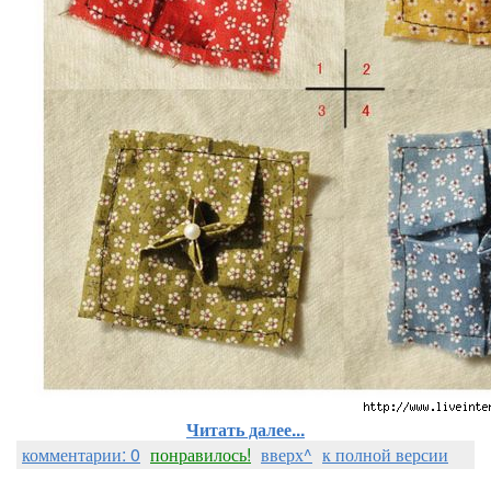
Читать далее...
комментарии: 0
понравилось!
вверх^
к полной версии