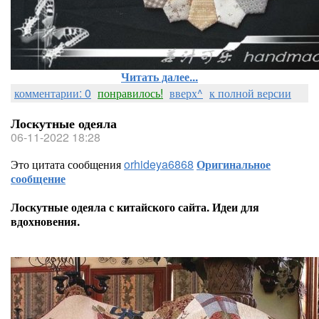
Читать далее...
комментарии: 0
понравилось!
вверх^
к полной версии
Лоскутные одеяла
06-11-2022 18:28
Это цитата сообщения
orhideya6868
Оригинальное
сообщение
Лоскутные одеяла с китайского сайта. Идеи для
вдохновения.