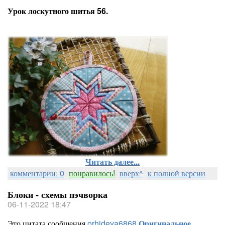
Урок лоскутного шитья 56.
Читать далее...
комментарии: 0
понравилось!
вверх^
к полной версии
Блоки - схемы пэчворка
06-11-2022 18:47
Это цитата сообщения
orhideya6868
Оригинальное