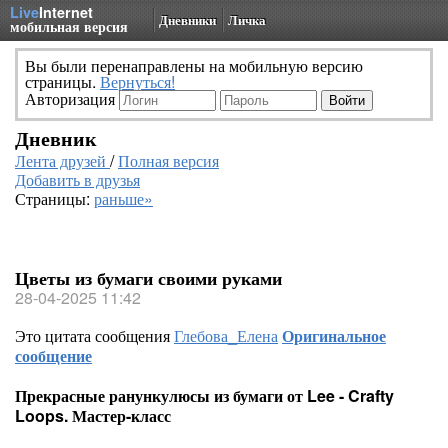
Live
Internet
Дневники
Личка
мобильная версия
Вы были перенаправлены на мобильную версию
страницы.
Вернуться!
Авторизация
Дневник
Лента друзей
/
Полная версия
Добавить в друзья
Страницы:
раньше»
Цветы из бумаги своими руками
28-04-2025 11:42
Это цитата сообщения
Глебова_Елена
Оригинальное
сообщение
Прекрасные ранункулюсы из бумаги от Lee - Crafty
Loops. Мастер-класс