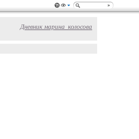
Дневник марина_колосова