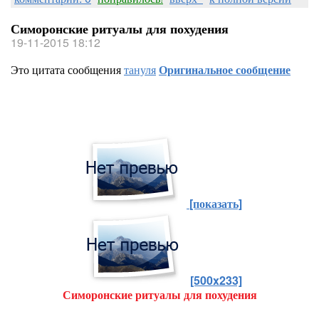
Симоронские ритуалы для похудения
19-11-2015 18:12
Это цитата сообщения
тануля
Оригинальное сообщение
[показать]
[500x233]
Симоронские ритуалы для похудения