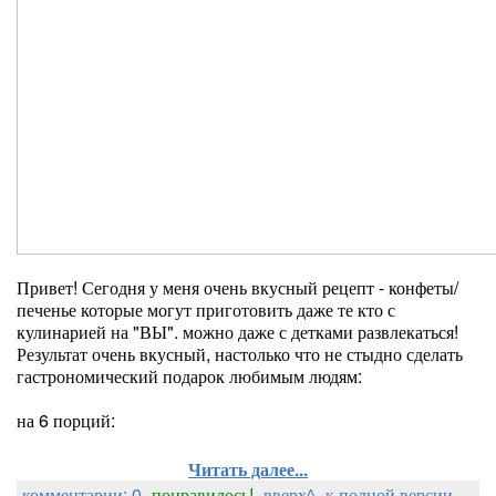
Привет! Сегодня у меня очень вкусный рецепт - конфеты/
печенье которые могут приготовить даже те кто с
кулинарией на "ВЫ". можно даже с детками развлекаться!
Результат очень вкусный, настолько что не стыдно сделать
гастрономический подарок любимым людям:
на 6 порций:
Читать далее...
комментарии: 0
понравилось!
вверх^
к полной версии