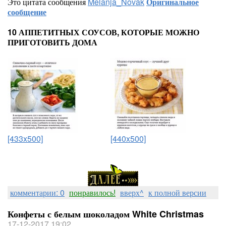
Это цитата сообщения
Melanja_Novak
Оригинальное
сообщение
10 АППЕТИТНЫХ СОУСОВ, КОТОРЫЕ МОЖНО
ПРИГОТОВИТЬ ДОМА
[433x500]
[440x500]
комментарии: 0
понравилось!
вверх^
к полной версии
Конфеты с белым шоколадом White Christmas
17-12-2017 19:02