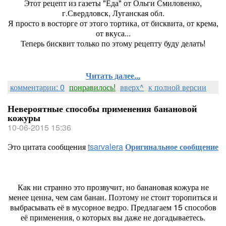
Этот рецепт из газеты "Еда" от Ольги Смиловенко,
г.Свердловск, Луганская обл.
Я просто в восторге от этого тортика, от бисквита, от крема,
от вкуса...
Теперь бисквит только по этому рецепту буду делать!
Читать далее...
комментарии: 0
понравилось!
вверх^
к полной версии
Невероятные способы применения банановой
кожуры
10-06-2015 15:36
Это цитата сообщения
tsarvalera
Оригинальное сообщение
Как ни странно это прозвучит, но банановая кожура не
менее ценна, чем сам банан. Поэтому не стоит торопиться и
выбрасывать её в мусорное ведро. Предлагаем 15 способов
её применения, о которых вы даже не догадываетесь.