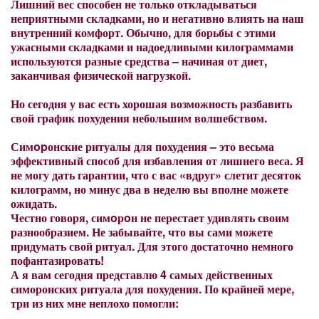
Лишний вес способен не только откладываться
неприятными складками, но и негативно влиять на наш
внутренний комфорт. Обычно, для борьбы с этими
ужасными складками и надоедливыми килограммами
используются разные средства – начиная от диет,
заканчивая физической нагрузкой.
Но сегодня у вас есть хорошая возможность разбавить
свой график похудения небольшим волшебством.
Симopонские ритуалы для похудения – это весьма
эффективный способ для избавления от лишнего веса. Я
не могу дать гарантии, что с вас «вдруг» слетит десяток
килограмм, но минус два в неделю вы вполне можете
ожидать.
Честно говоря, симoрoн не перестает удивлять своим
разнообразием. Не забывайте, что вы сами можете
придумать свой ритуал. Для этого достаточно немного
пофантазировать!
А я вам сегодня представлю 4 самых действенных
симоронских ритуала для похудения. По крайней мере,
три из них мне неплохо помогли: