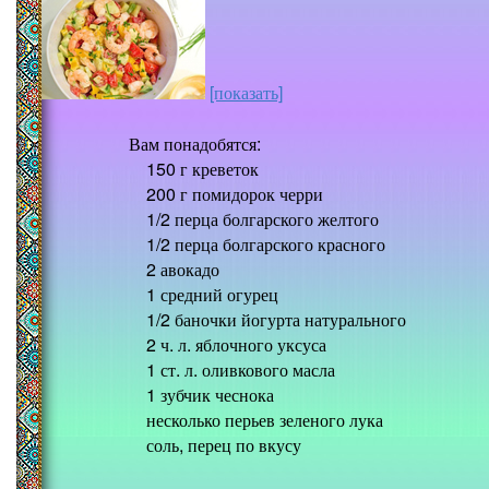
[показать]
Вам понадобятся:
150 г креветок
200 г помидорок черри
1/2 перца болгарского желтого
1/2 перца болгарского красного
2 авокадо
1 средний огурец
1/2 баночки йогурта натурального
2 ч. л. яблочного уксуса
1 ст. л. оливкового масла
1 зубчик чеснока
несколько перьев зеленого лука
соль, перец по вкусу