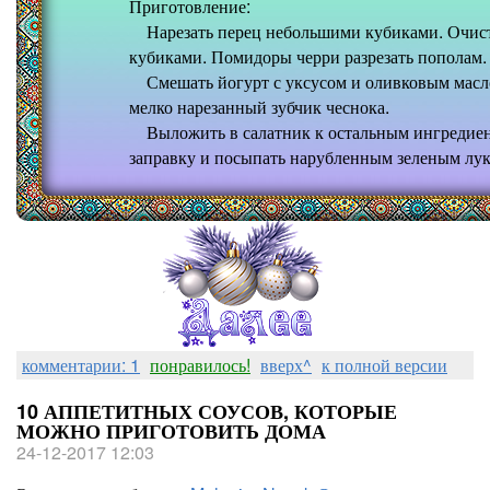
Приготовление:
Нарезать перец небольшими кубиками. Очистит
кубиками. Помидоры черри разрезать пополам.
Смешать йогурт с уксусом и оливковым масло
мелко нарезанный зубчик чеснока.
Выложить в салатник к остальным ингредиен
заправку и посыпать нарубленным зеленым лук
комментарии: 1
понравилось!
вверх^
к полной версии
10 АППЕТИТНЫХ СОУСОВ, КОТОРЫЕ
МОЖНО ПРИГОТОВИТЬ ДОМА
24-12-2017 12:03