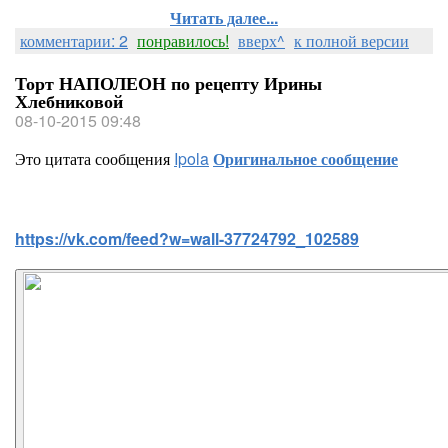
Читать далее...
комментарии: 2
понравилось!
вверх^
к полной версии
Торт НАПОЛЕОН по рецепту Ирины
Хлебниковой
08-10-2015 09:48
Это цитата сообщения
Ipola
Оригинальное сообщение
https://vk.com/feed?w=wall-37724792_102589