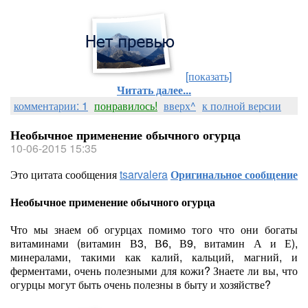
[показать]
Читать далее...
комментарии: 1
понравилось!
вверх^
к полной версии
Необычное применение обычного огурца
10-06-2015 15:35
Это цитата сообщения
tsarvalera
Оригинальное сообщение
Необычное применение обычного огурца
Что мы знаем об огурцах помимо того что они богаты
витаминами (витамин В3, В6, В9, витамин А и Е),
минералами, такими как калий, кальций, магний, и
ферментами, очень полезными для кожи? Знаете ли вы, что
огурцы могут быть очень полезны в быту и хозяйстве?