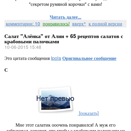
"секретом румяной корочки" с вами!
Читать далее...
комментарии: 10
понравилось!
вверх^
к полной версии
Салат "Алёнка" от Алии + 65 рецептов салатов с
крабовыми палочками
10-06-2015 15:48
Это цитата сообщения
Ipola
Оригинальное сообщение
С
[показать]
Мне этот салатик ооочень понравился! А муж его
забраковал, говорит, что грибы с крабовыми палочками не