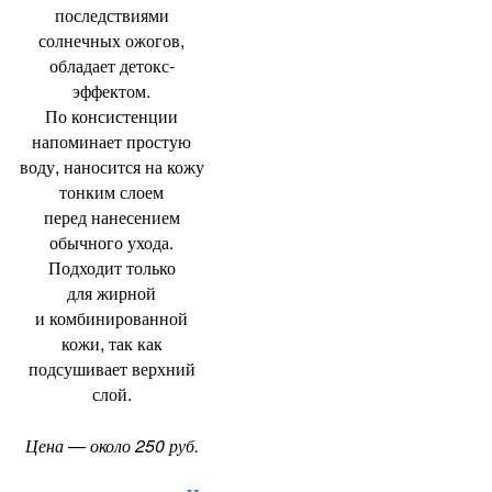
последствиями
солнечных ожогов
,
обладает детокс-
эффектом.
По консистенции
напоминает простую
воду
,
наносится на кожу
тонким слоем
перед нанесением
обычного ухода.
Подходит только
для жирной
и комбинированной
кожи
,
так как
подсушивает верхний
слой.
Цена — около 250 руб.