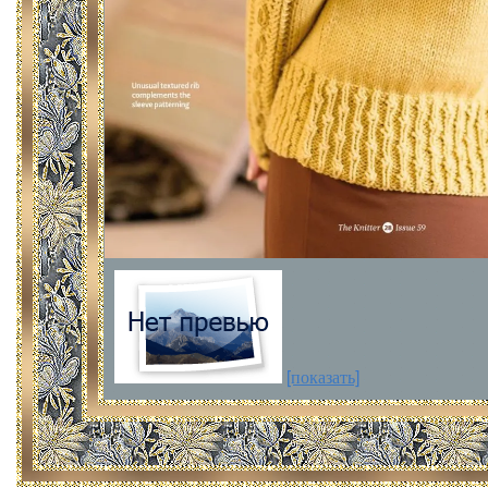
[показать]