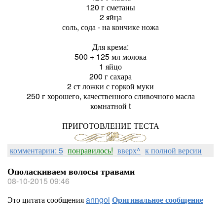
120 г сметаны
2 яйца
соль, сода - на кончике ножа
Для крема:
500 + 125 мл молока
1 яйцо
200 г сахара
2 ст ложки с горкой муки
250 г хорошего, качественного сливочного масла
комнатной t
ПРИГОТОВЛЕНИЕ ТЕСТА
комментарии: 5
понравилось!
вверх^
к полной версии
Ополаскиваем волосы травами
08-10-2015 09:46
Это цитата сообщения
anngol
Оригинальное сообщение