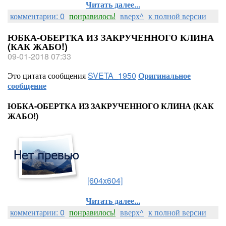
Читать далее...
комментарии: 0
понравилось!
вверх^
к полной версии
ЮБКА-ОБЕРТКА ИЗ ЗАКРУЧЕННОГО КЛИНА
(КАК ЖАБО!)
09-01-2018 07:33
Это цитата сообщения
SVETA_1950
Оригинальное
сообщение
ЮБКА-ОБЕРТКА ИЗ ЗАКРУЧЕННОГО КЛИНА (КАК
ЖАБО!)
[604x604]
Читать далее...
комментарии: 0
понравилось!
вверх^
к полной версии