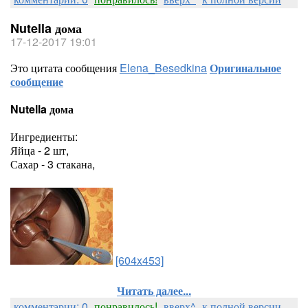
Nutella дома
17-12-2017 19:01
Это цитата сообщения
Elena_Besedkina
Оригинальное
сообщение
Nutella дома
Ингредиенты:
Яйца - 2 шт,
Сахар - 3 стакана,
[604x453]
Читать далее...
комментарии: 0
понравилось!
вверх^
к полной версии