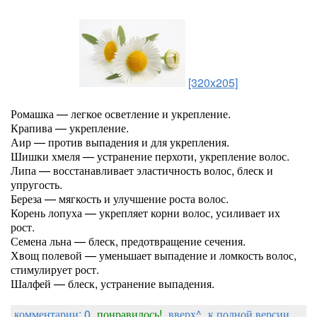
[320x205]
Ромашка — легкое осветление и укрепление.
Крапива — укрепление.
Аир — против выпадения и для укрепления.
Шишки хмеля — устранение перхоти, укрепление волос.
Липа — восстанавливает эластичность волос, блеск и
упругость.
Береза — мягкость и улучшение роста волос.
Корень лопуха — укрепляет корни волос, усиливает их
рост.
Семена льна — блеск, предотвращение сечения.
Хвощ полевой — уменьшает выпадение и ломкость волос,
стимулирует рост.
Шалфей — блеск, устранение выпадения.
комментарии: 0
понравилось!
вверх^
к полной версии