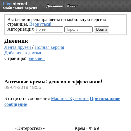
Live
Internet
Дневники
Личка
мобильная версия
Вы были перенаправлены на мобильную версию
страницы.
Вернуться!
Авторизация
Дневник
Лента друзей
/
Полная версия
Добавить в друзья
Страницы:
раньше»
Аптечные кремы: дешево и эффективно!
09-01-2018 18:55
Это цитата сообщения
Марина_Кузьмина
Оригинальное
сообщение
«Энтеросгель»
Крем
«
Ф 99»