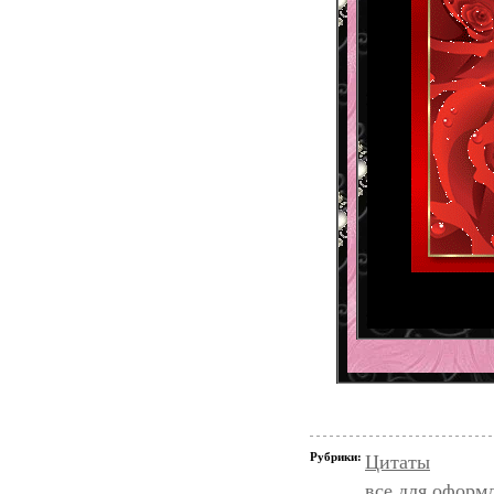
Рубрики:
Цитаты
все для оформ