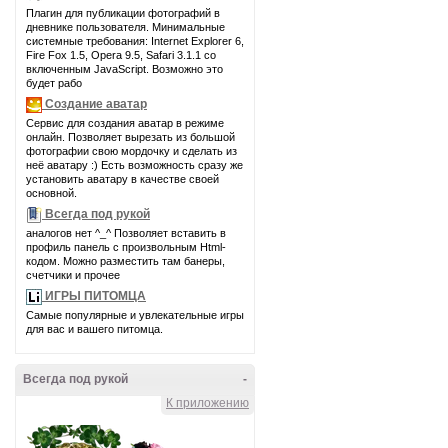
Плагин для публикации фотографий в
дневнике пользователя. Минимальные
системные требования: Internet Explorer 6,
Fire Fox 1.5, Opera 9.5, Safari 3.1.1 со
включенным JavaScript. Возможно это
будет рабо
Создание аватар
Сервис для создания аватар в режиме
онлайн. Позволяет вырезать из большой
фотографии свою мордочку и сделать из
неё аватару :) Есть возможность сразу же
установить аватару в качестве своей
основной.
Всегда под рукой
аналогов нет ^_^ Позволяет вставить в
профиль панель с произвольным Html-
кодом. Можно разместить там банеры,
счетчики и прочее
ИГРЫ ПИТОМЦА
Самые популярные и увлекательные игры
для вас и вашего питомца.
Всегда под рукой
-
К приложению