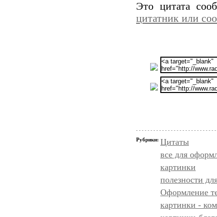
Это цитата со
цитатник или со
Рубрики:
Цитаты
все для оформ
картинки
полезности дл
Оформление т
картинки - ко