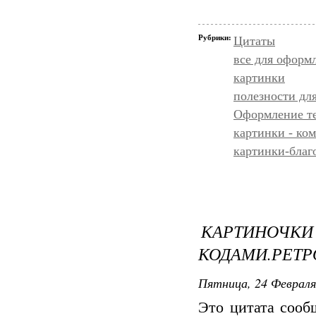
Рубрики:
Цитаты
все для оформ
картинки
полезности дл
Оформление т
картинки - ко
картинки-благ
КАРТИНОЧ
КОДАМИ.РЕТР
Пятница, 24 Февраля
Это цитата соо