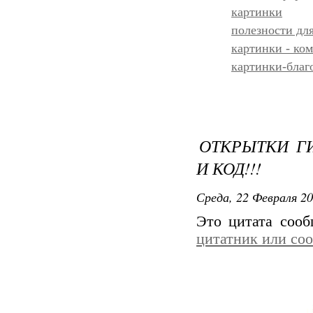
картинки
полезности дл
картинки - ко
картинки-благ
ОТКРЫТКИ ГИ
И КОД!!!
Среда, 22 Февраля 20
Это цитата соо
цитатник или со