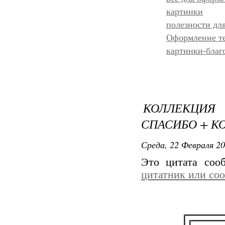
картинки
полезности дл
Оформление т
картинки-благ
КОЛЛЕКЦИЯ
СПАСИБО + К
Среда, 22 Февраля 20
Это цитата со
цитатник или со