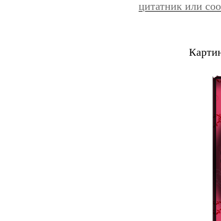
цитатник или со
Картин