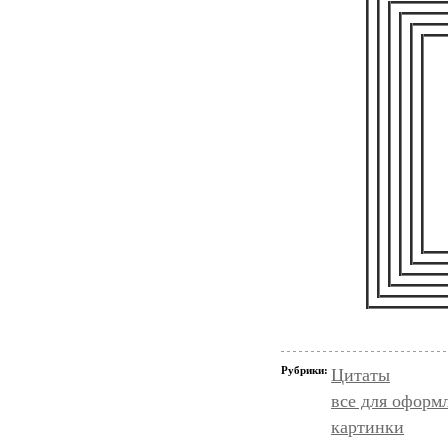
Рубрики:
Цитаты
все для оформ
картинки