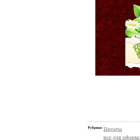
Рубрики:
Цитаты
все для оформ