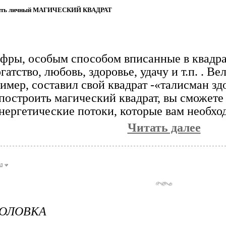
вить личный МАГИЧЕСКИЙ КВАДРАТ
фры, особым способом вписанные в квадра
гатство, любовь, здоровье, удачу и т.п. . В
имер, составил свой квадрат -«талисман зд
построить магический квадрат, вы сможете 
нергетические потоки, которые вам необхо
Читать далее
л
ГОЛОВКА