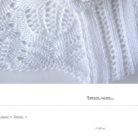
Читать далее...
спицы
Цветы.