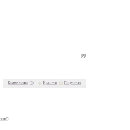
Комментарии
(
0
)
Нравится
Поделиться
тво!
]