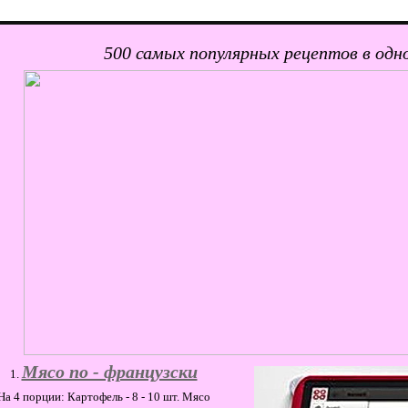
500 самых популярных рецептов в одн
Мясо по - французски
На 4 порции: Картофель - 8 - 10 шт. Мясо