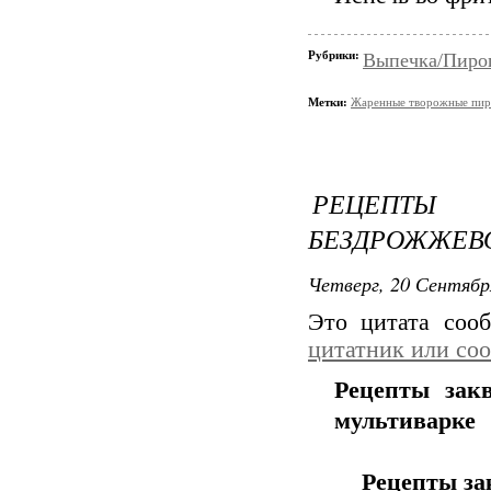
Рубрики:
Выпечка/Пирог
Метки:
Жаренные творожные пи
РЕЦЕПТЫ 
БЕЗДРОЖЖЕВО
Четверг, 20 Сентябр
Это цитата со
цитатник или со
Рецепты зак
мультиварке
Рецепты за