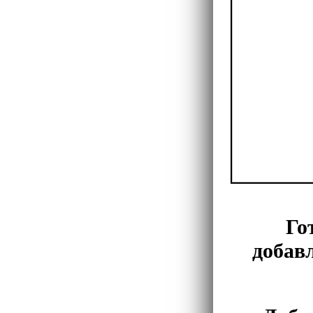
Го
добавл