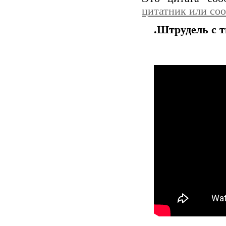
цитатник или со
.Штрудель с 