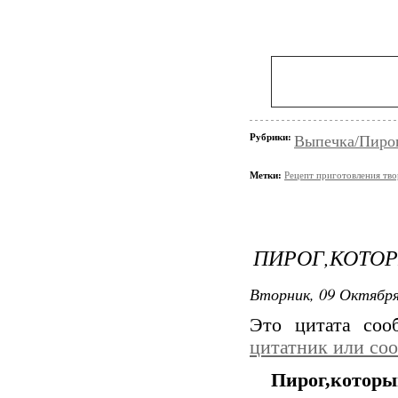
Рубрики:
Выпечка/Пирог
Метки:
Рецепт приготовления тв
ПИРОГ,КОТОР
Вторник, 09 Октября
Это цитата со
цитатник или со
Пирог,которы