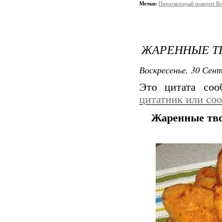
Метки:
Пирогкоторый покорит Вс
ЖАРЕННЫЕ Т
Воскресенье, 30 Сент
Это цитата со
цитатник или со
Жаренные тв