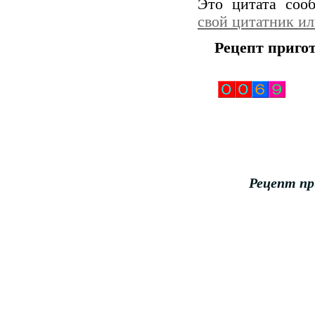
Это цитата со
свой цитатник и
Рецепт приго
Рецепт пр