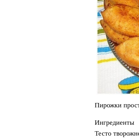
Пирожки прост
Ингредиенты
Тесто творожн