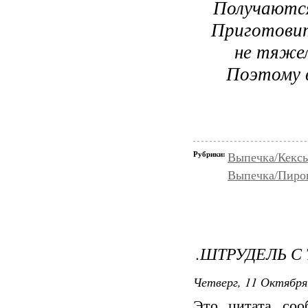
Получаются
Приготовить
не тяжел
Поэтому в
Рубрики:
Выпечка/Кексы
Выпечка/Пирог
.ШТРУДЕЛЬ С
Четверг, 11 Октября
Это цитата со