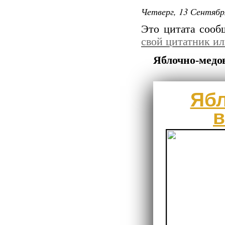
Четверг, 13 Сентябр
Это цитата соо
свой цитатник и
Яблочно-медов
Ябл
в