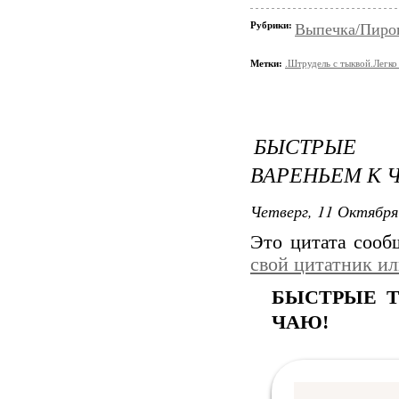
Рубрики:
Выпечка/Пирог
Метки:
.Штрудель с тыквой.Легко
БЫСТРЫЕ 
ВАРЕНЬЕМ К 
Четверг, 11 Октября
Это цитата соо
свой цитатник и
БЫСТРЫЕ Т
ЧАЮ!