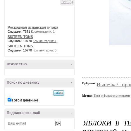
Все (3)
Роскошная испанская гитара
Слушали: 7371
Комментарии: 1
SIXTEEN TONS
Слушали: 10770
Комментарии: 1
SIXTEEN TONS
Слушали: 10770
Комментарии: 0
неизвестно
-
Поиск по дневнику
-
Рубрики:
Выпечка/Пирог
Метки:
Торт с фундуком сливами
в этом дневнике
Подписка по e-mail
-
ЯБЛОКИ В Т