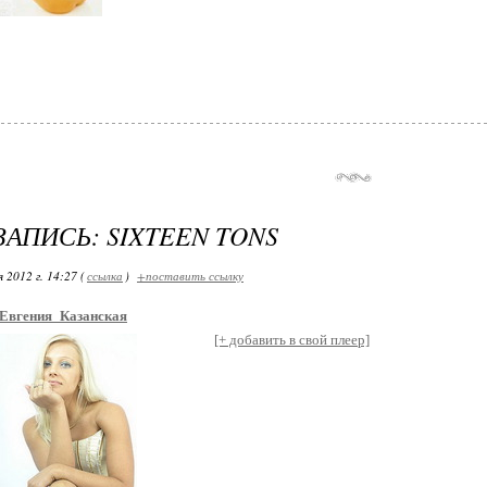
ЗАПИСЬ: SIXTEEN TONS
 2012 г. 14:27 (
ссылка
)
+поставить ссылку
Евгения_Казанская
[+ добавить в свой плеер]