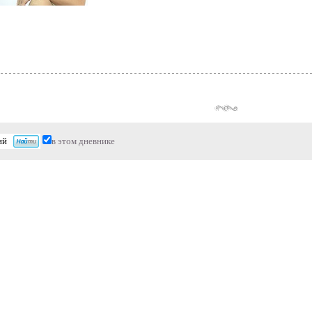
в этом дневнике