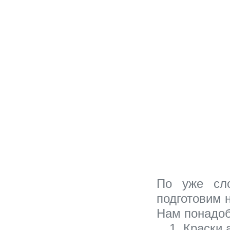
По уже сло
подготовим 
Нам понадоб
Краски 