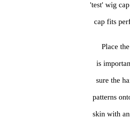
'test' wig ca
cap fits pe
Place the 
is importan
sure the ha
patterns ont
skin with an