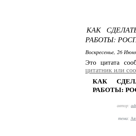
КАК СДЕЛАТ
РАБОТЫ: РОС
Воскресенье, 26 Июня
Это цитата со
цитатник или со
КАК СДЕЛ
РАБОТЫ: Р
автор:
ad
тема:
Ав