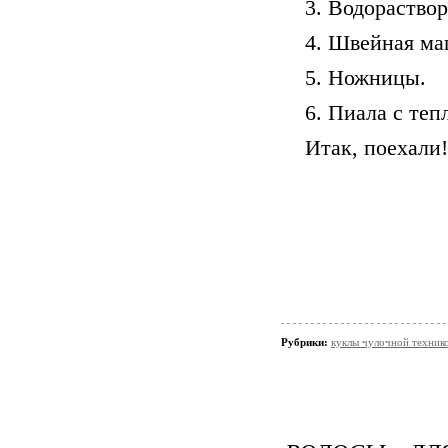
3. Водораство
4. Швейная ма
5. Ножницы.
6. Пиала с теп
Итак, поехали!
Рубрики:
куклы чулочной техни