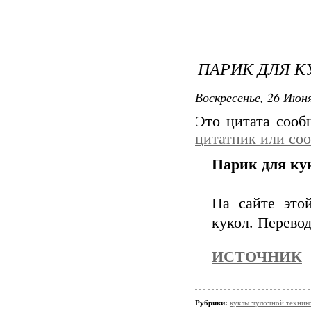
ПАРИК ДЛЯ К
Воскресенье, 26 Июня
Это цитата соо
цитатник или со
Парик для ку
На сайте это
кукол. Перевод
ИСТОЧНИК
Рубрики:
куклы чулочной техни