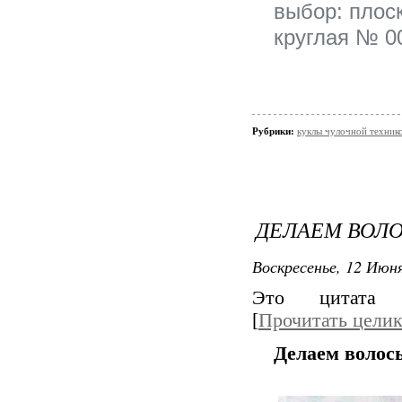
выбор: плоск
круглая № 00
Рубрики:
куклы чулочной техни
ДЕЛАЕМ ВОЛО
Воскресенье, 12 Июня
Это цитата
[
Прочитать цели
Делаем волос