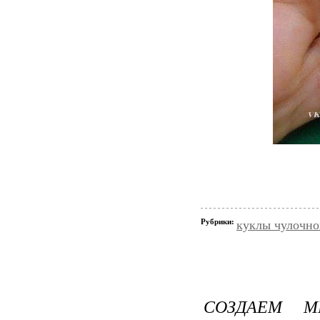
Рубрики:
куклы чулочно
СОЗДАЕМ М