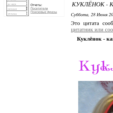
КУКЛЁНОК - К
Отчеты:
Посетители
Поисковые фразы
Суббота, 28 Июня 20
Это цитата со
цитатник или со
Куклёнок - ка