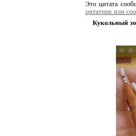
Это цитата соо
цитатник или со
Кукольный зо