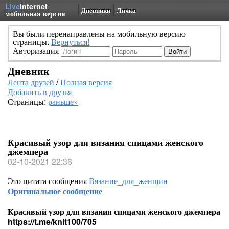
Live
Internet
Дневники
Личка
мобильная версия
Вы были перенаправлены на мобильную версию
страницы.
Вернуться!
Авторизация
Дневник
Лента друзей
/
Полная версия
Добавить в друзья
Страницы:
раньше»
Красивый узор для вязания спицами женского
джемпера
02-10-2021 22:36
Это цитата сообщения
Вязание_для_женщин
Оригинальное сообщение
Красивый узор для вязания спицами женского джемпера
https://t.me/knit100/705