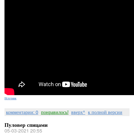
Источник
комментарии: 0
понравилось!
вверх^
к полной версии
Пуловер спицами
05-03-2021 20:55