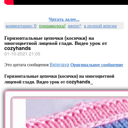
Читать далее...
комментарии: 0
понравилось!
вверх^
к полной версии
Горизонтальные цепочки (косички) на
многоцветной лицевой глади. Видео урок от
cozyhands
01-10-2021 21:05
Это цитата сообщения
Belenaya
Оригинальное сообщение
Горизонтальные цепочки (косички) на многоцветной
лицевой глади. Видео урок от cozyhands_