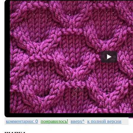
комментарии: 0
понравилось!
вверх^
к полной версии