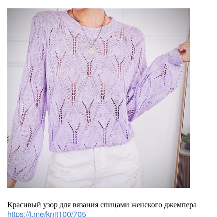
Красивый узор для вязания спицами женского джемпера
https://t.me/knit100/705