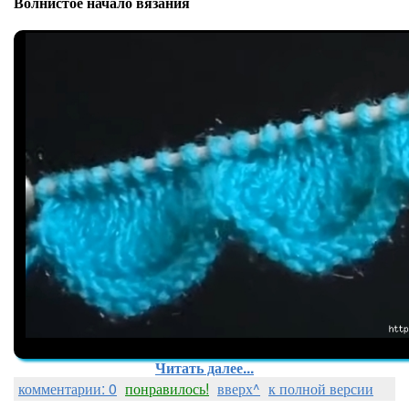
Волнистое начало вязания
Читать далее...
комментарии: 0
понравилось!
вверх^
к полной версии