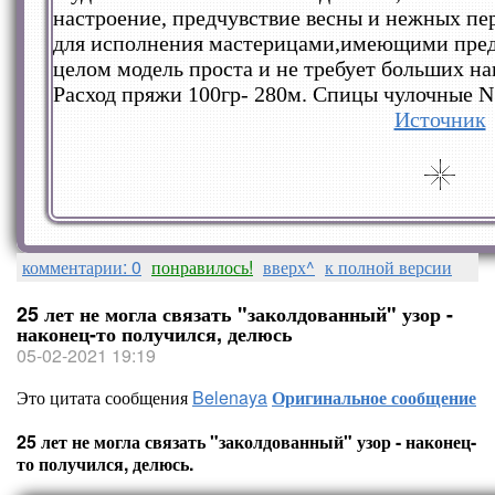
настроение, предчувствие весны и нежных пе
для исполнения мастерицами,имеющими предс
целом модель проста и не требует больших на
Расход пряжи 100гр- 280м. Спицы чулочные N
Источник
комментарии: 0
понравилось!
вверх^
к полной версии
25 лет не могла связать "заколдованный" узор -
наконец-то получился, делюсь
05-02-2021 19:19
Это цитата сообщения
Belenaya
Оригинальное сообщение
25 лет не могла связать "заколдованный" узор - наконец-
то получился, делюсь.