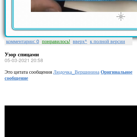
комментарии: 0
понравилось!
вверх^
к полной версии
Узор спицами
05-03-2021 20:58
Это цитата сообщения
Людочка_Вершинина
Оригинальное
сообщение