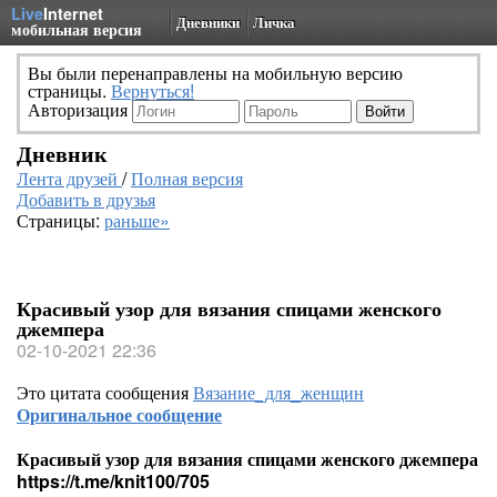
Live
Internet
Дневники
Личка
мобильная версия
Вы были перенаправлены на мобильную версию
страницы.
Вернуться!
Авторизация
Дневник
Лента друзей
/
Полная версия
Добавить в друзья
Страницы:
раньше»
Красивый узор для вязания спицами женского
джемпера
02-10-2021 22:36
Это цитата сообщения
Вязание_для_женщин
Оригинальное сообщение
Красивый узор для вязания спицами женского джемпера
https://t.me/knit100/705