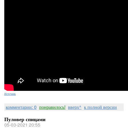
Источник
комментарии: 0
понравилось!
вверх^
к полной версии
Пуловер спицами
05-03-2021 20:55