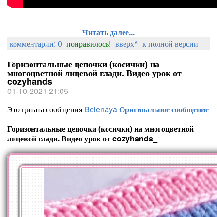
Читать далее...
комментарии: 0
понравилось!
вверх^
к полной версии
Горизонтальные цепочки (косички) на
многоцветной лицевой глади. Видео урок от
cozyhands
01-10-2021 21:05
Это цитата сообщения
Belenaya
Оригинальное сообщение
Горизонтальные цепочки (косички) на многоцветной
лицевой глади. Видео урок от cozyhands_