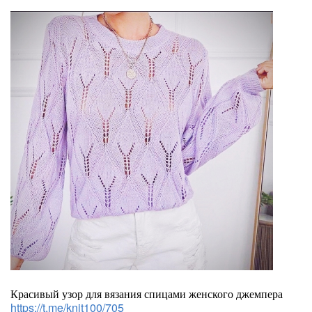
Красивый узор для вязания спицами женского джемпера
https://t.me/knit100/705