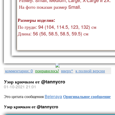
На фото показан ра
змер Small.
Размеры изделия:
По груди: 94 (104, 114.5, 123, 132) см
Длина: 56 (56, 58.5, 58.5, 59.5) см
комментарии: 0
понравилось!
вверх^
к полной версии
Узор крючком от @tannycro
01-10-2021 21:01
Это цитата сообщения
Belenaya
Оригинальное сообщение
Узор крючком от @tannycro