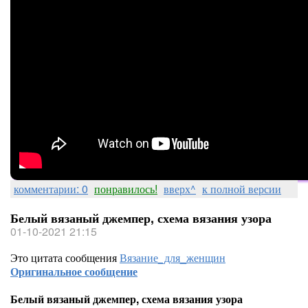
комментарии: 0
понравилось!
вверх^
к полной версии
Белый вязаный джемпер, схема вязания узора
01-10-2021 21:15
Это цитата сообщения
Вязание_для_женщин
Оригинальное сообщение
Белый вязаный джемпер, схема вязания узора