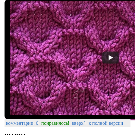
комментарии: 0
понравилось!
вверх^
к полной версии