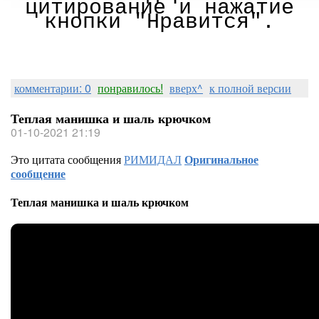
цитирование и нажатие
кнопки "Нравится".
комментарии: 0
понравилось!
вверх^
к полной версии
Теплая манишка и шаль крючком
01-10-2021 21:19
Это цитата сообщения
РИМИДАЛ
Оригинальное
сообщение
Теплая манишка и шаль крючком