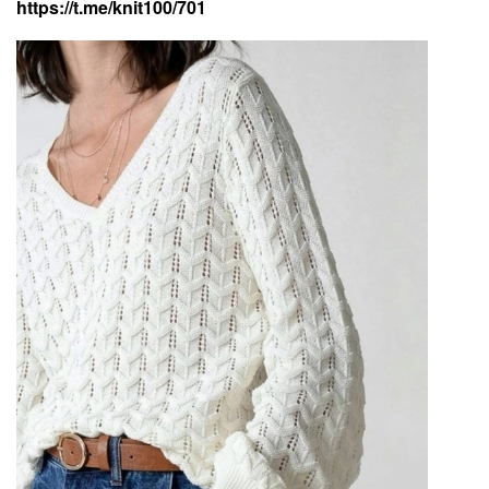
https://t.me/knit100/701