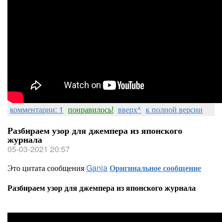
комментарии: 1
понравилось!
вверх^
к полной версии
Разбираем узор для джемпера из японского
журнала
05-03-2021 20:57
Это цитата сообщения
Gania
Оригинальное сообщение
Разбираем узор для джемпера из японского журнала