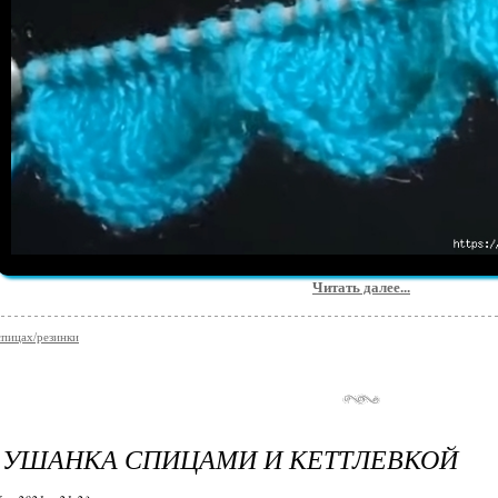
Читать далее...
 спицах/резинки
 УШАНКА СПИЦАМИ И КЕТТЛЕВКОЙ