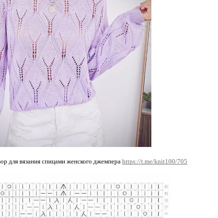
ор для вязания спицами женского джемпера
https://t.me/knit100/705