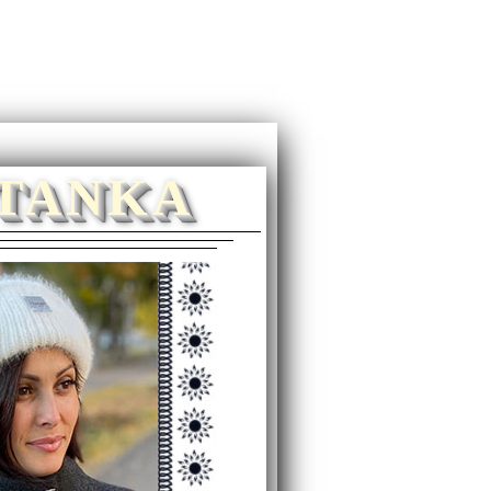
ETANKA