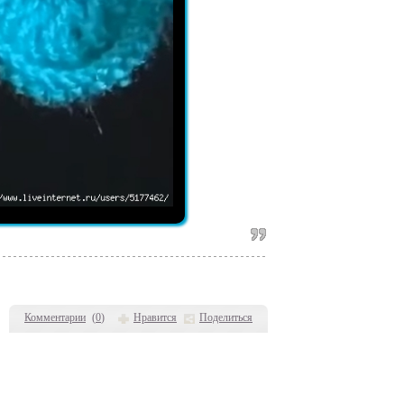
Комментарии
(
0
)
Нравится
Поделиться