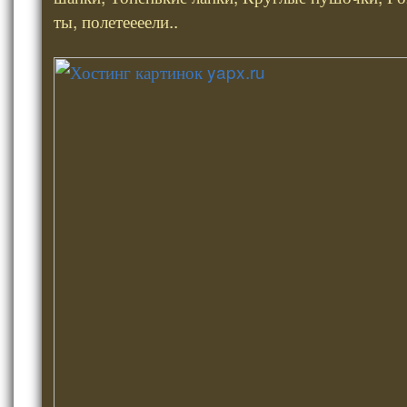
ты, полетеееели..