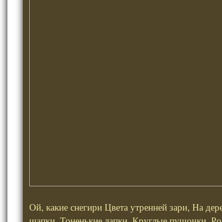
Ой, какие снегири Цвета утренней зари, На дер
шапки, Тоненькие лапки, Круглые пушочки, Ро