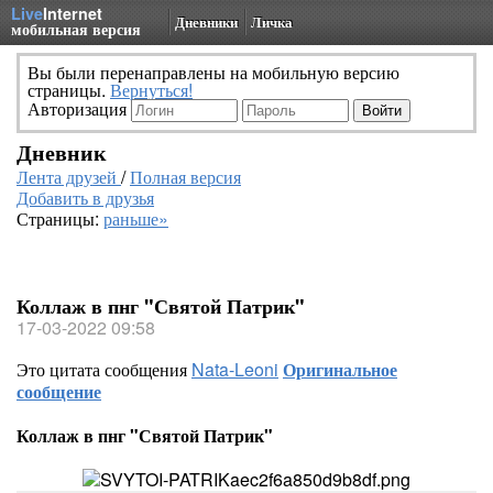
Live
Internet
Дневники
Личка
мобильная версия
Вы были перенаправлены на мобильную версию
страницы.
Вернуться!
Авторизация
Дневник
Лента друзей
/
Полная версия
Добавить в друзья
Страницы:
раньше»
Коллаж в пнг "Святой Патрик"
17-03-2022 09:58
Это цитата сообщения
Nata-Leoni
Оригинальное
сообщение
Коллаж в пнг "Святой Патрик"