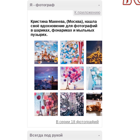
Я - фотограф
-
К приложению
Кристина Макеева, (Москва), нашла
своё вдохновение для фотографий
в шариках, фонариках и мыльных
пузырях.
В серии 18 фотографий
Всегда под рукой
-