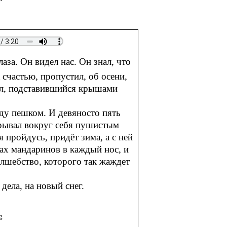
аза. Он видел нас. Он знал, что
 счастью, пропустил, об осени,
тыл, подставившийся крышами
оду пешком. И девяносто пять
крывал вокруг себя пушистым
я пройдусь, придёт зима, а с ней
пах мандаринов в каждый нос, и
волшебство, которого так жаждет
дела, на новый снег.