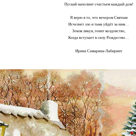
Пускай наполнит счастьем каждый дом!
Я верю в то, что вечером Святым
Исчезнет зло и тьма уйдёт за ним…
Земля ликуя, гонит колдовство,
Когда вступает в силу Рождество…
Ирина Самарина-Лабиринт