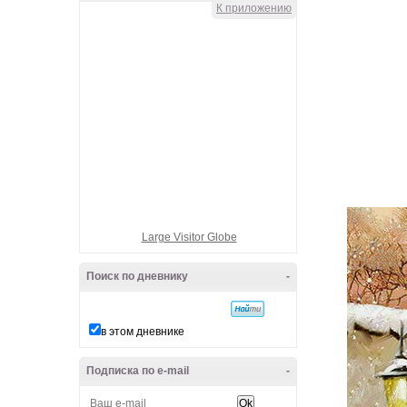
К приложению
Large Visitor Globe
Поиск по дневнику
-
в этом дневнике
Подписка по e-mail
-