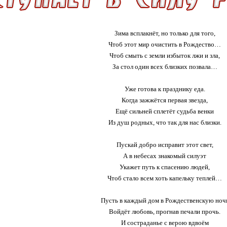
Зима всплакнёт, но только для того,
Чтоб этот мир очистить в Рождество…
Чтоб смыть с земли избыток лжи и зла,
За стол один всех близких позвала…
Уже готова к празднику еда.
Когда зажжётся первая звезда,
Ещё сильней сплетёт судьба венки
Из душ родных, что так для нас близки.
Пускай добро исправит этот свет,
А в небесах знакомый силуэт
Укажет путь к спасению людей,
Чтоб стало всем хоть капельку теплей…
Пусть в каждый дом в Рождественскую ноч
Войдёт любовь, прогнав печали прочь.
И состраданье с верою вдвоём