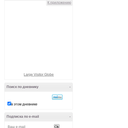
К приложению
Large Visitor Globe
Поиск по дневнику
-
в этом дневнике
Подписка по e-mail
-