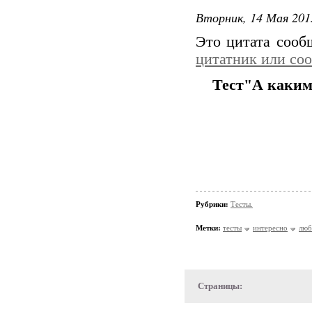
Вторник, 14 Мая 201
Это цитата соо
цитатник или со
Тест"А каким 
Рубрики:
Тесты.
Метки:
тесты
интересно
люб
Страницы: