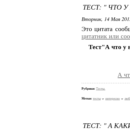
ТЕСТ: " ЧТО У
Вторник, 14 Мая 201
Это цитата соо
цитатник или со
Тест"А что у 
А чт
Рубрики:
Тесты.
Метки:
тесты
интересно
люб
ТЕСТ: " А КАК