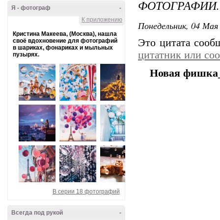
ФОТОГРАФИИ.
Я - фотограф
-
К приложению
Понедельник, 04 Мая 
Кристина Макеева, (Москва), нашла
Это цитата соо
своё вдохновение для фотографий
в шариках, фонариках и мыльных
цитатник или со
пузырях.
Новая фишка_
В серии 18 фотографий
Всегда под рукой
-