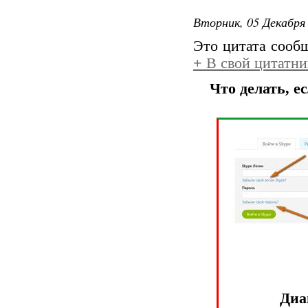
Вторник, 05 Декабря 
Это цитата соо
+
В свой цитатни
Что делать, е
Диа