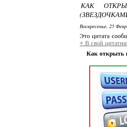
КАК ОТКР
(ЗВЕЗДОЧКАМИ
Воскресенье, 25 Февр
Это цитата соо
+
В свой цитатни
Как открыть п