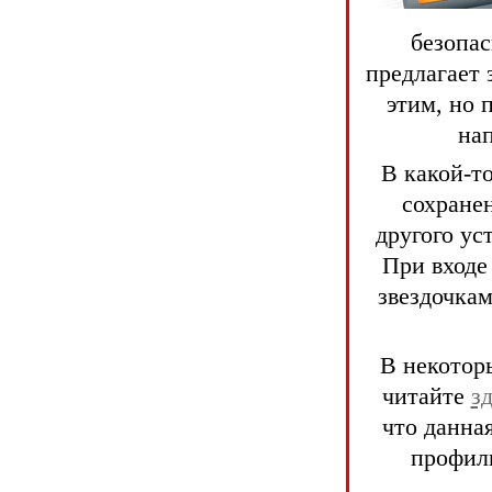
безопас
предлагает 
этим, но 
нап
В какой-т
сохранен
другого ус
При входе
звездочкам
В некотор
читайте
з
что данная
профиль