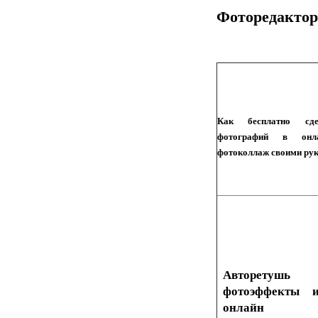
Фоторедакто
Как бесплатно сд
фотографий в онл
фотоколлаж своими ру
Авторету
фотоэффекты 
онлайн