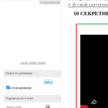
К приложению
+
В свой цитатни
10 СЕКРЕТ
Large Visitor Globe
Поиск по дневнику
-
в этом дневнике
Подписка по e-mail
-