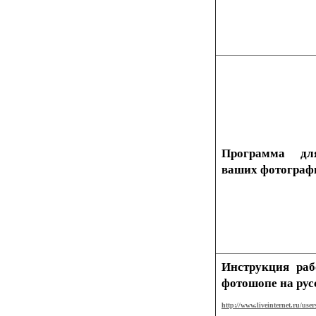
Программа дл
ваших фотограф
Инструкция ра
фотошопе на рус
http://www.liveinternet.ru/use