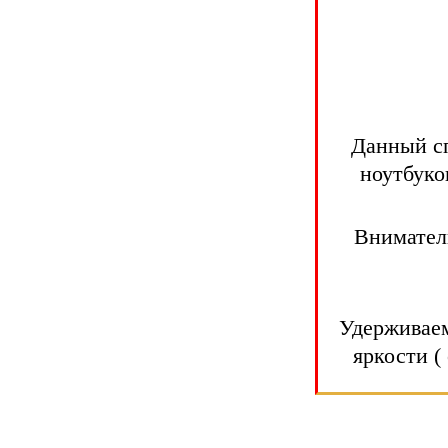
Данный сп
ноутбуко
Внимател
Удерживаем
яркости (