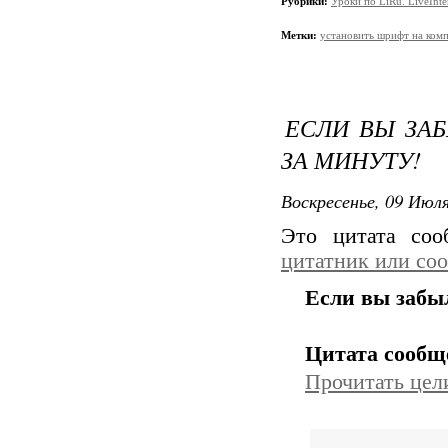
Рубрики:
Уроки по LiRu. LiveInte
Метки:
установить шрифт на ком
ЕСЛИ ВЫ ЗАБ
ЗА МИНУТУ!
Воскресенье, 09 Июля
Это цитата со
цитатник или со
Если вы забыл
Цитата сооб
Прочитать цел