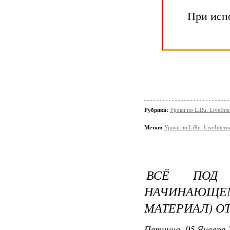
При исп
Рубрики:
Уроки по LiRu. LiveInte
Метки:
Уроки по LiRu. LiveInterne
ВСЁ ПОД 
НАЧИНАЮЩЕ
МАТЕРИАЛ) О
Пятница, 05 Января 