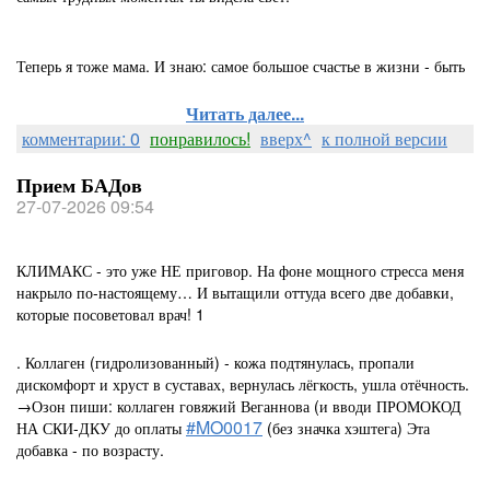
Теперь я тоже мама. И знаю: самое большое счастье в жизни - быть
Читать далее...
комментарии: 0
понравилось!
вверх^
к полной версии
Прием БАДов
27-07-2026 09:54
КЛИМАКС - это уже НЕ приговор. На фоне мощного стресса меня
накрыло по-настоящему… И вытащили оттуда всего две добавки,
которые посоветовал врач! 1
. Коллаген (гидролизованный) - кожа подтянулась, пропали
дискомфорт и хруст в суставах, вернулась лёгкость, ушла отёчность.
→Озон пиши: коллаген говяжий Веганнова (и вводи ПРОМОКОД
#MO0017
НА СКИ-ДКУ до оплаты
(без значка хэштега) Эта
добавка - по возрасту.