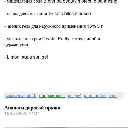
- мицеллярная вода Bielenda beauty molecule balancing
- пенка для умывания Estetie bliss mousse
- азелик гель для наружного применения 15% 5 г
- увлажнение крем Crystal Purity с мочевиной и
церамидами
- Limoni aqua sun gel
комментарии: 0
понравилось!
вверх^
к полной версии
Аналоги дорогой пряжи
18-07-2026 11:11