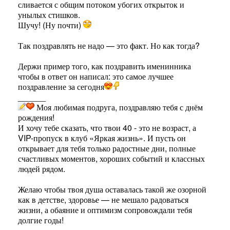
сливается с общим потоком убогих открыток и
унылых стишков.
Шучу! (Ну почти)
Так поздравлять не надо — это факт. Но как тогда?
Держи пример того, как поздравить именинника
чтобы в ответ он написал: это самое лучшее
поздравление за сегодня
______
Моя любимая подруга, поздравляю тебя с днём
рождения!
И хочу тебе сказать, что твои 40 - это не возраст, а
VIP-пропуск в клуб «Яркая жизнь». И пусть он
открывает для тебя только радостные дни, полные
счастливых моментов, хороших событий и классных
людей рядом.
Желаю чтобы твоя душа оставалась такой же озорной
как в детстве, здоровье — не мешало радоваться
жизни, а обаяние и оптимизм сопровождали тебя
долгие годы!