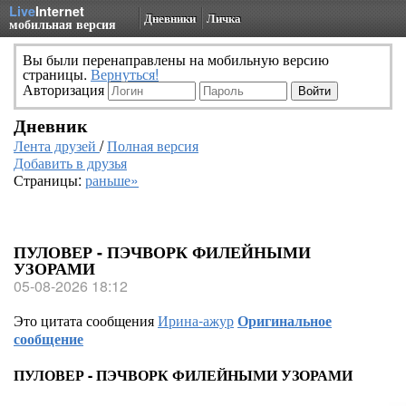
Live
Internet
Дневники
Личка
мобильная версия
Вы были перенаправлены на мобильную версию
страницы.
Вернуться!
Авторизация
Дневник
Лента друзей
/
Полная версия
Добавить в друзья
Страницы:
раньше»
ПУЛОВЕР - ПЭЧВОРК ФИЛЕЙНЫМИ
УЗОРАМИ
05-08-2026 18:12
Это цитата сообщения
Ирина-ажур
Оригинальное
сообщение
ПУЛОВЕР - ПЭЧВОРК ФИЛЕЙНЫМИ УЗОРАМИ