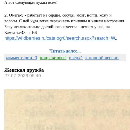
А вот следующая нужна всем:
2. Омега-3 - работает на сердце, сосуды, мозг, ногти, кожу и
волосы. С ней куда легче переживать приливы и качели настроения.
Беру исключительно достойного качества - делают у нас, на
Камчатке🐟 → ВБ
https://wildberries.ru/catalog/0/search.aspx?search=W
..
Читать далее...
комментарии: 0
понравилось!
вверх^
к полной версии
Женская дружба
27-07-2026 09:40