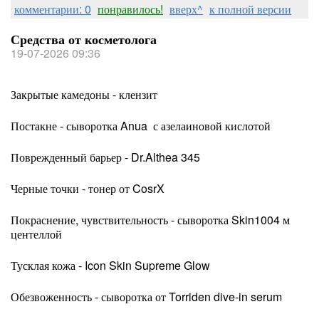
комментарии: 0
понравилось!
вверх^
к полной версии
Средства от косметолога
19-07-2026 09:36
Закрытые камедоны - клензит
Постакне - сыворотка Anua с азелаиновой кислотой
Поврежденный барьер - Dr.Althea 345
Черные точки - тонер от CosrX
Покраснение, чувствительность - сыворотка Skin1004 м
центеллой
Тусклая кожа - Icon Skin Supreme Glow
Обезвоженность - сыворотка от Torriden dive-in serum