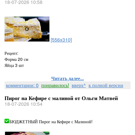
18-07-2026 10:58
[556x310]
Рецепт:
Форма 20 см
Яйца 3 шт
Читать далее...
комментарии: 0
понравилось!
вверх^
к полной версии
Пирог на Кефире с малиной от Ольги Матвей
18-07-2026 10:54
БЮДЖЕТНЫЙ Пирог на Кефире с Малиной!