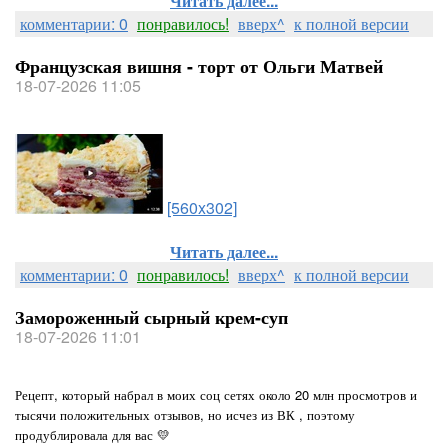
Читать далее...
комментарии: 0
понравилось!
вверх^
к полной версии
Французская вишня - торт от Ольги Матвей
18-07-2026 11:05
[560x302]
Читать далее...
комментарии: 0
понравилось!
вверх^
к полной версии
Замороженный сырный крем-суп
18-07-2026 11:01
Рецепт, который набрал в моих соц сетях около 20 млн просмотров и
тысячи положительных отзывов, но исчез из ВК , поэтому
продублировала для вас 💛