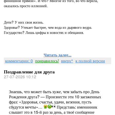
финишной прямой». И что? Многое из того, во что верила,
оказалось просто иллюзией.
Дети? У них своя жизнь.
Здоровье? Утекает быстрее, чем вода из дырявого ведра.
Государство? Лишь цифры в новостях и обещания.
Читать далее...
комментарии: 0
понравилось!
вверх^
к полной версии
Поздравление для друга
27-07-2026 10:12
Знаешь, что может быть хуже, чем забыть про День
Рождения друга? — Произнести эти 10 заезженных
фраз: «Здоровья, счастья, удачи, везения, пусть
сбудутся мечты»…
Представь: именинник
слышит это в 15-й раз за день, а твоё сообщение