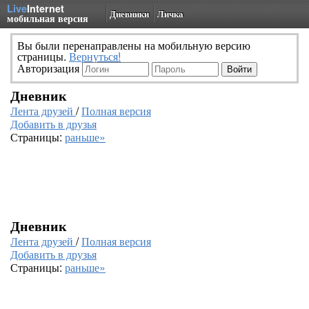
Live
Internet
Дневники
Личка
мобильная версия
Вы были перенаправлены на мобильную версию
страницы.
Вернуться!
Авторизация
Дневник
Лента друзей
/
Полная версия
Добавить в друзья
Страницы:
раньше»
Дневник
Лента друзей
/
Полная версия
Добавить в друзья
Страницы:
раньше»