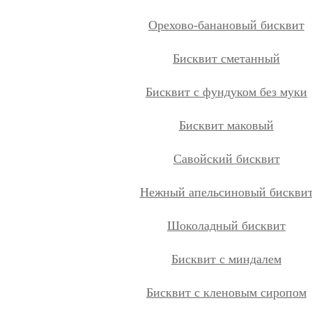
Орехово-банановый бисквит
Бисквит сметанный
Бисквит с фундуком без муки
Бисквит маковый
Савойский бисквит
Нежный апельсиновый бискви
Шоколадный бисквит
Бисквит с миндалем
Бисквит с кленовым сиропом