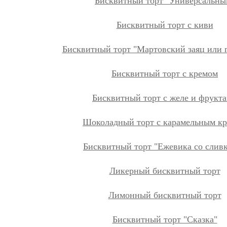
Бисквитный торт "Универсальны
Бисквитный торт с киви
Бисквитный торт "Мартовский заяц или
Бисквитный торт с кремом
Бисквитный торт с желе и фрукт
Шоколадный торт с карамельным к
Бисквитный торт "Ежевика со слив
Ликерный бисквитный торт
Лимонный бисквитный торт
Бисквитный торт "Сказка"