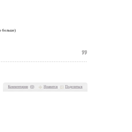
о больше)
Комментарии
(
0
)
Нравится
Поделиться