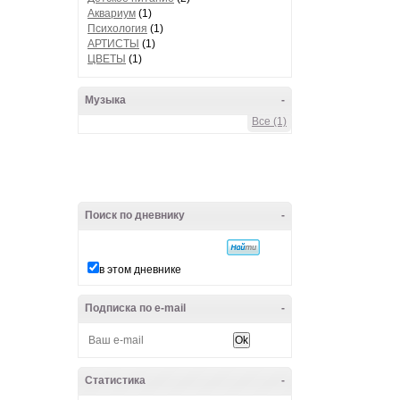
Аквариум
(1)
Психология
(1)
АРТИСТЫ
(1)
ЦВЕТЫ
(1)
Музыка
-
Все (1)
Поиск по дневнику
-
в этом дневнике
Подписка по e-mail
-
Статистика
-