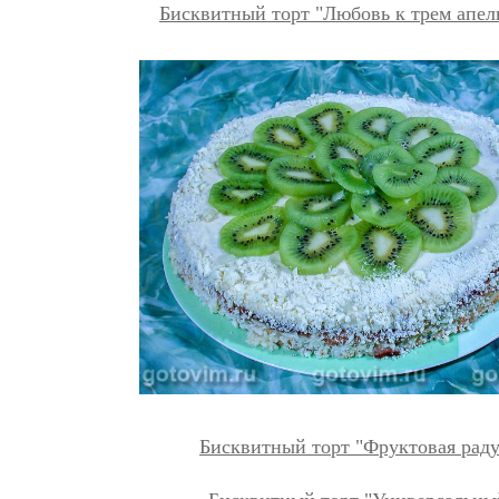
Бисквитный торт "Любовь к трем апел
Бисквитный торт "Фруктовая раду