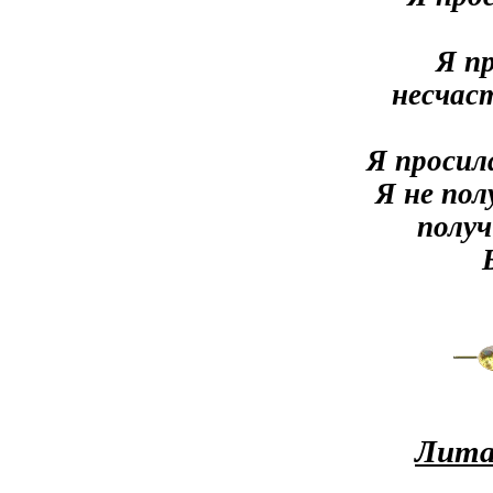
Я п
несчас
Я просил
Я не пол
полу
Лита