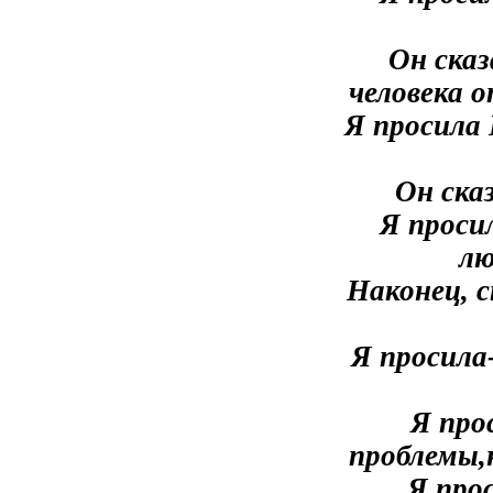
Он ска
человека 
Я просила 
Он ска
Я проси
лю
Наконец, 
Я просила
Я про
проблемы,
Я про