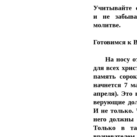
Учитывайте с
и не забыва
молитве.
Готовимся к 
На носу отв
для всех хри
память сорок
начнется 7 м
апреля). Это
верующие дол
И не только. 
него должны 
Только в та
врачевателем