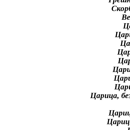
Скор
Ве
Ц
Цар
Ца
Цар
Цар
Цари
Цари
Цари
Царица, бе
Цариц
Царица