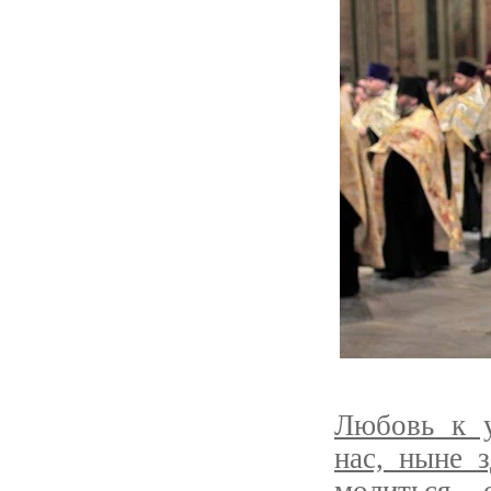
Любовь к у
нас, ныне 