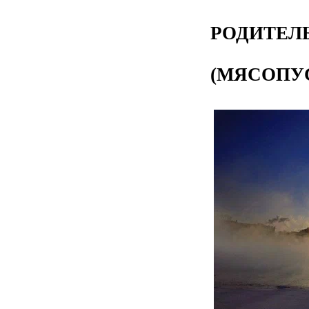
ВС
РОДИТЕЛ
(МЯСОПУ