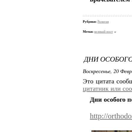
Рубрики:
Религия
Метки:
великий пост
ДНИ ОСОБОГ
Воскресенье, 20 Февр
Это цитата соо
цитатник или со
Дни особого 
http://orthod