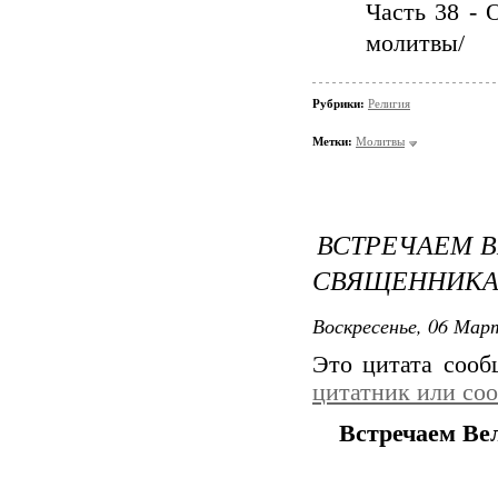
Часть 38 - 
молитвы/
Рубрики:
Религия
Метки:
Молитвы
ВСТРЕЧАЕМ В
СВЯЩЕННИК
Воскресенье, 06 Март
Это цитата соо
цитатник или со
Встречаем Ве