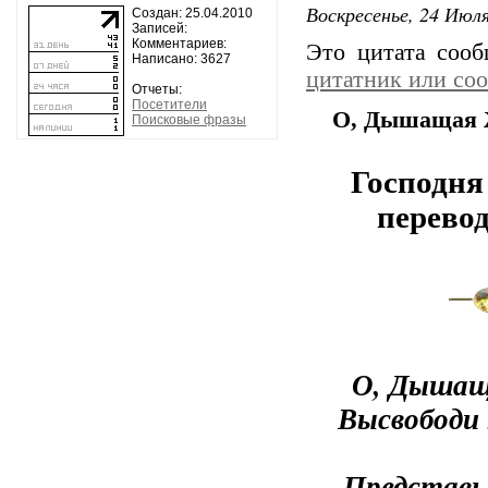
Воскресенье, 24 Июля
Создан: 25.04.2010
Записей:
Комментариев:
Это цитата соо
Написано: 3627
цитатник или со
Отчеты:
Посетители
О, Дышащая Ж
Поисковые фразы
Господня
перевод
О, Дышаща
Высвободи 
Представь