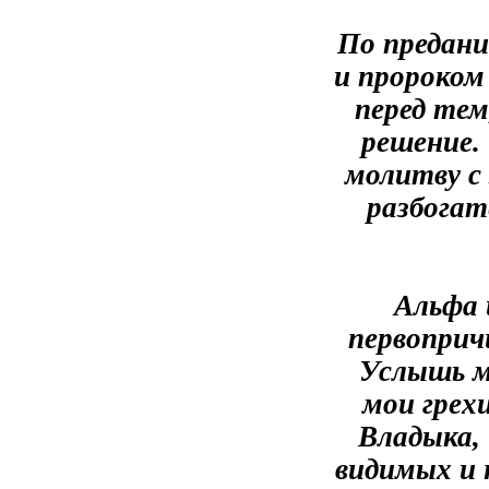
По предани
и пророком
перед тем
решение.
молитву с 
разбогат
Альфа 
первопричи
Услышь м
мои грехи
Владыка, 
видимых и 