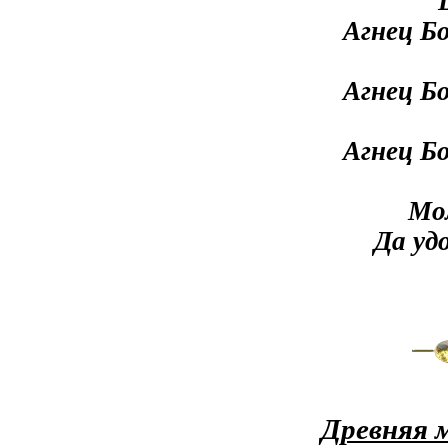
Агнец Бо
Агнец Бо
Агнец Бо
Мол
Да уд
Древняя 