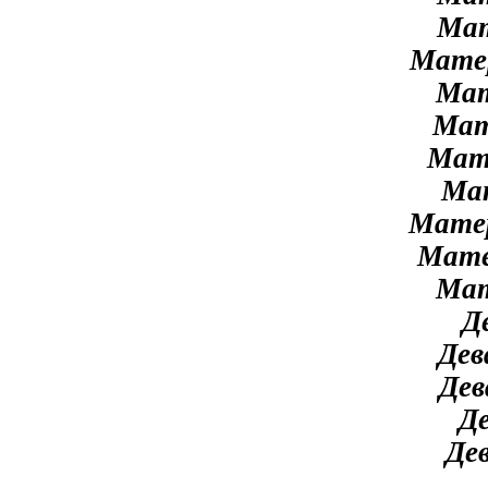
Мат
Матер
Мат
Мат
Мате
Мат
Матер
Мате
Мат
Д
Дев
Дев
Де
Дев