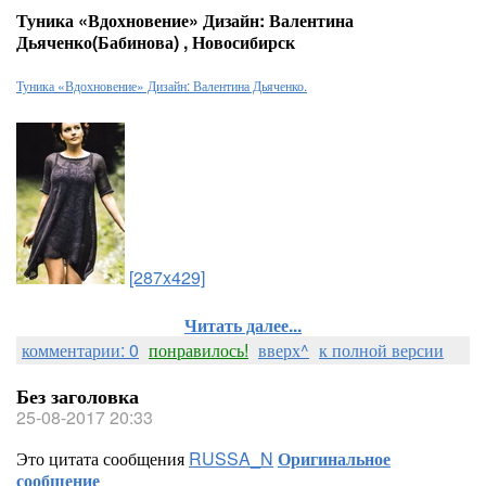
Туника «Вдохновение» Дизайн: Валентина
Дьяченко(Бабинова) , Новосибирск
Туника «Вдохновение» Дизайн: Валентина Дьяченко.
[287x429]
Читать далее...
комментарии: 0
понравилось!
вверх^
к полной версии
Без заголовка
25-08-2017 20:33
Это цитата сообщения
RUSSA_N
Оригинальное
сообщение