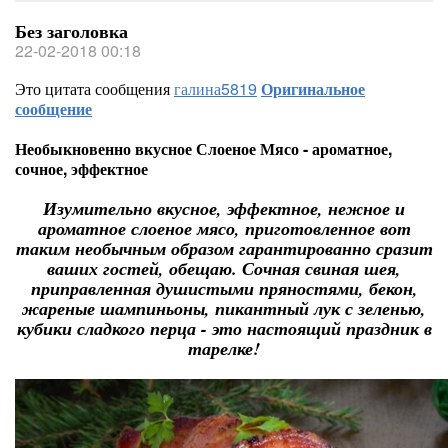
Без заголовка
22-02-2018 00:18
Это цитата сообщения
галина5819
Оригинальное
сообщение
Необыкновенно вкусное Слоеное Мясо - ароматное,
сочное, эффектное
Изумительно вкусное, эффектное, нежное и
ароматное слоеное мясо, приготовленное вот
таким необычным образом гарантированно сразит
ваших гостей, обещаю. Сочная свиная шея,
приправленная душистыми пряностями, бекон,
жареные шампиньоны, пикантный лук с зеленью,
кубики сладкого перца - это настоящий праздник в
тарелке!