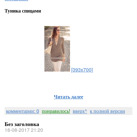
Туника спицами
[393x700]
Читать далее
комментарии: 0
понравилось!
вверх^
к полной версии
Без заголовка
18-08-2017 21:20