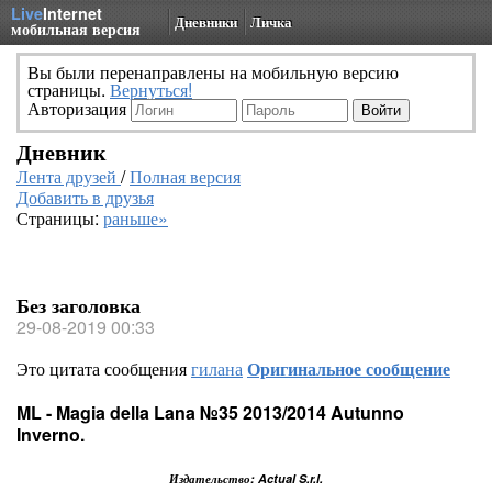
Live
Internet
Дневники
Личка
мобильная версия
Вы были перенаправлены на мобильную версию
страницы.
Вернуться!
Авторизация
Дневник
Лента друзей
/
Полная версия
Добавить в друзья
Страницы:
раньше»
Без заголовка
29-08-2019 00:33
Это цитата сообщения
гилана
Оригинальное сообщение
ML - Magia della Lana №35 2013/2014 Autunno
Inverno.
Издательство: Actual S.r.l.