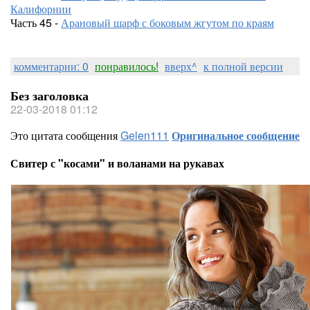
Калифорнии
Часть 45 -
Арановый шарф с боковым жгутом по краям
комментарии: 0
понравилось!
вверх^
к полной версии
Без заголовка
22-03-2018 01:12
Это цитата сообщения
Gelen111
Оригинальное сообщение
Свитер с "косами" и воланами на рукавах