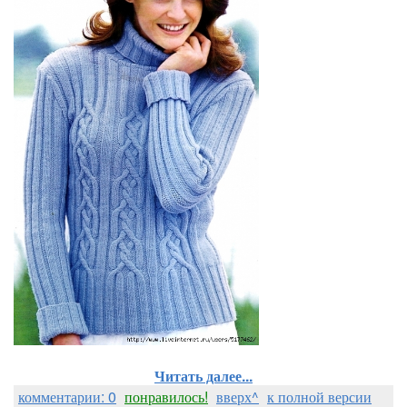
Читать далее...
комментарии: 0
понравилось!
вверх^
к полной версии