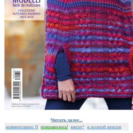
Читать далее...
комментарии: 0
понравилось!
вверх^
к полной версии