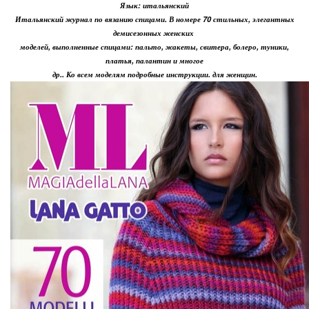
Язык: итальянский
Итальянский журнал по вязанию спицами. В номере 70 стильных, элегантных
демисезонных женских
моделей, выполненные спицами: пальто, жакеты, свитера, болеро, туники,
платья, палантин и многое
др.. Ко всем моделям подробные инструкции. для женщин.