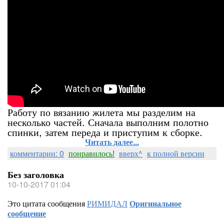
Работу по вязанию жилета мы разделим на
несколько частей. Сначала выполним полотно
спинки, затем переда и приступим к сборке.
Читать далее...
комментарии: 0
понравилось!
вверх^
к полной версии
Без заголовка
10-10-2017 01:04
Это цитата сообщения
РИМИДАЛ
Оригинальное
сообщение