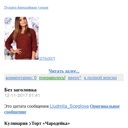
Пуловер фантазийным узором
[270x337]
Читать далее...
комментарии: 0
понравилось!
вверх^
к полной версии
Без заголовка
12-11-2017 01:41
Это цитата сообщения
Liudmila_Sceglova
Оригинальное
сообщение
Кулинария >Торт «Чародейка»