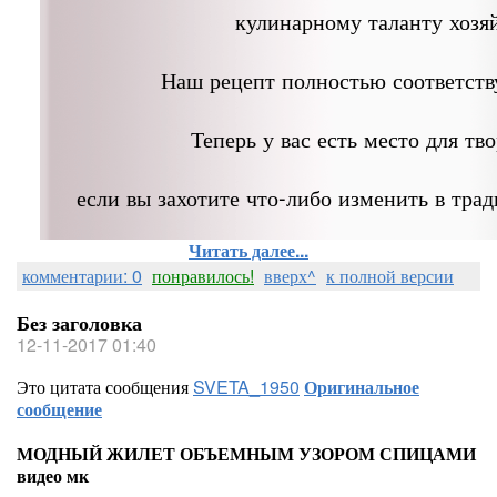
кулинарному таланту хозя
Наш рецепт полностью соответств
Теперь у вас есть место для тво
если вы захотите что-либо изменить в тра
Читать далее...
комментарии: 0
понравилось!
вверх^
к полной версии
Без заголовка
12-11-2017 01:40
Это цитата сообщения
SVETA_1950
Оригинальное
сообщение
МОДНЫЙ ЖИЛЕТ ОБЪЕМНЫМ УЗОРОМ СПИЦАМИ
видео мк