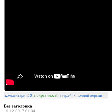
комментарии: 0
понравилось!
вверх^
к полной версии
Без заголовка
19-12-2017 01:04