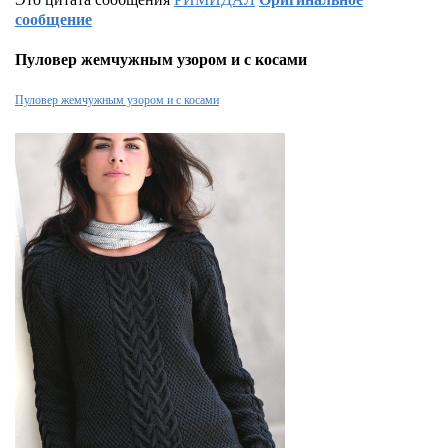
сообщение
Пуловер жемчужным узором и с косами
Пуловер жемчужным узором и с косами