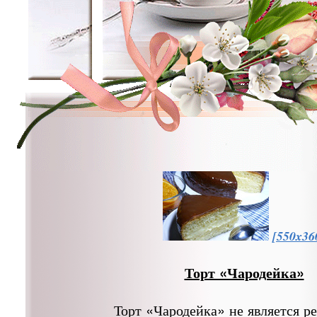
[550x36
Торт «Чародейка»
Торт «Чародейка» не является р