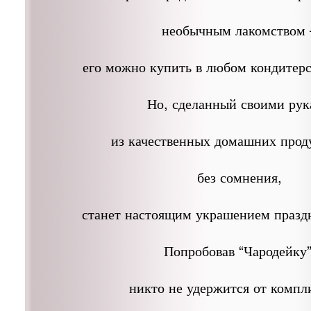
необычным лакомством 
его можно купить в любом кондитерс
Но, сделанный своими ру
из качественных домашних проду
без сомнения,
станет настоящим украшением праздн
Попробовав “Чародейку”
никто не удержится от компл