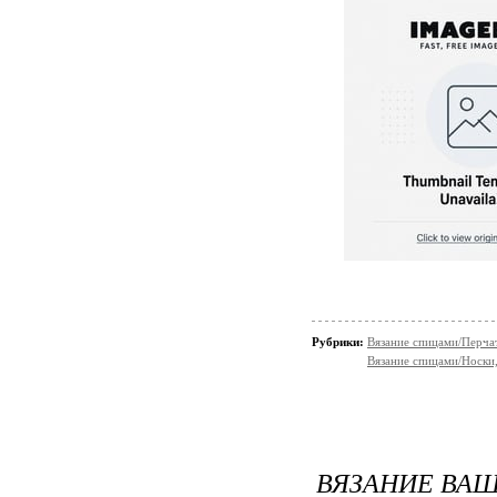
Рубрики:
Вязание спицами/Перчат
Вязание спицами/Носки,
ВЯЗАНИЕ ВАШЕ