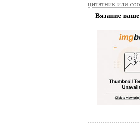
цитатник или со
Вязание ваше