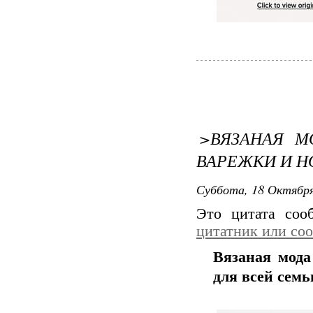
>ВЯЗАНАЯ М
ВАРЕЖКИ И Н
Суббота, 18 Октября
Это цитата со
цитатник или со
Вязаная мод
для всей семь