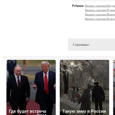
Рубрики:
Вязание спицами/Карди
Вязание спицами/Пулов
Вязание спицами/Жакет
Вязание спицами/Болеро
Страницы:
Где будет встреча
Такую зиму в России