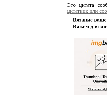
Это цитата со
цитатник или со
Вязание ваше
Вяжем для ин