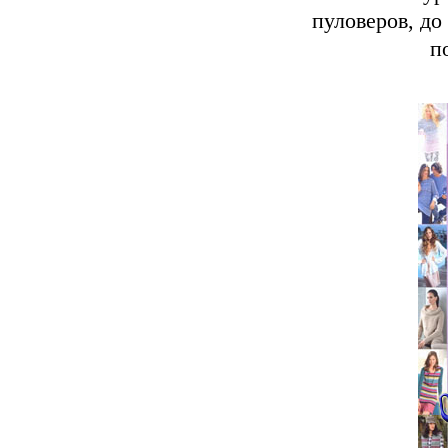
пуловеров, до
п