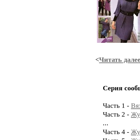
<
Читать дале
Серия сооб
Часть 1 -
Вя
Часть 2 -
Жу
...
Часть 4 -
Жу