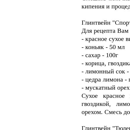
кипения и процед
Глинтвейн "Спор
Для рецепта Вам
- красное сухое в
- коньяк - 50 мл
- сахар - 100г
- корица, гвоздик
- лимонный сок -
- цедра лимона - 
- мускатный орех 
Сухое красное 
гвоздикой, ли
орехом. Смесь до
Глинтвейн "Тюле