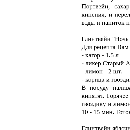
Портвейн, саха
кипения, и пере
воды и напиток 
Глинтвейн "Ночь
Для рецепта Вам
- кагор - 1.5 л
- ликер Старый А
- лимон - 2 шт.
- корица и гвозди
В посуду налив
кипятят. Горячее
гвоздику и лимон
10 - 15 мин. Гот
Глинтвейн яблоч