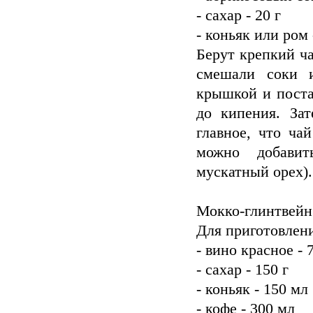
- сахар - 20 г
- коньяк или ром -
Берут крепкий ча
смешали соки и
крышкой и поста
до кипения. За
главное, что ча
можно добавит
мускатный орех).
Мокко-глинтвейн
Для приготовлени
- вино красное - 
- сахар - 150 г
- коньяк - 150 мл
- кофе - 300 мл