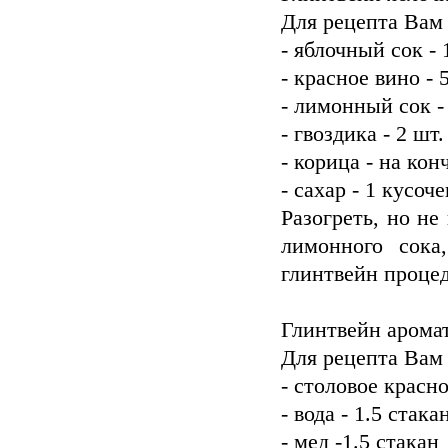
Для рецепта Вам
- яблочный сок - 
- красное вино - 
- лимонный сок - 
- гвоздика - 2 шт.
- корица - на кон
- сахар - 1 кусоче
Разогреть, но не
лимонного сока
глинтвейн процед
Глинтвейн арома
Для рецепта Вам
- столовое красно
- вода - 1.5 стака
- мед -1.5 стакан