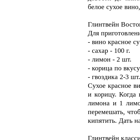
белое сухое вино
Глинтвейн Восто
Для приготовлени
- вино красное су
- сахар - 100 г.
- лимон - 2 шт.
- корица по вкусу
- гвоздика 2-3 шт
Cухое красное ви
и корицу. Когда 
лимона и 1 лимо
перемешать, чтоб
кипятить. Дать н
Глинтвейн класс