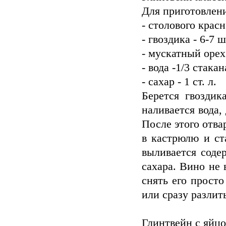
Для приготовлени
- столового красн
- гвоздика - 6-7 
- мускатный орех
- вода -1/3 стакан
- сахар - 1 ст. л.
Берется гвоздик
наливается вода,
После этого отва
в кастрюлю и ст
выливается соде
сахара. Вино не 
снять его просто
или сразу разлит
Глинтвейн с яйц