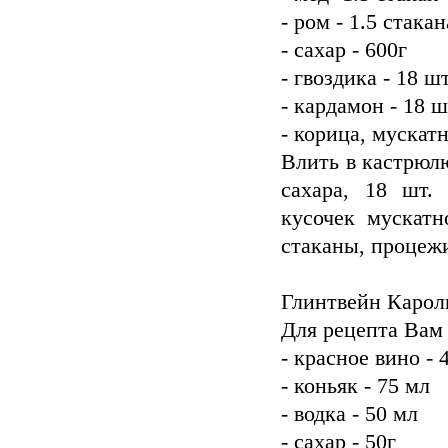
- ром - 1.5 стакан
- сахар - 600г
- гвоздика - 18 шт
- кардамон - 18 ш
- корица, мускатн
Влить в кастрюлю
сахара, 18 шт.
кусочек мускатн
стаканы, процежи
Глинтвейн Карол
Для рецепта Вам
- красное вино - 
- коньяк - 75 мл
- водка - 50 мл
- сахар - 50г