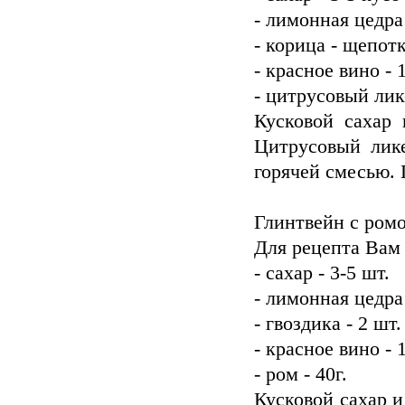
- лимонная цедра
- корица - щепот
- красное вино - 
- цитрусовый лике
Кусковой сахар 
Цитрусовый лике
горячей смесью.
Глинтвейн с ром
Для рецепта Вам
- сахар - 3-5 шт.
- лимонная цедра
- гвоздика - 2 шт.
- красное вино - 
- ром - 40г.
Кусковой сахар и