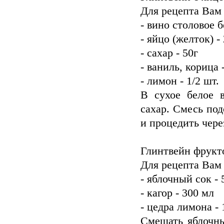
Для рецепта Вам
- вино столовое б
- яйцо (желток) - 
- сахар - 50г
- ваниль, корица 
- лимон - 1/2 шт.
В сухое белое в
сахар. Смесь под
и процедить чере
Глинтвейн фрукт
Для рецепта Вам
- яблочный сок - 
- кагор - 300 мл
- цедра лимона - 1
Смешать яблочны