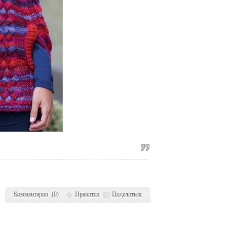
Комментарии
(
0
)
Нравится
Поделиться