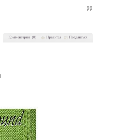
Комментарии
(
0
)
Нравится
Поделиться
]