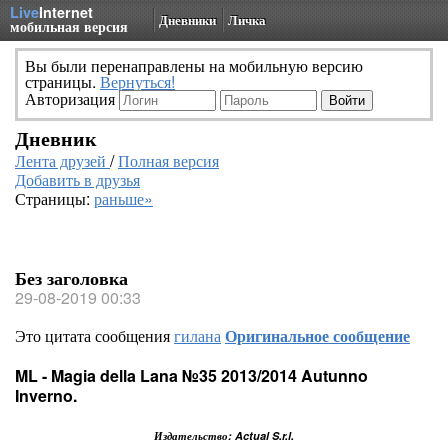
Live
Internet
Дневники
Личка
мобильная версия
Вы были перенаправлены на мобильную версию
страницы.
Вернуться!
Авторизация
Дневник
Лента друзей
/
Полная версия
Добавить в друзья
Страницы:
раньше»
Без заголовка
29-08-2019 00:33
Это цитата сообщения
гилана
Оригинальное сообщение
ML - Magia della Lana №35 2013/2014 Autunno
Inverno.
Издательство: Actual S.r.l.