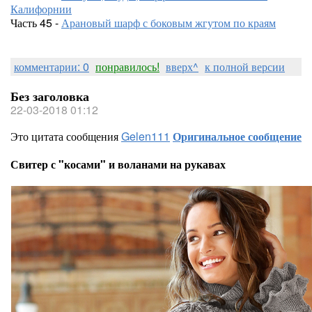
Калифорнии
Часть 45 -
Арановый шарф с боковым жгутом по краям
комментарии: 0
понравилось!
вверх^
к полной версии
Без заголовка
22-03-2018 01:12
Это цитата сообщения
Gelen111
Оригинальное сообщение
Свитер с "косами" и воланами на рукавах