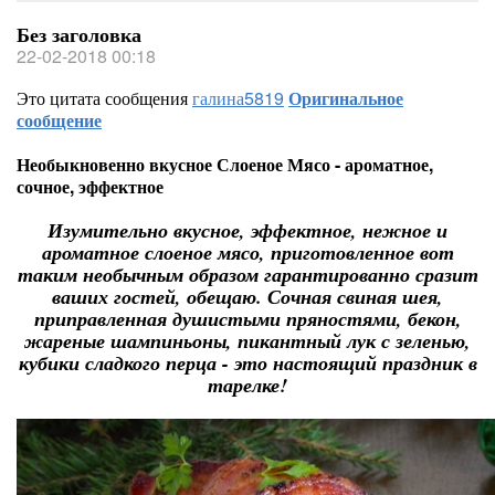
Без заголовка
22-02-2018 00:18
Это цитата сообщения
галина5819
Оригинальное
сообщение
Необыкновенно вкусное Слоеное Мясо - ароматное,
сочное, эффектное
Изумительно вкусное, эффектное, нежное и
ароматное слоеное мясо, приготовленное вот
таким необычным образом гарантированно сразит
ваших гостей, обещаю. Сочная свиная шея,
приправленная душистыми пряностями, бекон,
жареные шампиньоны, пикантный лук с зеленью,
кубики сладкого перца - это настоящий праздник в
тарелке!