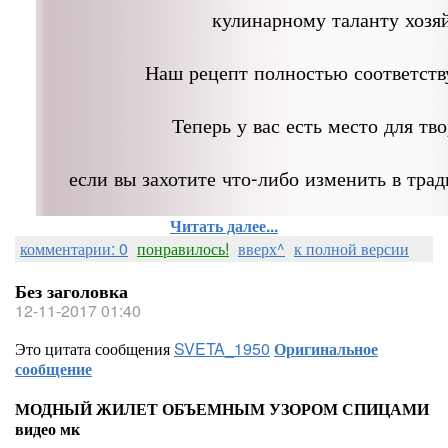
кулинарному таланту хозя
Наш рецепт полностью соответств
Теперь у вас есть место для тво
если вы захотите что-либо изменить в тра
Читать далее...
комментарии: 0
понравилось!
вверх^
к полной версии
Без заголовка
12-11-2017 01:40
Это цитата сообщения
SVETA_1950
Оригинальное
сообщение
МОДНЫЙ ЖИЛЕТ ОБЪЕМНЫМ УЗОРОМ СПИЦАМИ
видео мк