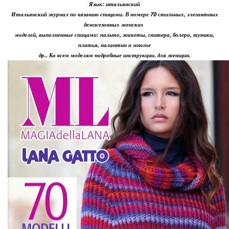
Язык: итальянский
Итальянский журнал по вязанию спицами. В номере 70 стильных, элегантных
демисезонных женских
моделей, выполненные спицами: пальто, жакеты, свитера, болеро, туники,
платья, палантин и многое
др.. Ко всем моделям подробные инструкции. для женщин.