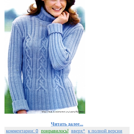
Читать далее...
комментарии: 0
понравилось!
вверх^
к полной версии