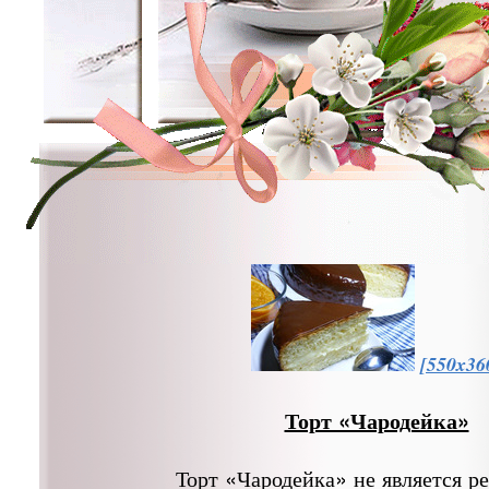
[550x36
Торт «Чародейка»
Торт «Чародейка» не является р