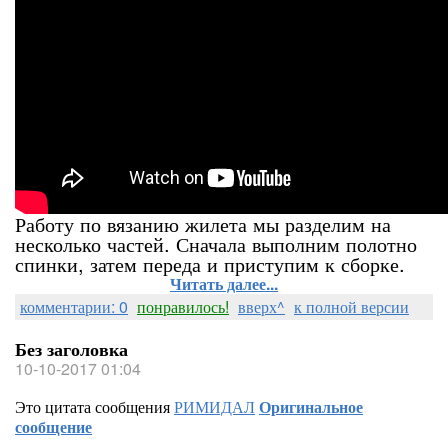
Работу по вязанию жилета мы разделим на
несколько частей. Сначала выполним полотно
спинки, затем переда и приступим к сборке.
Читать далее...
комментарии: 0
понравилось!
вверх^
к полной версии
Без заголовка
10-10-2017 01:04
Это цитата сообщения
РИМИДАЛ
Оригинальное
сообщение