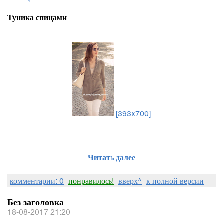
Туника спицами
[393x700]
Читать далее
комментарии: 0
понравилось!
вверх^
к полной версии
Без заголовка
18-08-2017 21:20