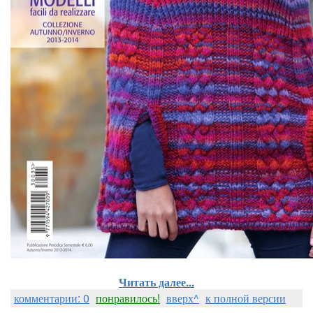
Читать далее...
комментарии: 0
понравилось!
вверх^
к полной версии