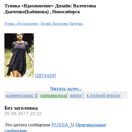
Туника «Вдохновение» Дизайн: Валентина
Дьяченко(Бабинова) , Новосибирск
Туника «Вдохновение» Дизайн: Валентина Дьяченко.
[287x429]
Читать далее...
комментарии: 0
понравилось!
вверх^
к полной версии
Без заголовка
25-08-2017 20:33
Это цитата сообщения
RUSSA_N
Оригинальное
сообщение