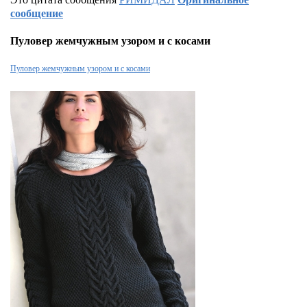
сообщение
Пуловер жемчужным узором и с косами
Пуловер жемчужным узором и с косами