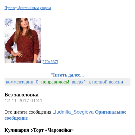
Пуловер фантазийным узором
[270x337]
Читать далее...
комментарии: 0
понравилось!
вверх^
к полной версии
Без заголовка
12-11-2017 01:41
Это цитата сообщения
Liudmila_Sceglova
Оригинальное
сообщение
Кулинария >Торт «Чародейка»