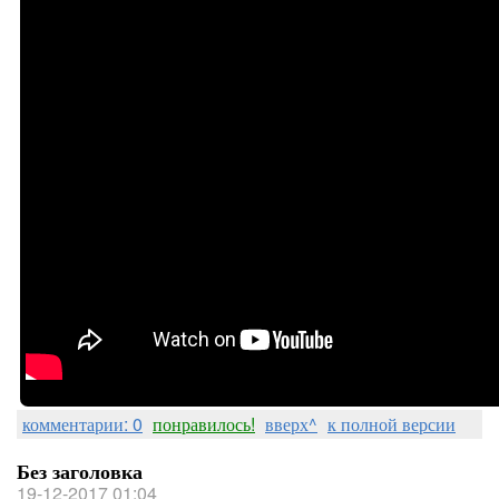
комментарии: 0
понравилось!
вверх^
к полной версии
Без заголовка
19-12-2017 01:04