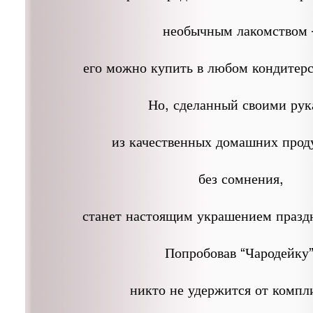
необычным лакомством 
его можно купить в любом кондитерс
Но, сделанный своими ру
из качественных домашних проду
без сомнения,
станет настоящим украшением праздн
Попробовав “Чародейку”
никто не удержится от компл