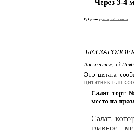
Через 3-4 
Рубрики:
кулинария/настойки
БЕЗ ЗАГОЛОВ
Воскресенье, 13 Нояб
Это цитата соо
цитатник или со
Салат торт №
место на пра
Салат, кото
главное м