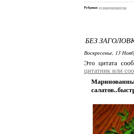
Рубрики:
кулинария/выпечка
БЕЗ ЗАГОЛОВ
Воскресенье, 13 Нояб
Это цитата соо
цитатник или со
Маринов
салатов..быст