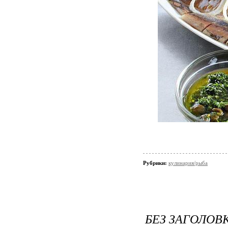
Рубрики:
кулинария/рыба
БЕЗ ЗАГОЛОВ