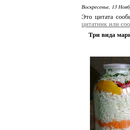
Воскресенье, 13 Нояб
Это цитата соо
цитатник или со
Три вида мар