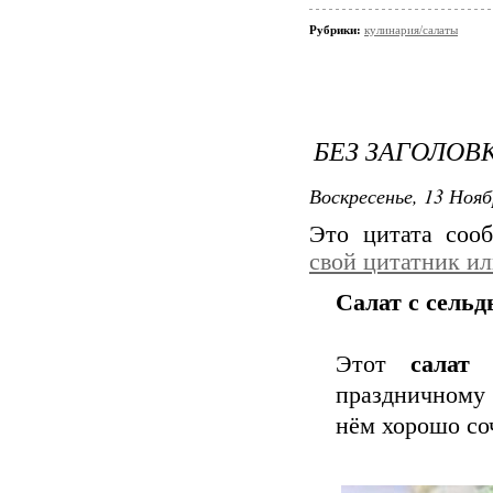
Рубрики:
кулинария/салаты
БЕЗ ЗАГОЛОВ
Воскресенье, 13 Нояб
Это цитата со
свой цитатник и
Салат с сельд
Этот
салат
праздничному 
нём хорошо со