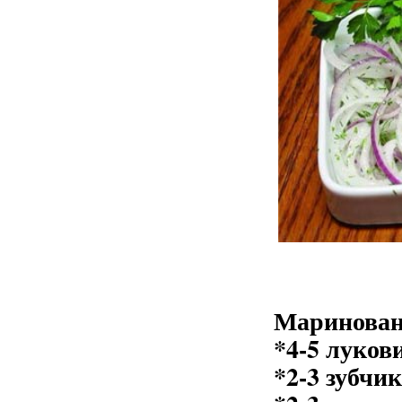
Маринован
*4-5 луков
*2-3 зубчи