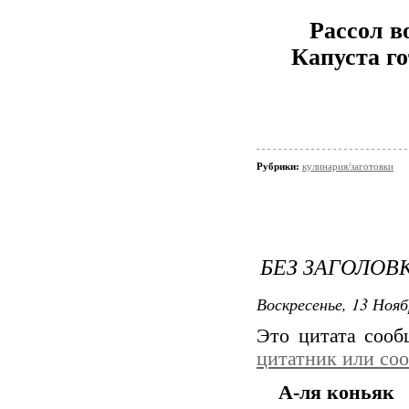
Рассол в
Капуста го
Рубрики:
кулинария/заготовки
БЕЗ ЗАГОЛОВ
Воскресенье, 13 Нояб
Это цитата соо
цитатник или со
А-ля коньяк