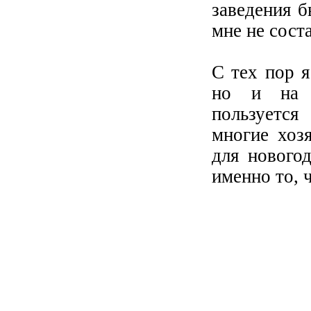
заведения б
мне не сост
С тех пор я
но и на д
пользуется
многие хоз
для новогод
именно то, 