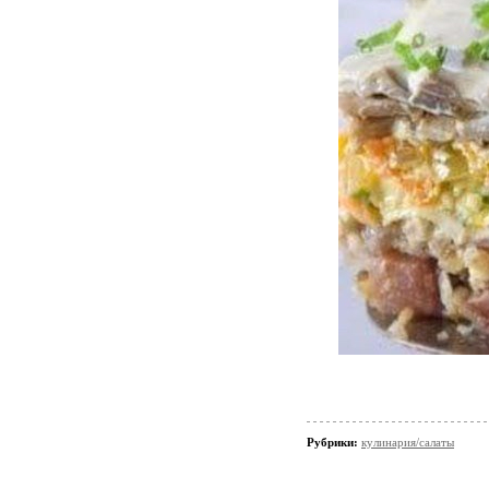
Рубрики:
кулинария/салаты