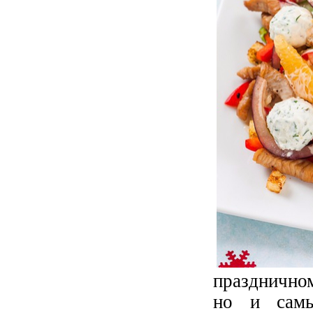
праздничном
но и самы