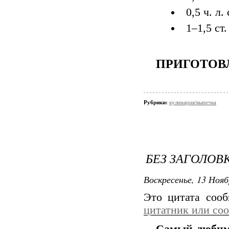
0,5 ч. л.
1–1,5 ст
ПРИГОТОВ
Рубрики:
кулинария/выпечка
БЕЗ ЗАГОЛОВ
Воскресенье, 13 Нояб
Это цитата соо
цитатник или со