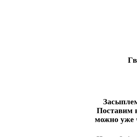
Гв
Засыплем
Поставим в
можно уже 