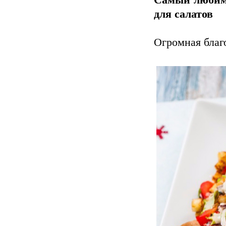
Самый любимы
для салатов
Огромная благ