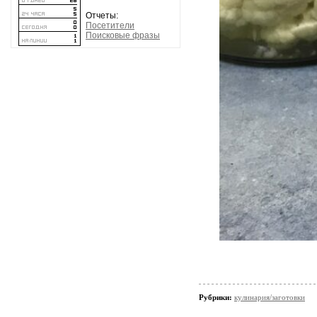
Отчеты:
Посетители
Поисковые фразы
Рубрики:
кулинария/заготовки