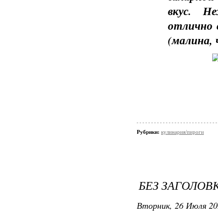
вкус. Н
отлично 
(малина, 
Рубрики:
кулинария/пироги
БЕЗ ЗАГОЛОВ
Вторник, 26 Июля 20