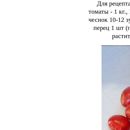
Для рецепта
томаты - 1 кг.
чеснок 10-12 з
перец 1 шт (
растит