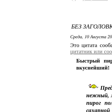
БЕЗ ЗАГОЛОВ
Среда, 10 Августа 20
Это цитата соо
цитатник или со
Быстрый пир
вкуснейший!
Пред
нежный, 
пирог п
сахарной