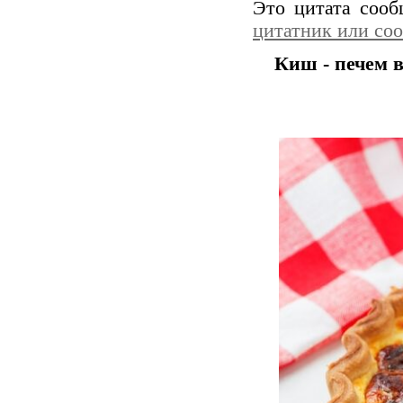
Это цитата соо
цитатник или со
Киш - печем 