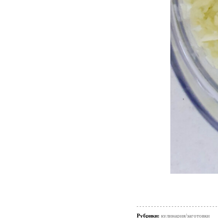
Рубрики:
кулинария/заготовки