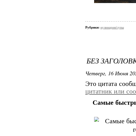
Рубрики:
кулинария/супы
БЕЗ ЗАГОЛОВ
Четверг, 16 Июня 20
Это цитата сооб
цитатник или со
Самые быстры