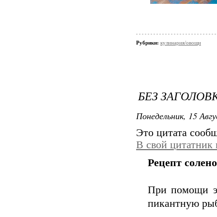
Рубрики:
кулинария/овощи
БЕЗ ЗАГОЛОВ
Понедельник, 15 Авгу
Это цитата сооб
В свой цитатник
Рецепт солен
При помощи эт
пикантную рыб