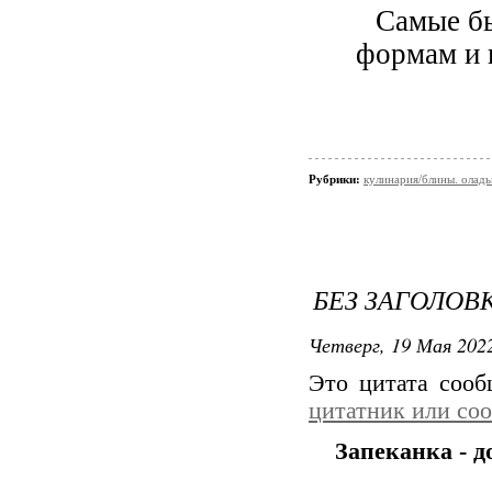
Самые бы
формам и 
Рубрики:
кулинария/блины. оладь
БЕЗ ЗАГОЛОВ
Четверг, 19 Мая 2022
Это цитата соо
цитатник или со
Запеканка - д