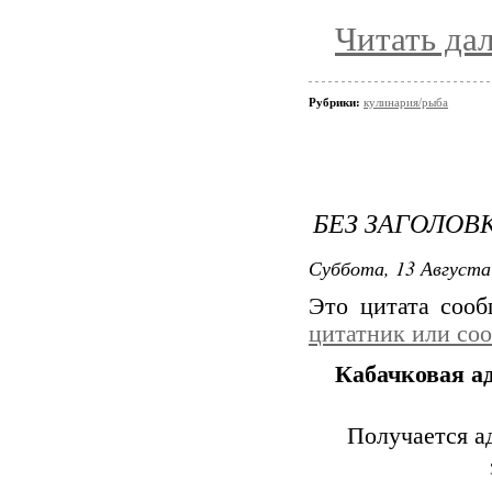
Читать да
Рубрики:
кулинария/рыба
БЕЗ ЗАГОЛОВ
Суббота, 13 Августа
Это цитата соо
цитатник или со
Кабачковая ад
Получается а