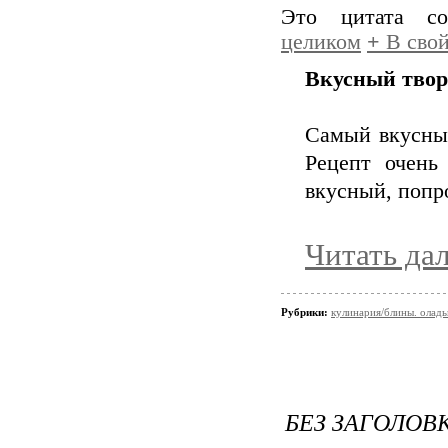
Это цитата с
целиком
+
В свой
Вкусный твор
Самый вкусный
Рецепт очень
вкусный, попр
Читать да
Рубрики:
кулинария/блины. оладь
БЕЗ ЗАГОЛОВ