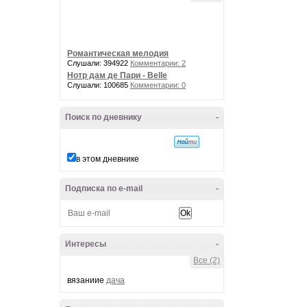
Романтическая мелодия
Слушали: 394922
Комментарии: 2
Нотр дам де Пари - Belle
Слушали: 100685
Комментарии: 0
Поиск по дневнику
-
в этом дневнике
Подписка по e-mail
-
Интересы
-
Все (2)
вязаниие
дача