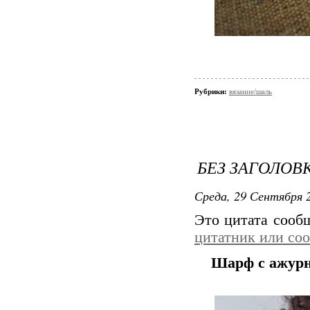
Рубрики:
вязание/шаль
БЕЗ ЗАГОЛОВ
Среда, 29 Сентября 2
Это цитата соо
цитатник или со
Шарф с ажурн