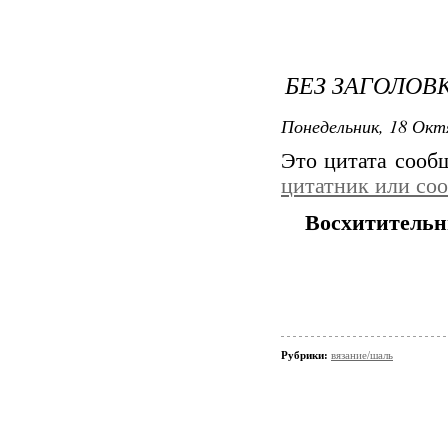
БЕЗ ЗАГОЛОВ
Понедельник, 18 Окт
Это цитата соо
цитатник или со
Восхитительн
Рубрики:
вязание/шаль