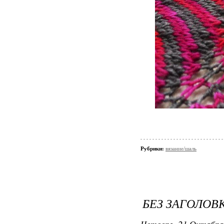
Рубрики:
вязание/шаль
БЕЗ ЗАГОЛОВ
Четверг, 21 Октября