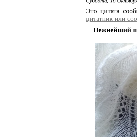
Суббота, 16 Октября
Это цитата соо
цитатник или со
Нежнейший п