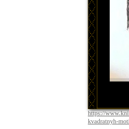
https://www.kni
kvadratnyh-mot