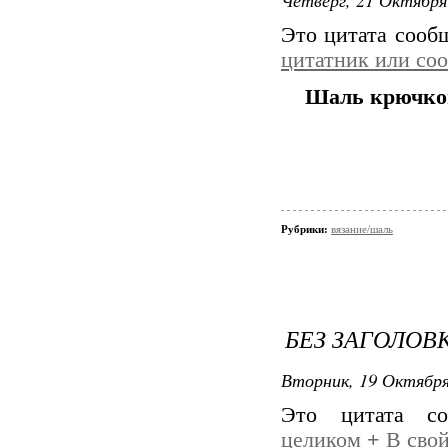
Это цитата соо
цитатник или со
Шаль крючк
Рубрики:
вязание/шаль
БЕЗ ЗАГОЛОВ
Вторник, 19 Октября
Это цитата с
целиком
+
В свой