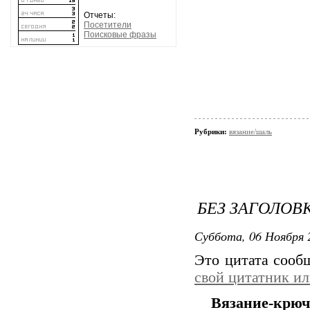
Отчеты:
Посетители
Поисковые фразы
Рубрики:
вязание/шаль
БЕЗ ЗАГОЛОВ
Суббота, 06 Ноября 
Это цитата соо
свой цитатник и
Вязание-крюч