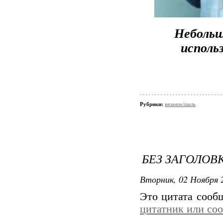
Неболь
исполь
Рубрики:
вязание/шаль
БЕЗ ЗАГОЛОВ
Вторник, 02 Ноября 2
Это цитата соо
цитатник или со