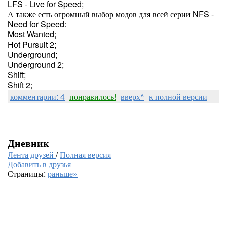
LFS - Live for Speed;
А также есть огромный выбор модов для всей серии NFS -
Need for Speed:
Most Wanted;
Hot Pursuit 2;
Underground;
Underground 2;
Shift;
Shift 2;
комментарии: 4
понравилось!
вверх^
к полной версии
Дневник
Лента друзей
/
Полная версия
Добавить в друзья
Страницы:
раньше»