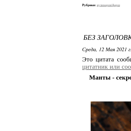
Рубрики:
кулинария/фарш
БЕЗ ЗАГОЛОВ
Среда, 12 Мая 2021 г
Это цитата соо
цитатник или со
Манты - секр