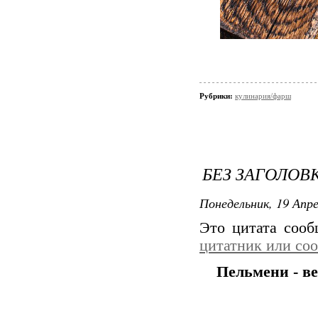
Рубрики:
кулинария/фарш
БЕЗ ЗАГОЛОВ
Понедельник, 19 Апре
Это цитата соо
цитатник или со
Пельмени - в