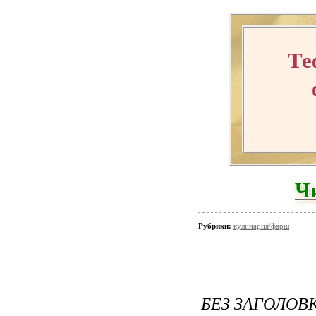
Те
Ч
Рубрики:
кулинария/фарш
БЕЗ ЗАГОЛОВ