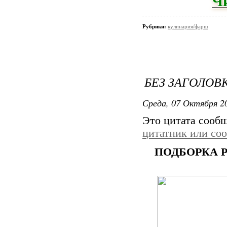
Ч
Рубрики:
кулинария/фарш
БЕЗ ЗАГОЛОВ
Среда, 07 Октября 20
Это цитата сооб
цитатник или со
ПОДБОРКА 