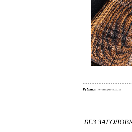
Рубрики:
кулинария/фарш
БЕЗ ЗАГОЛОВ