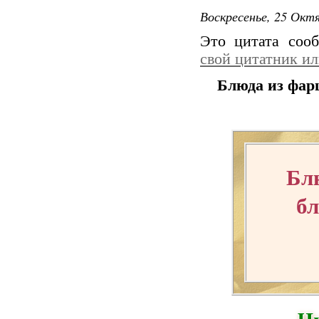
Воскресенье, 25 Октя
Это цитата со
свой цитатник и
Блюда из фар
Бл
бл