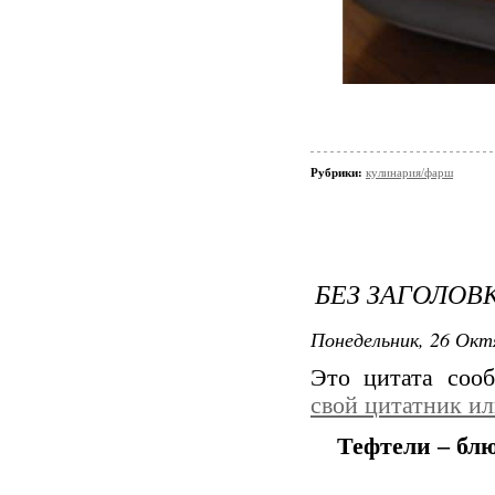
Рубрики:
кулинария/фарш
БЕЗ ЗАГОЛОВ
Понедельник, 26 Окт
Это цитата со
свой цитатник и
Тефтели – бл