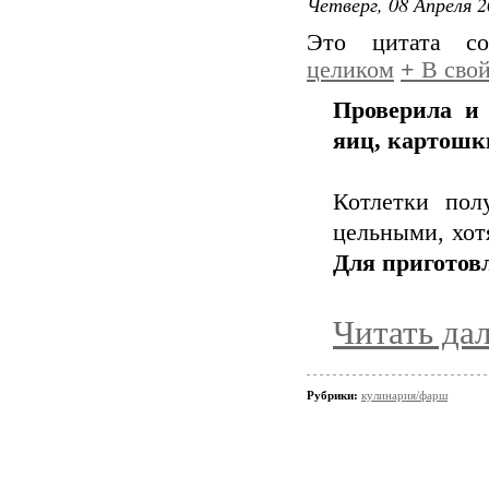
Четверг, 08 Апреля 2
Это цитата с
целиком
+
В свой
Проверила и 
яиц, картошки
Котлетки пол
цельными, хотя
Для приготов
Читать да
Рубрики:
кулинария/фарш