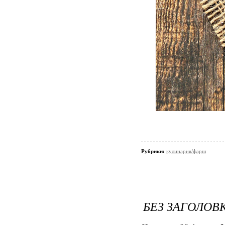
Рубрики:
кулинария/фарш
БЕЗ ЗАГОЛОВ