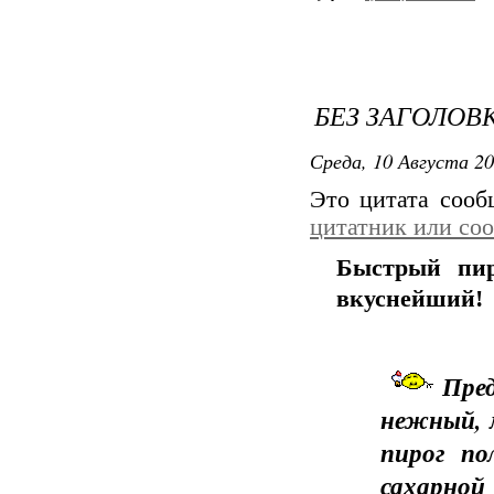
БЕЗ ЗАГОЛОВ
Среда, 10 Августа 20
Это цитата соо
цитатник или со
Быстрый пир
вкуснейший!
Пред
нежный, 
пирог п
сахарной