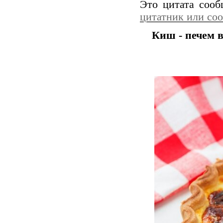
Это цитата соо
цитатник или со
Киш - печем 