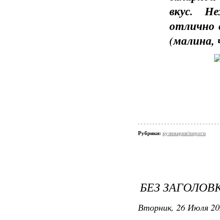
вкус. Н
отлично 
(малина, 
Рубрики:
кулинария/пироги
БЕЗ ЗАГОЛОВ
Вторник, 26 Июля 20