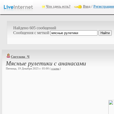
Что здесь есть?
Вход
/
Регистрация
Найдено 605 сообщений
Cообщения с меткой
Светлана_Ч
Мясные рулетики с ананасами
Пятница, 19 Декабря 2025 г. 05:00 (
ссылка
)