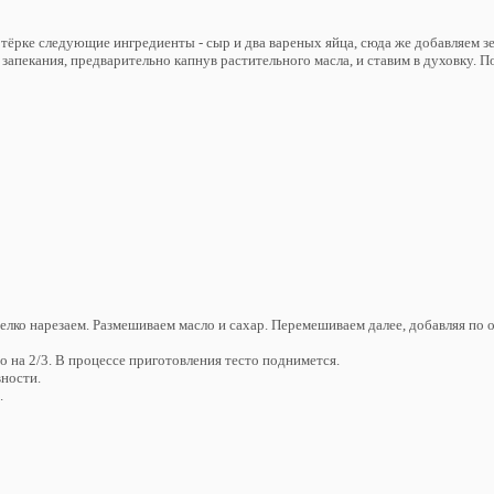
тёрке следующие ингредиенты - сыр и два вареных яйца, сюда же добавляем з
 запекания, предварительно капнув растительного масла, и ставим в духовку. 
лко нарезаем. Размешиваем масло и сахар. Перемешиваем далее, добавляя по 
 на 2/3. В процессе приготовления тесто поднимется.
вности.
.