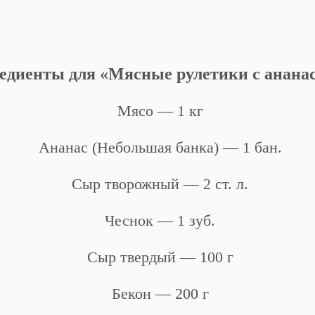
едиенты для «Мясные рулетики с анана
Мясо — 1 кг
Ананас (Небольшая банка) — 1 бан.
Сыр творожный — 2 ст. л.
Чеснок — 1 зуб.
Сыр твердый — 100 г
Бекон — 200 г