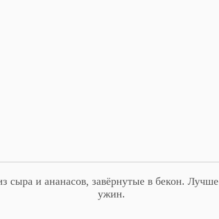
з сыра и ананасов, завёрнутые в бекон. Лучш
ужин.