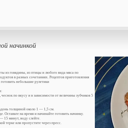
ной начинкой
ты из говядины, из птицы и любого вида мяса по
одуктов в разных сочетаниях. Рецептов приготовления
о готовить небольшие рулетики
а:
, чеснок по вкусу и в зависимости от величины зубчиков 5
адонь толщиной около 1 — 1,5 см.
. Оставьте на время и начинайте готовить начинку.
— 15 минут, воду слейте.
кой терке или пропустите через пресс.