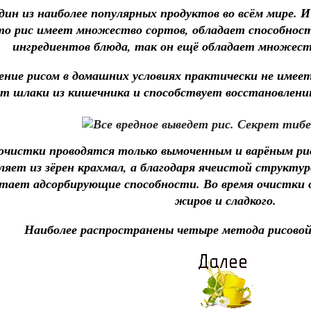
один из наиболее популярных продуктов во всём мире. 
то рис имеет множество сортов, обладает способност
ингредиентов блюда, так он ещё обладает множест
ние рисом в домашних условиях практически не имеет
ет шлаки из кишечника и способствует восстановлению 
очистки проводятся только вымоченным и варёным ри
ляет из зёрен крахмал, а благодаря ячеистой структу
тает адсорбирующие способности. Во время очистки 
жиров и сладкого.
Наиболее распространены четыре метода рисовой