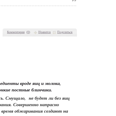
Комментарии
(
0
)
Нравится
Поделиться
едиенты вроде яиц и молока,
онкие постные блинчики.
сь. Смущало, не будет ли без яиц
ивания. Совершенно напрасно
во время обжаривания создают на