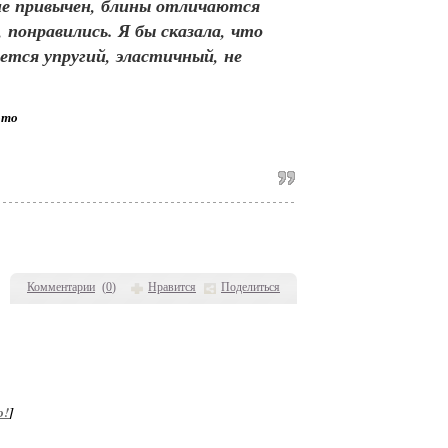
 не привычен, блины отличаются
понравились. Я бы сказала, что
ется упругий, эластичный, не
Комментарии
(
0
)
Нравится
Поделиться
о!
]