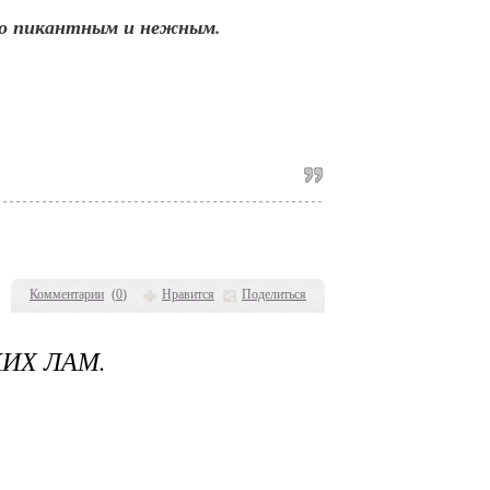
его пикантным и нежным.
Комментарии
(
0
)
Нравится
Поделиться
КИХ ЛАМ.