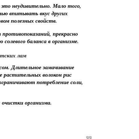
И это неудивительно. Мало того,
ью впитывать вкус других
вом полезных свойств.
 противопоказаний, прекрасно
солевого баланса в организме.
сом. Длительное замачивание
ре растительных волокон рис
ограничивают потребление соли,
 очистки организма.