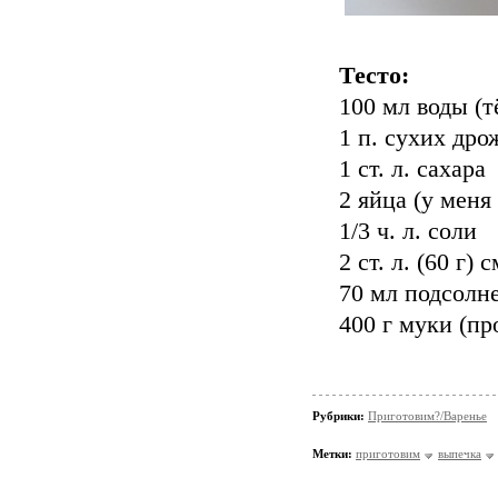
Тесто:
100 мл воды (т
1 п. сухих дро
1 ст. л. сахара
2 яйца (у меня
1/3 ч. л. соли
2 ст. л. (60 г)
70 мл подсолне
400 г муки (пр
Рубрики:
Приготовим?/Варенье
Метки:
приготовим
выпечка