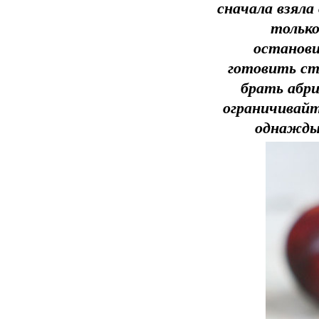
сначала взяла
только
останови
готовить ст
брать абри
ограничивайт
однажды,