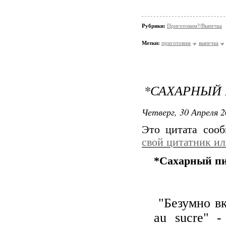
Рубрики:
Приготовим?/Выпечка
Метки:
приготовим
выпечка
*САХАРНЫЙ 
Четверг, 30 Апреля 2
Это цитата соо
свой цитатник и
*Сахарный пир
"Безумно в
au sucre
" -