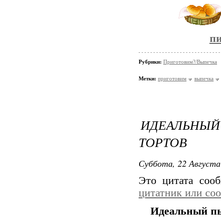
пи
Рубрики:
Приготовим?/Выпечка
Метки:
приготовим
выпечка
ИДЕАЛЬНЫ
ТОРТОВ
Суббота, 22 Августа
Это цитата со
цитатник или со
Идеальный пы