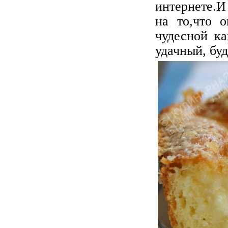
интернете.
И
на то,что 
чудесной ка
удачный, бу