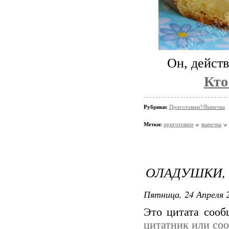
Он, дейст
Кто
Рубрики:
Приготовим?/Выпечка
Метки:
приготовим
выпечка
ОЛАДУШКИ, 
Пятница, 24 Апреля 2
Это цитата соо
цитатник или со