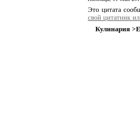
Это цитата соо
свой цитатник и
Кулинария >