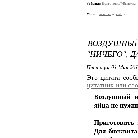
Рубрики:
Приготовим?/Выпечка
Метки:
выпечка
хлеб
ВОЗДУШНЫЙ
"НИЧЕГО", 
Пятница, 01 Мая 201
Это цитата соо
цитатник или со
Воздушный и
яйца не нужн
Приготовить 
Для бисквита