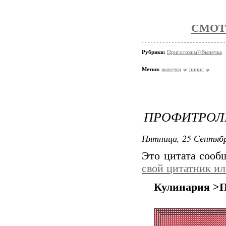
СМОТ
Рубрики:
Приготовим?/Выпечка
Метки:
выпечка
пирог
ПРОФИТРОЛ
Пятница, 25 Сентябр
Это цитата соо
свой цитатник и
Кулинария