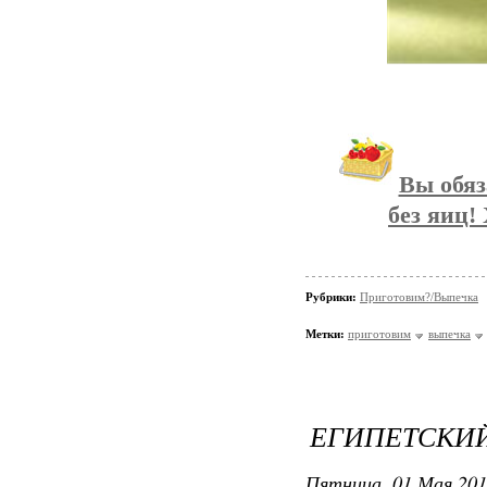
Вы обяз
без яиц!
Рубрики:
Приготовим?/Выпечка
Метки:
приготовим
выпечка
ЕГИПЕТСКИ
Пятница, 01 Мая 201