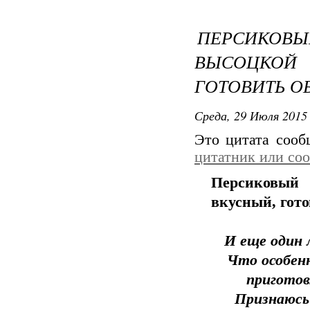
ПЕРСИКО
ВЫСОЦКОЙ
ГОТОВИТЬ О
Среда, 29 Июля 2015 
Это цитата соо
цитатник или со
Персиковый
вкусный, гото
И еще один
Что особен
приготов
Признаюсь 