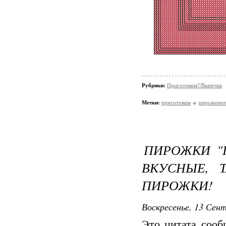
Рубрики:
Приготовим?/Выпечка
Метки:
приготовим
пироженое
ПИРОЖКИ "
ВКУСНЫЕ, 
ПИРОЖКИ!
Воскресенье, 13 Сент
Это цитата соо