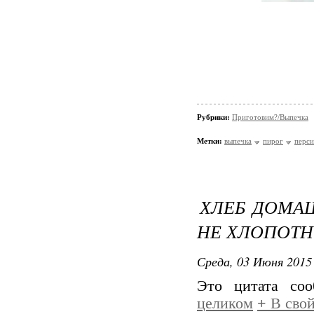
Рубрики:
Приготовим?/Выпечка
Метки:
выпечка
пирог
перси
ХЛЕБ ДОМАШ
НЕ ХЛОПОТН
Среда, 03 Июня 2015 
Это цитата со
целиком
+
В свой