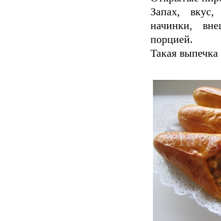
Запах, вкус,
начинки, вн
порцией.
Такая выпечка