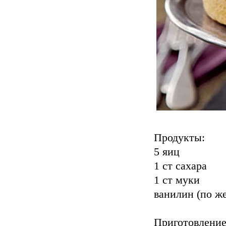
Продукты:
5 яиц
1 ст сахара
1 ст муки
ванилин (по ж
Приготовление