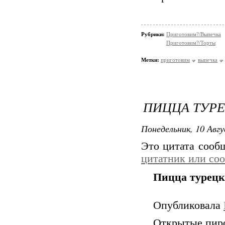
Рубрики:
Приготовим?/Выпечка
Приготовим?/Торты
Метки:
приготовим
выпечка
ПИЦЦА ТУРЕ
Понедельник, 10 Авгу
Это цитата соо
цитатник или со
Пицца турецка
Опубликовала
Открытые пиро