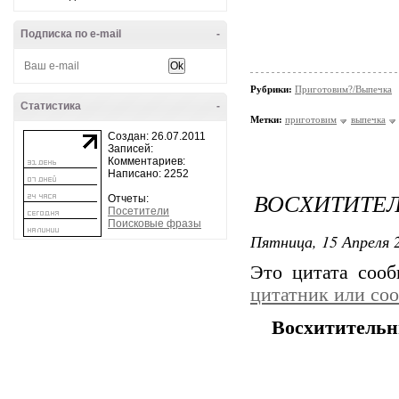
Подписка по e-mail
-
Рубрики:
Приготовим?/Выпечка
Статистика
-
Метки:
приготовим
выпечка
Создан: 26.07.2011
Записей:
Комментариев:
Написано: 2252
ВОСХИТИТЕ
Отчеты:
Посетители
Поисковые фразы
Пятница, 15 Апреля 2
Это цитата соо
цитатник или со
Восхитительн