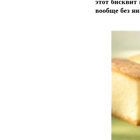
этот бисквит
вообще без яи