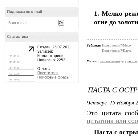
Подписка по e-mail
-
1. Мелко реж
огне до золот
Статистика
-
Рубрики:
Приготовим?/Мясо
Создан: 26.07.2011
Приготовим?/Паста
Записей:
Комментариев:
Написано: 2252
Метки:
рисовая лапша
фунчоза
Отчеты:
Посетители
Поисковые фразы
ПАСТА С ОСТ
Четверг, 15 Ноября 2
Это цитата со
цитатник или со
Паста с остр